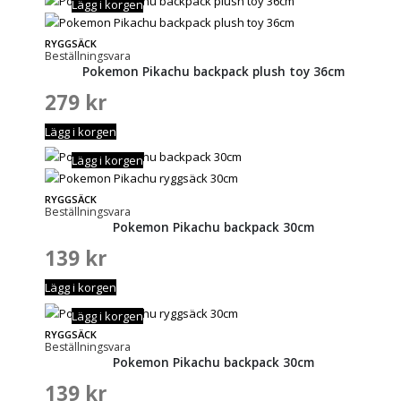
Lägg i korgen
RYGGSÄCK
Beställningsvara
Pokemon Pikachu backpack plush toy 36cm
279
kr
Lägg i korgen
Lägg i korgen
RYGGSÄCK
Beställningsvara
Pokemon Pikachu backpack 30cm
139
kr
Lägg i korgen
Lägg i korgen
RYGGSÄCK
Beställningsvara
Pokemon Pikachu backpack 30cm
139
kr