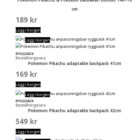
cm
189
kr
Lägg i korgen
Lägg i korgen
RYGGSÄCK
Beställningsvara
Pokemon Pikachu adaptable backpack 41cm
169
kr
Lägg i korgen
Lägg i korgen
RYGGSÄCK
Beställningsvara
Pokemon Pikachu adaptable backpack 42cm
549
kr
Lägg i korgen