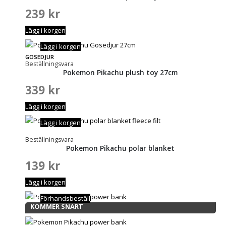
239
kr
Lägg i korgen
Lägg i korgen
GOSEDJUR
Beställningsvara
Pokemon Pikachu plush toy 27cm
339
kr
Lägg i korgen
Lägg i korgen
Beställningsvara
Pokemon Pikachu polar blanket
139
kr
Lägg i korgen
Förhandsbeställ
KOMMER SNART