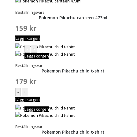
Beställningsvara
Pokemon Pikachu canteen 473ml
159
kr
Lägg i korgen
-
+
Lägg i korgen
Beställningsvara
Pokemon Pikachu child t-shirt
179
kr
-
+
Lägg i korgen
Lägg i korgen
Beställningsvara
Pokemon Pikachu child t-shirt