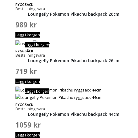
RYGGSÄCK
Beställningsvara
Loungefly Pokemon Pikachu backpack 26cm
989
kr
Lägg i korgen
Lägg i korgen
RYGGSÄCK
Beställningsvara
Loungefly Pokemon Pikachu backpack 26cm
719
kr
Lägg i korgen
Lägg i korgen
RYGGSÄCK
Beställningsvara
Loungefly Pokemon Pikachu backpack 44cm
1059
kr
Lägg i korgen