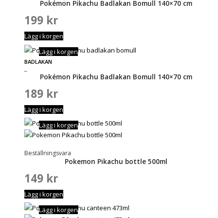
Pokémon Pikachu Badlakan Bomull 140×70 cm
199
kr
Lägg i korgen
Lägg i korgen
BADLAKAN
_
Pokémon Pikachu Badlakan Bomull 140×70 cm
189
kr
Lägg i korgen
Lägg i korgen
Beställningsvara
Pokemon Pikachu bottle 500ml
149
kr
Lägg i korgen
Lägg i korgen