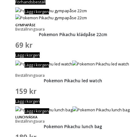
Förhandsbeställ
Lägg i korgen
GYMPAPÅSE
Beställningsvara
Pokemon Pikachu klädpåse 22cm
69
kr
Lägg i korgen
Lägg i korgen
Beställningsvara
Pokemon Pikachu led watch
159
kr
Lägg i korgen
Lägg i korgen
LUNCHVÄSKA
Beställningsvara
Pokemon Pikachu lunch bag