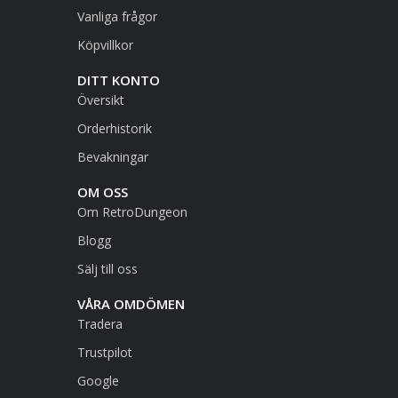
Vanliga frågor
Köpvillkor
DITT KONTO
Översikt
Orderhistorik
Bevakningar
OM OSS
Om RetroDungeon
Blogg
Sälj till oss
VÅRA OMDÖMEN
Tradera
Trustpilot
Google