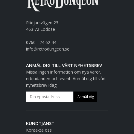
Rådjursvägen 23
463 72 Lödöse
0760 - 24 62 44
info@retrodungeon.se
ANMÄL DIG TILL VÅRT NYHETSBREV
Missa ingen information om nya varor,
erbjudanden och event. Anmäl dig till vårt
nyhetsbrev idag.
KUNDTJÄNST
Kontakta oss