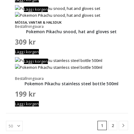
Lägg i korgen
MÖSSA, VANTAR & HALSDUK
Beställningsvara
Pokemon Pikachu snood, hat and gloves set
309
kr
Lägg i korgen
Lägg i korgen
Beställningsvara
Pokemon Pikachu stainless steel bottle 500ml
199
kr
Lägg i korgen
1
2