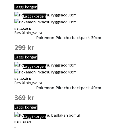
Lägg i korgen
Lägg i korgen
RYGGSÄCK
Beställningsvara
Pokemon Pikachu backpack 30cm
299
kr
Lägg i korgen
Lägg i korgen
RYGGSÄCK
Beställningsvara
Pokemon Pikachu backpack 40cm
369
kr
Lägg i korgen
Lägg i korgen
BADLAKAN
_