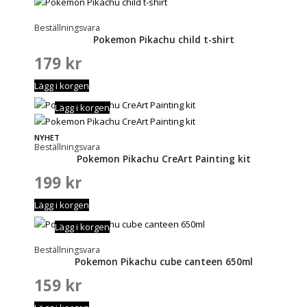
Beställningsvara
Pokemon Pikachu child t-shirt
179
kr
Lägg i korgen
Lägg i korgen
NYHET
Beställningsvara
Pokemon Pikachu CreArt Painting kit
199
kr
Lägg i korgen
Lägg i korgen
Beställningsvara
Pokemon Pikachu cube canteen 650ml
159
kr