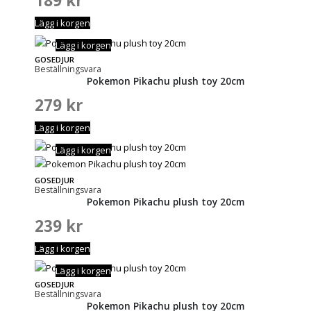
189
kr
Lägg i korgen
Lägg i korgen
GOSEDJUR
Beställningsvara
Pokemon Pikachu plush toy 20cm
279
kr
Lägg i korgen
Lägg i korgen
GOSEDJUR
Beställningsvara
Pokemon Pikachu plush toy 20cm
239
kr
Lägg i korgen
Lägg i korgen
GOSEDJUR
Beställningsvara
Pokemon Pikachu plush toy 20cm