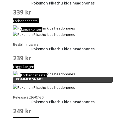
Pokemon Pikachu kids headphones
339
kr
Förhandsbeställ
Lägg i korgen
Beställningsvara
Pokemon Pikachu kids headphones
239
kr
Lägg i korgen
Förhandsbeställ
KOMMER SNART
Release 2026-07-30
Pokemon Pikachu kids headphones
249
kr