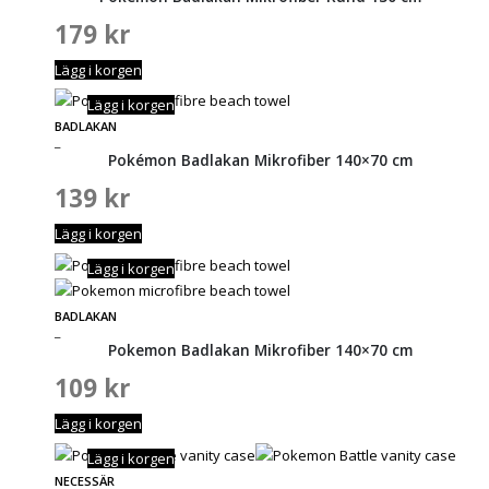
179
kr
Lägg i korgen
Lägg i korgen
BADLAKAN
_
Pokémon Badlakan Mikrofiber 140×70 cm
139
kr
Lägg i korgen
Lägg i korgen
BADLAKAN
_
Pokemon Badlakan Mikrofiber 140×70 cm
109
kr
Lägg i korgen
Lägg i korgen
NECESSÄR