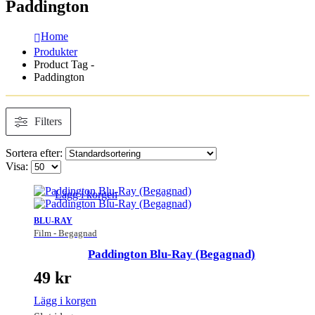
Paddington
Home
Produkter
Product Tag -
Paddington
Filters
Sortera efter:
Visa:
Lägg i korgen
BLU-RAY
Film - Begagnad
Paddington Blu-Ray (Begagnad)
49
kr
Lägg i korgen