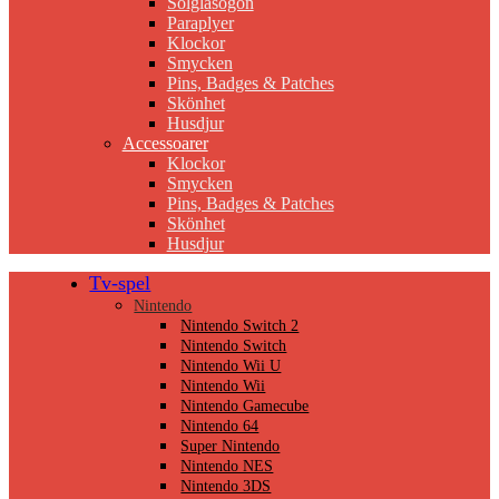
Solglasögon
Paraplyer
Klockor
Smycken
Pins, Badges & Patches
Skönhet
Husdjur
Accessoarer
Klockor
Smycken
Pins, Badges & Patches
Skönhet
Husdjur
Tv-spel
Nintendo
Nintendo Switch 2
Nintendo Switch
Nintendo Wii U
Nintendo Wii
Nintendo Gamecube
Nintendo 64
Super Nintendo
Nintendo NES
Nintendo 3DS