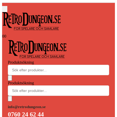
0
0
Produktsökning
Produktsökning
info@retrodungeon.se
0760 24 62 44