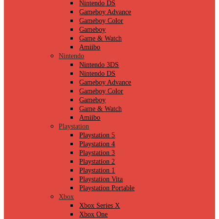
Nintendo DS
Gameboy Advance
Gameboy Color
Gameboy
Game & Watch
Amiibo
Nintendo
Nintendo 3DS
Nintendo DS
Gameboy Advance
Gameboy Color
Gameboy
Game & Watch
Amiibo
Playstation
Playstation 5
Playstation 4
Playstation 3
Playstation 2
Playstation 1
Playstation Vita
Playstation Portable
Xbox
Xbox Series X
Xbox One