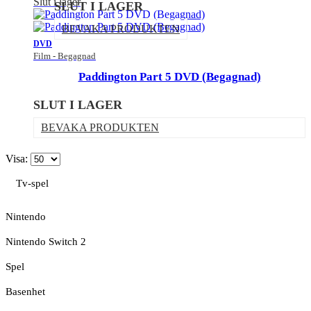
Slut i lager
SLUT I LAGER
BEVAKA PRODUKTEN
DVD
Film - Begagnad
Paddington Part 5 DVD (Begagnad)
SLUT I LAGER
BEVAKA PRODUKTEN
Visa:
Tv-spel
Nintendo
Nintendo Switch 2
Spel
Basenhet