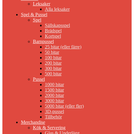
Leksaker
Alla leksaker
Spel & Pussel
Spel
Sällskapsspel
Brädspel
Kortspel
Barnpussel
25 bitar (eller färre)
50 bitar
100 bitar
200 bitar
300 bitar
500 bitar
Pussel
1000 bitar
1500 bitar
2000 bitar
3000 bitar
5000 bitar (eller fler)
3D-pussel
Tillbehör
Merchandise
Kök & Servering
Glas & Underlägg