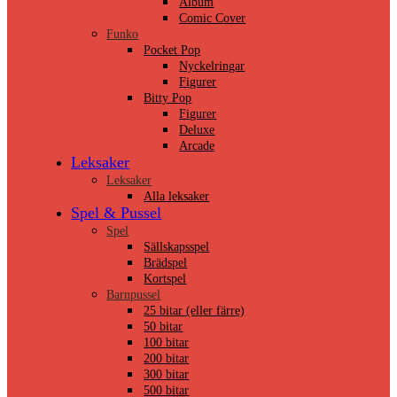
Album
Comic Cover
Funko
Pocket Pop
Nyckelringar
Figurer
Bitty Pop
Figurer
Deluxe
Arcade
Leksaker
Leksaker
Alla leksaker
Spel & Pussel
Spel
Sällskapsspel
Brädspel
Kortspel
Barnpussel
25 bitar (eller färre)
50 bitar
100 bitar
200 bitar
300 bitar
500 bitar