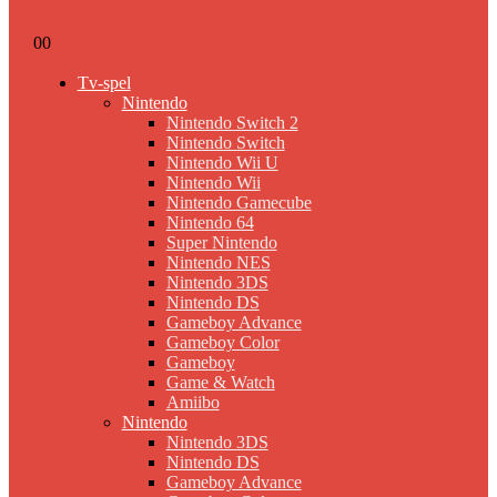
0
0
Tv-spel
Nintendo
Nintendo Switch 2
Nintendo Switch
Nintendo Wii U
Nintendo Wii
Nintendo Gamecube
Nintendo 64
Super Nintendo
Nintendo NES
Nintendo 3DS
Nintendo DS
Gameboy Advance
Gameboy Color
Gameboy
Game & Watch
Amiibo
Nintendo
Nintendo 3DS
Nintendo DS
Gameboy Advance