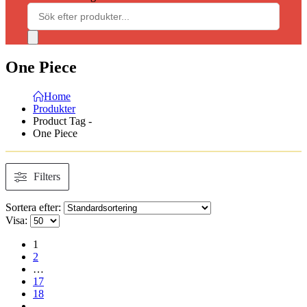
One Piece
Home
Produkter
Product Tag -
One Piece
Filters
Sortera efter:
Visa:
1
2
…
17
18