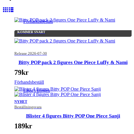
Förhandsbeställ
KOMMER SNART
Release 2026-07-30
Bitty POP pack 2 figures One Piece Luffy & Nami
79
kr
Förhandsbeställ
Lägg i korgen
NYHET
Beställningsvara
Blister 4 figures Bitty POP One Piece Sanji
189
kr