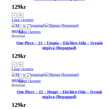
129
kr
-
+
Lägg i korgen
-
+
MANGA
Lägg i korgen
Begagnad
One Piece – 21 – Utopia – Eiichiro Oda – Svensk
utgåva (Begagnad)
129
kr
-
+
Lägg i korgen
-
+
MANGA
Lägg i korgen
Begagnad
One Piece – 22 – Hopp! – Eiichiro Oda – Svensk
utgåva (Begagnad)
129
kr