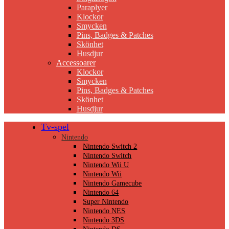
Paraplyer
Klockor
Smycken
Pins, Badges & Patches
Skönhet
Husdjur
Accessoarer
Klockor
Smycken
Pins, Badges & Patches
Skönhet
Husdjur
Tv-spel
Nintendo
Nintendo Switch 2
Nintendo Switch
Nintendo Wii U
Nintendo Wii
Nintendo Gamecube
Nintendo 64
Super Nintendo
Nintendo NES
Nintendo 3DS