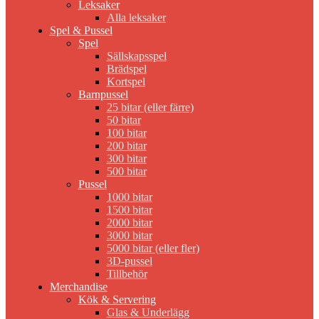
Leksaker
Alla leksaker
Spel & Pussel
Spel
Sällskapsspel
Brädspel
Kortspel
Barnpussel
25 bitar (eller färre)
50 bitar
100 bitar
200 bitar
300 bitar
500 bitar
Pussel
1000 bitar
1500 bitar
2000 bitar
3000 bitar
5000 bitar (eller fler)
3D-pussel
Tillbehör
Merchandise
Kök & Servering
Glas & Underlägg