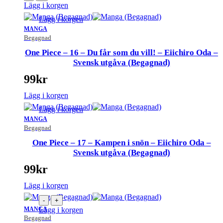
Lägg i korgen
Lägg i korgen
MANGA
Begagnad
One Piece – 16 – Du får som du vill! – Eiichiro Oda –
Svensk utgåva (Begagnad)
99
kr
Lägg i korgen
Lägg i korgen
MANGA
Begagnad
One Piece – 17 – Kampen i snön – Eiichiro Oda –
Svensk utgåva (Begagnad)
99
kr
Lägg i korgen
-
+
MANGA
Lägg i korgen
Begagnad