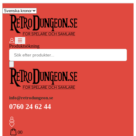
Produktsökning
info@retrodungeon.se
0760 24 62 44
0
0