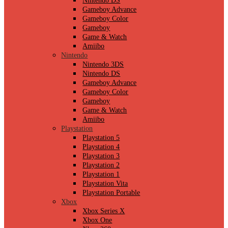
Nintendo DS
Gameboy Advance
Gameboy Color
Gameboy
Game & Watch
Amiibo
Nintendo
Nintendo 3DS
Nintendo DS
Gameboy Advance
Gameboy Color
Gameboy
Game & Watch
Amiibo
Playstation
Playstation 5
Playstation 4
Playstation 3
Playstation 2
Playstation 1
Playstation Vita
Playstation Portable
Xbox
Xbox Series X
Xbox One