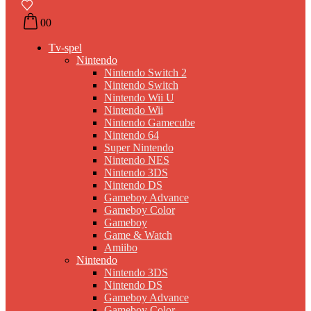
0
0
Tv-spel
Nintendo
Nintendo Switch 2
Nintendo Switch
Nintendo Wii U
Nintendo Wii
Nintendo Gamecube
Nintendo 64
Super Nintendo
Nintendo NES
Nintendo 3DS
Nintendo DS
Gameboy Advance
Gameboy Color
Gameboy
Game & Watch
Amiibo
Nintendo
Nintendo 3DS
Nintendo DS
Gameboy Advance
Gameboy Color