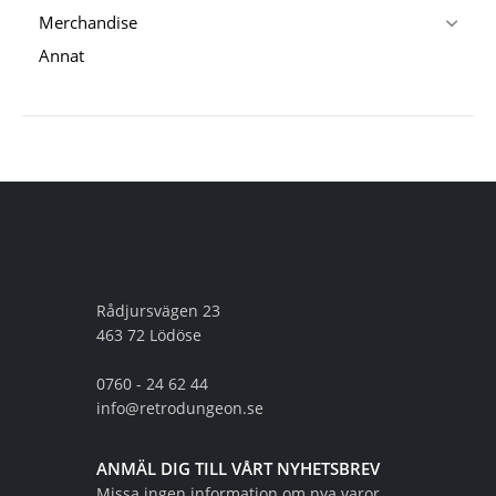
Merchandise
Annat
Rådjursvägen 23
463 72 Lödöse
0760 - 24 62 44
info@retrodungeon.se
ANMÄL DIG TILL VÅRT NYHETSBREV
Missa ingen information om nya varor,