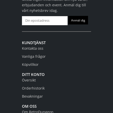
erbjudanden och event. Anmäl dig till
vårt nyhetsbrev idag.
KUNDTJÄNST
Kontakta oss
Vanliga frågor
Köpvillkor
DITT KONTO
Översikt
Orderhistorik
Bevakningar
OM OSS
Om RetroDungeon