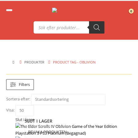
0
Produktsökning
PRODUKTER
PRODUCT TAG -
OBLIVION
Filters
Sortera efter:
Visa:
Slut i lager
SLUT I LAGER
BEVAKA PRODUKTEN