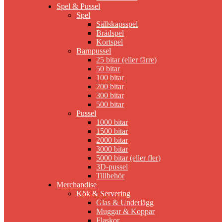
Spel & Pussel
Spel
Sällskapsspel
Brädspel
Kortspel
Barnpussel
25 bitar (eller färre)
50 bitar
100 bitar
200 bitar
300 bitar
500 bitar
Pussel
1000 bitar
1500 bitar
2000 bitar
3000 bitar
5000 bitar (eller fler)
3D-pussel
Tillbehör
Merchandise
Kök & Servering
Glas & Underlägg
Muggar & Koppar
Flaskor