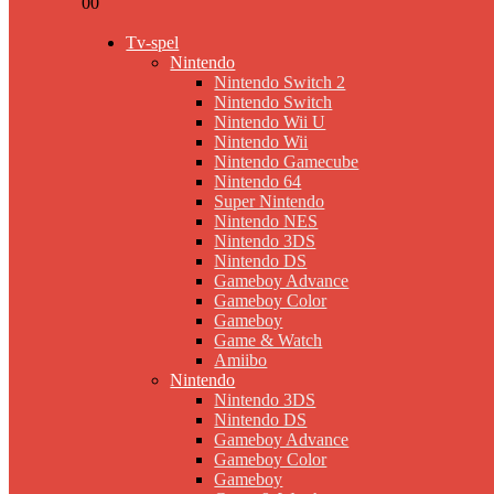
0
0
Tv-spel
Nintendo
Nintendo Switch 2
Nintendo Switch
Nintendo Wii U
Nintendo Wii
Nintendo Gamecube
Nintendo 64
Super Nintendo
Nintendo NES
Nintendo 3DS
Nintendo DS
Gameboy Advance
Gameboy Color
Gameboy
Game & Watch
Amiibo
Nintendo
Nintendo 3DS
Nintendo DS
Gameboy Advance
Gameboy Color
Gameboy