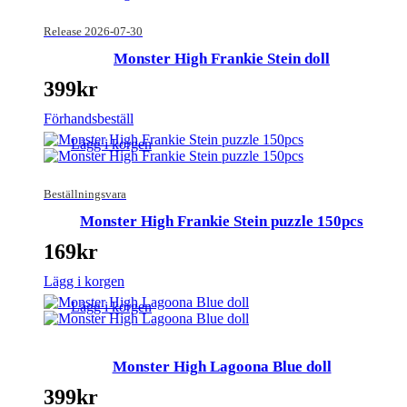
Release 2026-07-30
Monster High Frankie Stein doll
399
kr
Förhandsbeställ
Lägg i korgen
Beställningsvara
Monster High Frankie Stein puzzle 150pcs
169
kr
Lägg i korgen
Lägg i korgen
Monster High Lagoona Blue doll
399
kr