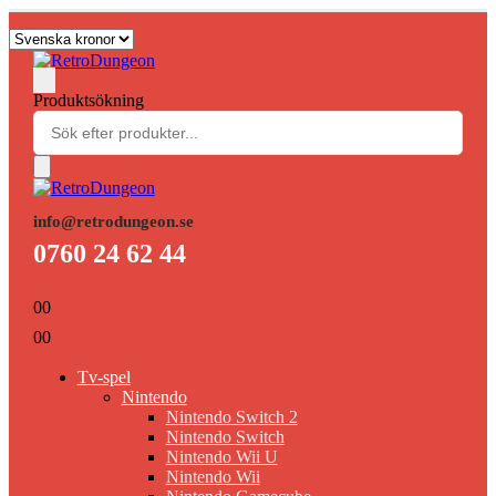
Produktsökning
info@retrodungeon.se
0760 24 62 44
0
0
0
0
Tv-spel
Nintendo
Nintendo Switch 2
Nintendo Switch
Nintendo Wii U
Nintendo Wii