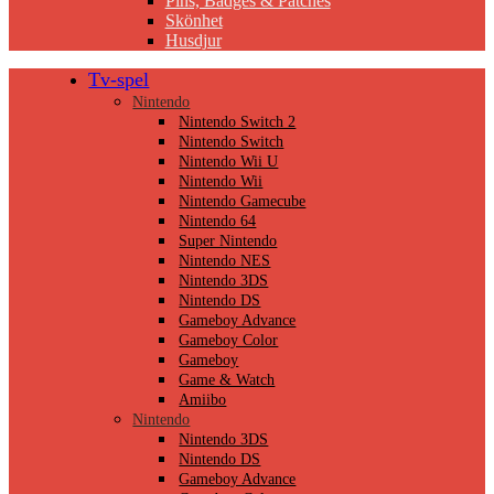
Pins, Badges & Patches
Skönhet
Husdjur
Tv-spel
Nintendo
Nintendo Switch 2
Nintendo Switch
Nintendo Wii U
Nintendo Wii
Nintendo Gamecube
Nintendo 64
Super Nintendo
Nintendo NES
Nintendo 3DS
Nintendo DS
Gameboy Advance
Gameboy Color
Gameboy
Game & Watch
Amiibo
Nintendo
Nintendo 3DS
Nintendo DS
Gameboy Advance