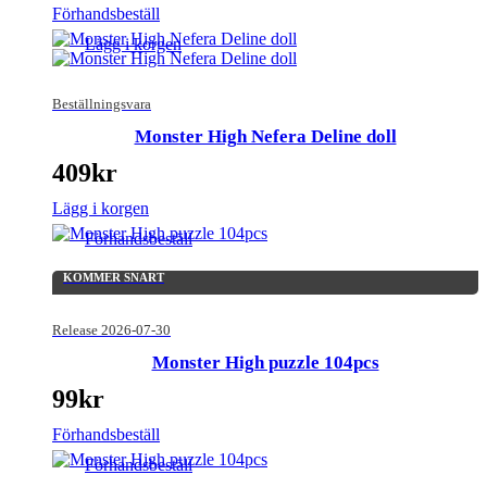
Förhandsbeställ
Lägg i korgen
Beställningsvara
Monster High Nefera Deline doll
409
kr
Lägg i korgen
Förhandsbeställ
KOMMER SNART
Release 2026-07-30
Monster High puzzle 104pcs
99
kr
Förhandsbeställ
Förhandsbeställ