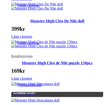
Lägg i korgen
Monster High Cleo De Nile doll
399
kr
Lägg i korgen
Lägg i korgen
Beställningsvara
Monster High Cleo de Nile puzzle 150pcs
169
kr
Lägg i korgen
Förhandsbeställ
KOMMER SNART