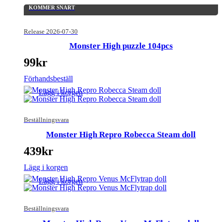
KOMMER SNART
Release 2026-07-30
Monster High puzzle 104pcs
99
kr
Förhandsbeställ
Lägg i korgen
Beställningsvara
Monster High Repro Robecca Steam doll
439
kr
Lägg i korgen
Lägg i korgen
Beställningsvara