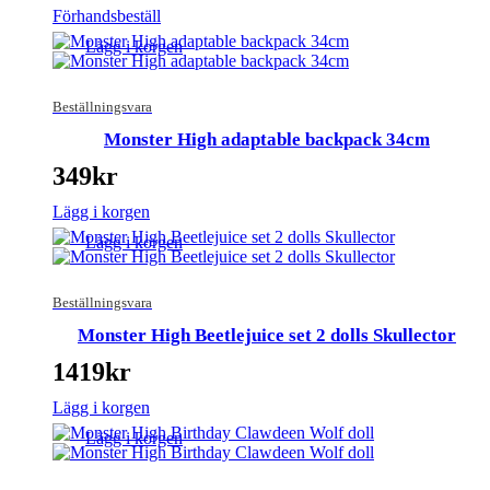
Förhandsbeställ
Lägg i korgen
Beställningsvara
Monster High adaptable backpack 34cm
349
kr
Lägg i korgen
Lägg i korgen
Beställningsvara
Monster High Beetlejuice set 2 dolls Skullector
1419
kr
Lägg i korgen
Lägg i korgen