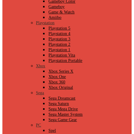
Gameboy Color
Gameboy
Game & Watch
Amiibo
Playstation
Playstation 5
Playstation 4
Playstation 3
Playstation 2
Playstation 1
Playstation Vita
Playstation Portable
Xbox
Xbox Series X
Xbox One
Xbox 360
Xbox Original
Sega
Sega Dreamcast
Sega Saturn
Sega Mega Drive
Sega Master System
Sega Game Gear
PC
Spel