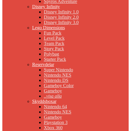
Spyros Adventure
Disney Infinity
Disney Infinity 1.0
Disney Infinity 2.0
Disney Infinity 3.0
Lego Dimensions
Fun Pack
Level Pack
Team Pack
Story Pack
Polybag
Starter Pack
Reservdelar
Super Nintendo
Nintendo NES
Nintendo DS
Gameboy Color
Gameboy
..visa alla
Skyddsboxar
Nintendo 64
Nintendo NES
Gameboy
Playstation 3
Xbox 360