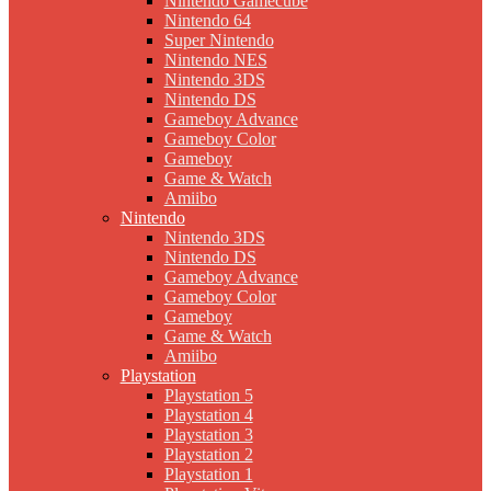
Nintendo Gamecube
Nintendo 64
Super Nintendo
Nintendo NES
Nintendo 3DS
Nintendo DS
Gameboy Advance
Gameboy Color
Gameboy
Game & Watch
Amiibo
Nintendo
Nintendo 3DS
Nintendo DS
Gameboy Advance
Gameboy Color
Gameboy
Game & Watch
Amiibo
Playstation
Playstation 5
Playstation 4
Playstation 3
Playstation 2
Playstation 1