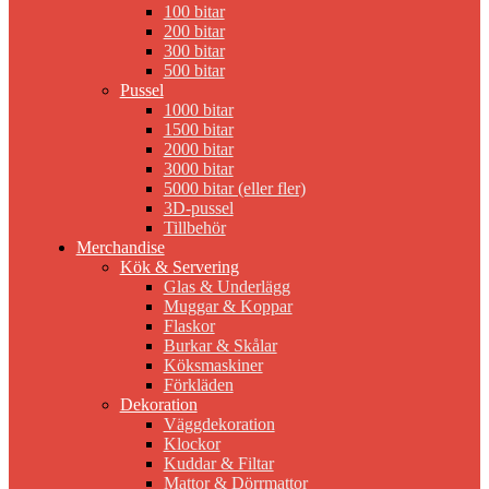
100 bitar
200 bitar
300 bitar
500 bitar
Pussel
1000 bitar
1500 bitar
2000 bitar
3000 bitar
5000 bitar (eller fler)
3D-pussel
Tillbehör
Merchandise
Kök & Servering
Glas & Underlägg
Muggar & Koppar
Flaskor
Burkar & Skålar
Köksmaskiner
Förkläden
Dekoration
Väggdekoration
Klockor
Kuddar & Filtar
Mattor & Dörrmattor