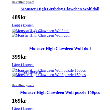
Beställningsvara
Monster High Birthday Clawdeen Wolf doll
489
kr
Lägg i korgen
Lägg i korgen
Monster High Clawdeen Wolf doll
399
kr
Lägg i korgen
Lägg i korgen
Beställningsvara
Monster High Clawdeen Wolf puzzle 150pcs
169
kr
Lägg i korgen