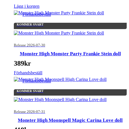
Lägg i korgen
Förhandsbeställ
KOMMER SNART
Release 2026-07-30
Monster High Monster Party Frankie Stein doll
389
kr
Förhandsbeställ
Förhandsbeställ
KOMMER SNART
Release 2026-07-31
Monster High Moonspell Magic Carina Love doll