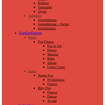
Rollspel
Spelguider
Övrigt
Tidningar
Serietidningar
Serietidningar – Pocket
Speltidningar
Samlarfigurer
Funko
Pop Figurer
Pop & Tee
Deluxe
Moment
Rides
Album
Comic Cover
Funko
Pocket Pop
Nyckelringar
Figurer
Bitty Pop
Figurer
Deluxe
Arcade