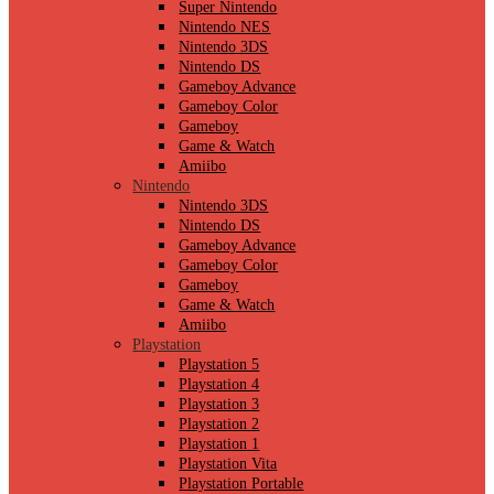
Super Nintendo
Nintendo NES
Nintendo 3DS
Nintendo DS
Gameboy Advance
Gameboy Color
Gameboy
Game & Watch
Amiibo
Nintendo
Nintendo 3DS
Nintendo DS
Gameboy Advance
Gameboy Color
Gameboy
Game & Watch
Amiibo
Playstation
Playstation 5
Playstation 4
Playstation 3
Playstation 2
Playstation 1
Playstation Vita
Playstation Portable