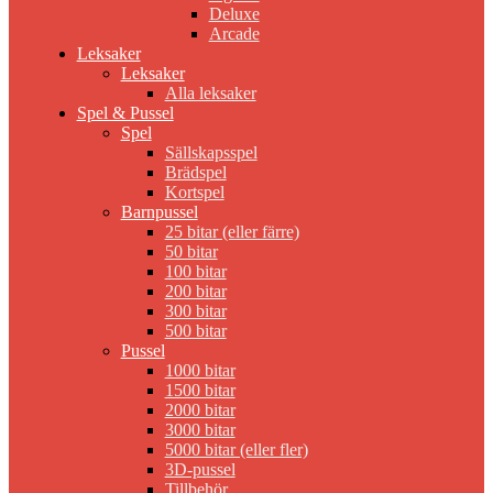
Deluxe
Arcade
Leksaker
Leksaker
Alla leksaker
Spel & Pussel
Spel
Sällskapsspel
Brädspel
Kortspel
Barnpussel
25 bitar (eller färre)
50 bitar
100 bitar
200 bitar
300 bitar
500 bitar
Pussel
1000 bitar
1500 bitar
2000 bitar
3000 bitar
5000 bitar (eller fler)
3D-pussel
Tillbehör