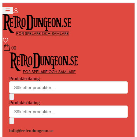
0
0
Produktsökning
Produktsökning
info@retrodungeon.se