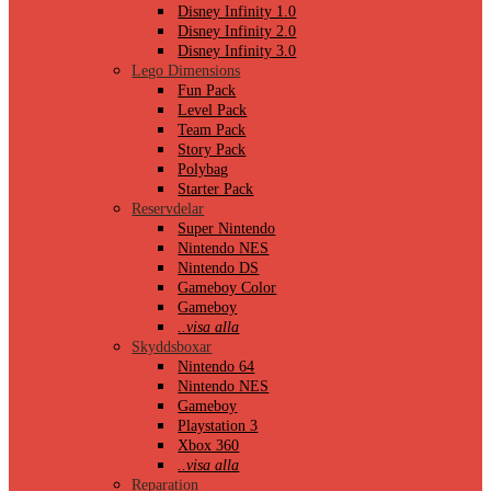
Disney Infinity 1.0
Disney Infinity 2.0
Disney Infinity 3.0
Lego Dimensions
Fun Pack
Level Pack
Team Pack
Story Pack
Polybag
Starter Pack
Reservdelar
Super Nintendo
Nintendo NES
Nintendo DS
Gameboy Color
Gameboy
..visa alla
Skyddsboxar
Nintendo 64
Nintendo NES
Gameboy
Playstation 3
Xbox 360
..visa alla
Reparation