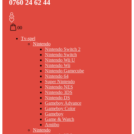
0760 24 62 44
0
0
Tv-spel
Nintendo
Nintendo Switch 2
Nintendo Switch
Nintendo Wii U
Nintendo Wii
Nintendo Gamecube
Nintendo 64
Super Nintendo
Nintendo NES
Nintendo 3DS
Nintendo DS
Gameboy Advance
Gameboy Color
Gameboy
Game & Watch
Amiibo
Nintendo