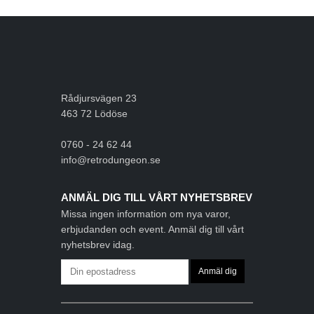
Rådjursvägen 23
463 72 Lödöse
0760 - 24 62 44
info@retrodungeon.se
ANMÄL DIG TILL VÅRT NYHETSBREV
Missa ingen information om nya varor,
erbjudanden och event. Anmäl dig till vårt
nyhetsbrev idag.