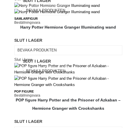
SLUT I LAGER
BEVAKA PRODUKTEN
SAMLARFIGUR
Beställningsvara
Harry Potter Hermione Granger Illuminating wand
SLUT I LAGER
BEVAKA PRODUKTEN
Slut i lager
SLUT I LAGER
BEVAKA PRODUKTEN
POP FIGURE
Beställningsvara
POP figure Harry Potter and the Prisoner of Azkaban –
Hermione Granger with Crookshanks
SLUT I LAGER