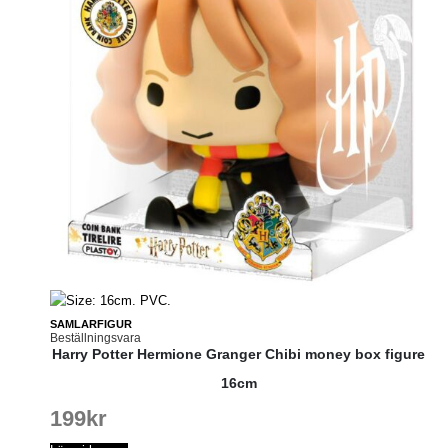
SAMLARFIGUR
Beställningsvara
Harry Potter Hermione Granger Chibi money box figure
16cm
199
kr