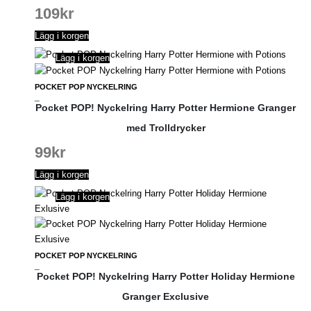
109
kr
Lägg i korgen
Lägg i korgen
POCKET POP NYCKELRING
_
Pocket POP! Nyckelring Harry Potter Hermione Granger
med Trolldrycker
99
kr
Lägg i korgen
Lägg i korgen
POCKET POP NYCKELRING
_
Pocket POP! Nyckelring Harry Potter Holiday Hermione
Granger Exclusive