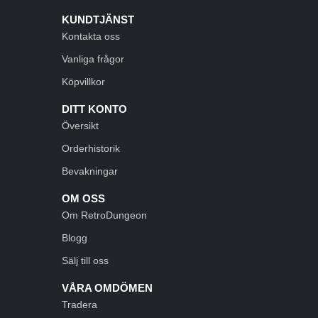
KUNDTJÄNST
Kontakta oss
Vanliga frågor
Köpvillkor
DITT KONTO
Översikt
Orderhistorik
Bevakningar
OM OSS
Om RetroDungeon
Blogg
Sälj till oss
VÅRA OMDÖMEN
Tradera