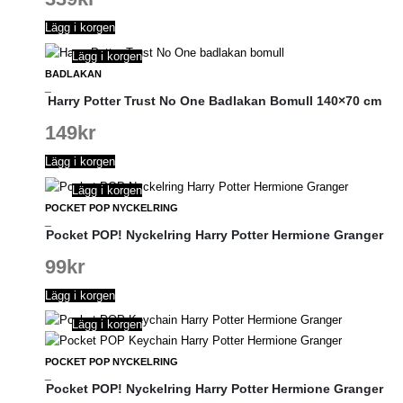
Lägg i korgen
Lägg i korgen
BADLAKAN
_
Harry Potter Trust No One Badlakan Bomull 140×70 cm
149
kr
Lägg i korgen
Lägg i korgen
POCKET POP NYCKELRING
_
Pocket POP! Nyckelring Harry Potter Hermione Granger
99
kr
Lägg i korgen
Lägg i korgen
POCKET POP NYCKELRING
_
Pocket POP! Nyckelring Harry Potter Hermione Granger