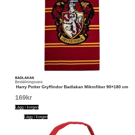
BADLAKAN
Beställningsvara
Harry Potter Gryffindor Badlakan Mikrofiber 90×180 cm
169
kr
Lägg i korgen
Lägg i korgen