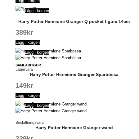
Lägg i korgen
Lägg i korgen
Harry Potter Hermione Granger Q posket figure 14cm
389
kr
Lägg i korgen
Lägg i korgen
SAMLARFIGUR
Lagervara
Harry Potter Hermione Granger Sparbössa
149
kr
Lägg i korgen
Lägg i korgen
Beställningsvara
Harry Potter Hermione Granger wand
339
kr