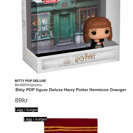
BITTY POP DELUXE
Beställningsvara
Bitty POP figure Deluxe Harry Potter Hermione Granger
89
kr
Lägg i korgen
Lägg i korgen