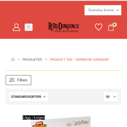
0
PRODUKTER
PRODUCT TAG -
HERMIONE GRANGER
Filters
Lägg i korgen