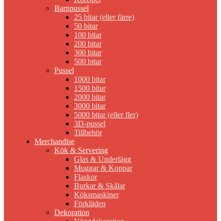
Barnpussel
25 bitar (eller färre)
50 bitar
100 bitar
200 bitar
300 bitar
500 bitar
Pussel
1000 bitar
1500 bitar
2000 bitar
3000 bitar
5000 bitar (eller fler)
3D-pussel
Tillbehör
Merchandise
Kök & Servering
Glas & Underlägg
Muggar & Koppar
Flaskor
Burkar & Skålar
Köksmaskiner
Förkläden
Dekoration