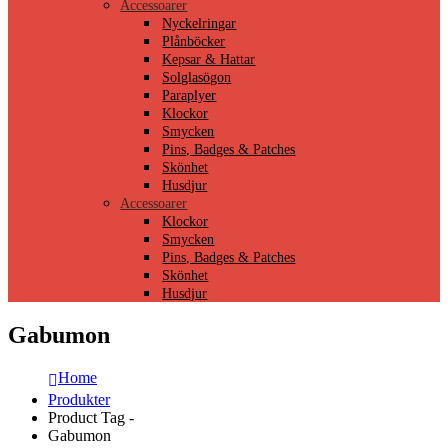
Accessoarer
Nyckelringar
Plånböcker
Kepsar & Hattar
Solglasögon
Paraplyer
Klockor
Smycken
Pins, Badges & Patches
Skönhet
Husdjur
Accessoarer
Klockor
Smycken
Pins, Badges & Patches
Skönhet
Husdjur
Gabumon
Home
Produkter
Product Tag -
Gabumon