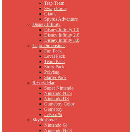
Trap Team
Swap Force
Giants
Spyros Adventure
Disney Infinity
Disney Infinity 1.0
Disney Infinity 2.0
Disney Infinity 3.0
Lego Dimensions
Fun Pack
Level Pack
Team Pack
Story Pack
Polybag
Starter Pack
Reservdelar
Super Nintendo
Nintendo NES
Nintendo DS
Gameboy Color
Gameboy
..visa alla
Skyddsboxar
Nintendo 64
Nintendo NES