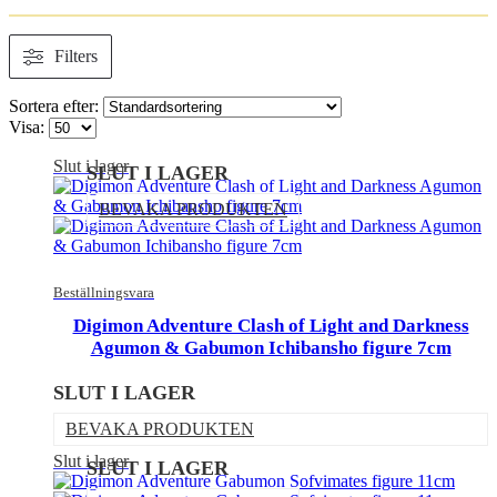
Filters
Sortera efter:
Visa:
Slut i lager
SLUT I LAGER
BEVAKA PRODUKTEN
Beställningsvara
Digimon Adventure Clash of Light and Darkness
Agumon & Gabumon Ichibansho figure 7cm
SLUT I LAGER
BEVAKA PRODUKTEN
Slut i lager
SLUT I LAGER