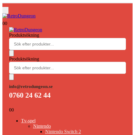
0
0
Produktsökning
Produktsökning
info@retrodungeon.se
0760 24 62 44
0
0
Tv-spel
Nintendo
Nintendo Switch 2