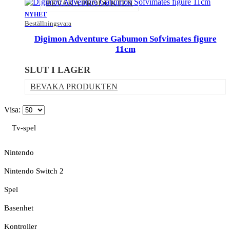
BEVAKA PRODUKTEN
NYHET
Beställningsvara
Digimon Adventure Gabumon Sofvimates figure
11cm
SLUT I LAGER
BEVAKA PRODUKTEN
Visa:
Tv-spel
Nintendo
Nintendo Switch 2
Spel
Basenhet
Kontroller