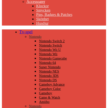
Accessoarer
Klockor
Smycken
Pins, Badges & Patches
Skönhet
Husdjur
Tv-spel
Nintendo
Nintendo Switch 2
Nintendo Switch
Nintendo Wii U
Nintendo Wii
Nintendo Gamecube
Nintendo 64
Super Nintendo
Nintendo NES
Nintendo 3DS
Nintendo DS
Gameboy Advance
Gameboy Color
Gameboy
Game & Watch
Amiibo
Nintendo