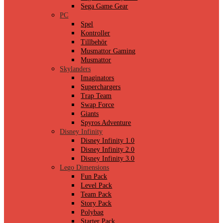
Sega Game Gear
PC
Spel
Kontroller
Tillbehör
Musmattor Gaming
Musmattor
Skylanders
Imaginators
Superchargers
Trap Team
Swap Force
Giants
Spyros Adventure
Disney Infinity
Disney Infinity 1.0
Disney Infinity 2.0
Disney Infinity 3.0
Lego Dimensions
Fun Pack
Level Pack
Team Pack
Story Pack
Polybag
Starter Pack