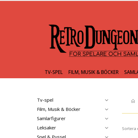
TV-SPEL
FILM, MUSIK & BÖCKER
SAML
Tv-spel
Film, Musik & Böcker
Samlarfigurer
Leksaker
Sortera 
Spel & Pussel