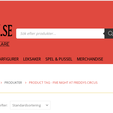
Produktsökning
ARFIGURER
LEKSAKER
SPEL & PUSSEL
MERCHANDISE
PRODUKTER
PRODUCT TAG -
FIVE NIGHT AT FREDDYS CIRCUS
efter: