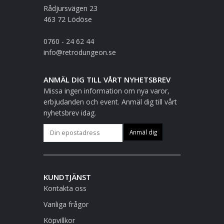
Rådjursvägen 23
463 72 Lödöse
0760 - 24 62 44
info@retrodungeon.se
ANMÄL DIG TILL VÅRT NYHETSBREV
Missa ingen information om nya varor,
erbjudanden och event. Anmäl dig till vårt
nyhetsbrev idag.
KUNDTJÄNST
Kontakta oss
Vanliga frågor
Köpvillkor