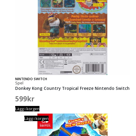
NINTENDO SWITCH
Spel
Donkey Kong Country Tropical Freeze Nintendo Switch
599
kr
Lägg i korgen
Lägg i korgen