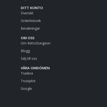
DITT KONTO
Översikt
Orderhistorik
Bevakningar
OM OSS
Om RetroDungeon
Blogg
Sälj till oss
VÅRA OMDÖMEN
Tradera
Trustpilot
Google