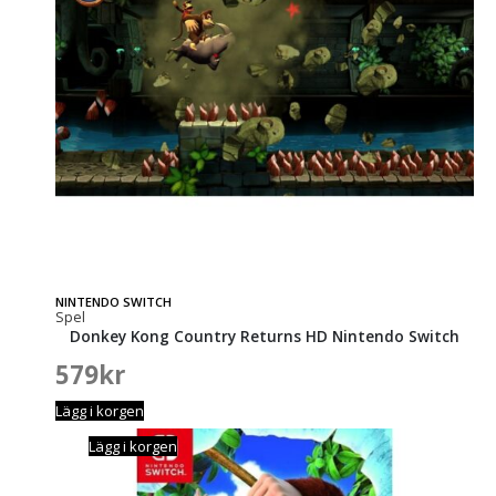
NINTENDO SWITCH
Spel
Donkey Kong Country Returns HD Nintendo Switch
579
kr
Lägg i korgen
Lägg i korgen