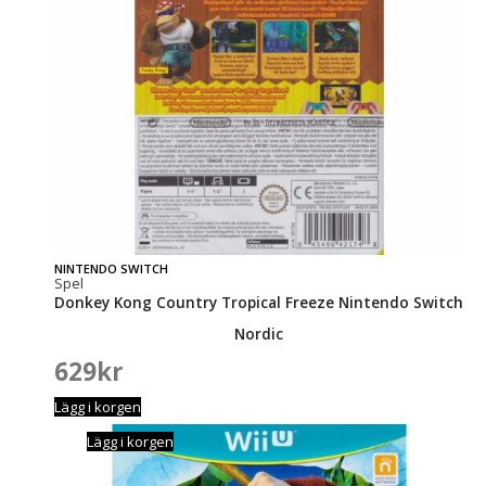
NINTENDO SWITCH
Spel
Donkey Kong Country Tropical Freeze Nintendo Switch
Nordic
629
kr
Lägg i korgen
Lägg i korgen