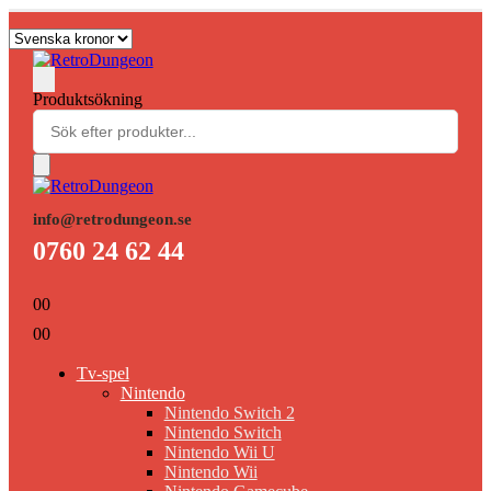
Produktsökning
info@retrodungeon.se
0760 24 62 44
0
0
0
0
Tv-spel
Nintendo
Nintendo Switch 2
Nintendo Switch
Nintendo Wii U
Nintendo Wii