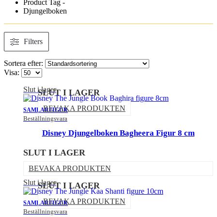
Product Tag -
Djungelboken
Filters
Sortera efter:
Visa:
Slut i lager
SLUT I LAGER
BEVAKA PRODUKTEN
SAMLARFIGUR
Beställningsvara
Disney Djungelboken Bagheera Figur 8 cm
SLUT I LAGER
BEVAKA PRODUKTEN
Slut i lager
SLUT I LAGER
BEVAKA PRODUKTEN
SAMLARFIGUR
Beställningsvara