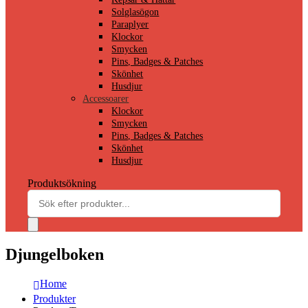
Solglasögon
Paraplyer
Klockor
Smycken
Pins, Badges & Patches
Skönhet
Husdjur
Accessoarer
Klockor
Smycken
Pins, Badges & Patches
Skönhet
Husdjur
Produktsökning
Djungelboken
Home
Produkter