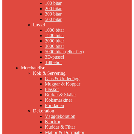
100 bitar
200 bitar
300 bitar
500 bitar
Pussel
1000 bitar
1500 bitar
2000 bitar
3000 bitar
5000 bitar (eller fler)
3D-pussel
Tillbehör
Merchandise
Kök & Servering
Glas & Underlägg
Muggar & Koppar
Flaskor
Burkar & Skålar
Köksmaskiner
Förkläden
Dekoration
Väggdekoration
Klockor
Kuddar & Filtar
Mattor & Dörrmattor