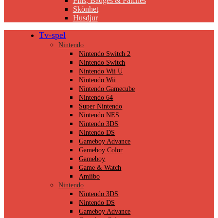
Pins, Badges & Patches
Skönhet
Husdjur
Tv-spel
Nintendo
Nintendo Switch 2
Nintendo Switch
Nintendo Wii U
Nintendo Wii
Nintendo Gamecube
Nintendo 64
Super Nintendo
Nintendo NES
Nintendo 3DS
Nintendo DS
Gameboy Advance
Gameboy Color
Gameboy
Game & Watch
Amiibo
Nintendo
Nintendo 3DS
Nintendo DS
Gameboy Advance