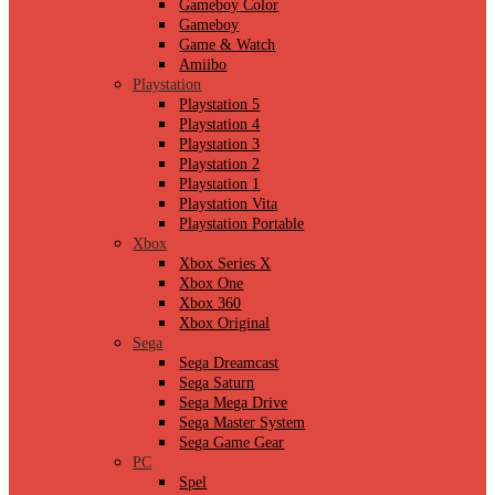
Gameboy Color
Gameboy
Game & Watch
Amiibo
Playstation
Playstation 5
Playstation 4
Playstation 3
Playstation 2
Playstation 1
Playstation Vita
Playstation Portable
Xbox
Xbox Series X
Xbox One
Xbox 360
Xbox Original
Sega
Sega Dreamcast
Sega Saturn
Sega Mega Drive
Sega Master System
Sega Game Gear
PC
Spel