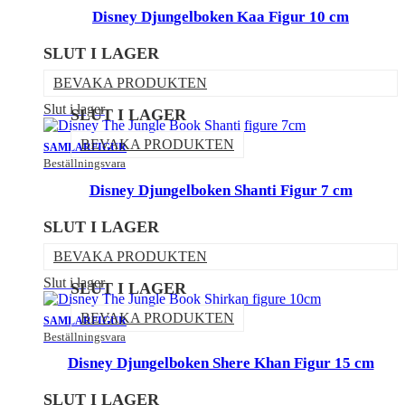
Disney Djungelboken Kaa Figur 10 cm
SLUT I LAGER
BEVAKA PRODUKTEN
Slut i lager
SLUT I LAGER
BEVAKA PRODUKTEN
SAMLARFIGUR
Beställningsvara
Disney Djungelboken Shanti Figur 7 cm
SLUT I LAGER
BEVAKA PRODUKTEN
Slut i lager
SLUT I LAGER
BEVAKA PRODUKTEN
SAMLARFIGUR
Beställningsvara
Disney Djungelboken Shere Khan Figur 15 cm
SLUT I LAGER