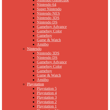
Nintendo Gamecube
Nintendo 64
Super Nintendo
Nintendo NES
Nintendo 3DS
Nintendo DS
Gameboy Advance
Gameboy Color
Gameboy
Game & Watch
Amiibo
Nintendo
Nintendo 3DS
Nintendo DS
Gameboy Advance
Gameboy Color
Gameboy
Game & Watch
Amiibo
Playstation
Playstation 5
Playstation 4
Playstation 3
Playstation 2
Playstation 1