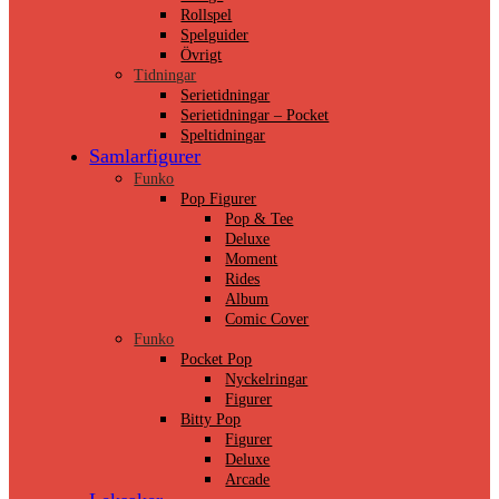
Rollspel
Spelguider
Övrigt
Tidningar
Serietidningar
Serietidningar – Pocket
Speltidningar
Samlarfigurer
Funko
Pop Figurer
Pop & Tee
Deluxe
Moment
Rides
Album
Comic Cover
Funko
Pocket Pop
Nyckelringar
Figurer
Bitty Pop
Figurer
Deluxe
Arcade