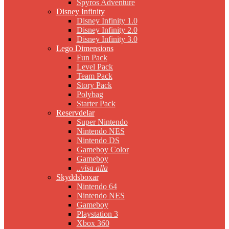
Spyros Adventure
Disney Infinity
Disney Infinity 1.0
Disney Infinity 2.0
Disney Infinity 3.0
Lego Dimensions
Fun Pack
Level Pack
Team Pack
Story Pack
Polybag
Starter Pack
Reservdelar
Super Nintendo
Nintendo NES
Nintendo DS
Gameboy Color
Gameboy
..visa alla
Skyddsboxar
Nintendo 64
Nintendo NES
Gameboy
Playstation 3
Xbox 360