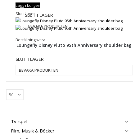
Lägg i korgen
Slut i lager
SLUT I LAGER
BEVAKA PRODUKTEN
Beställningsvara
Loungefly Disney Pluto 95th Anniversary shoulder bag
SLUT I LAGER
BEVAKA PRODUKTEN
Tv-spel
Film, Musik & Böcker