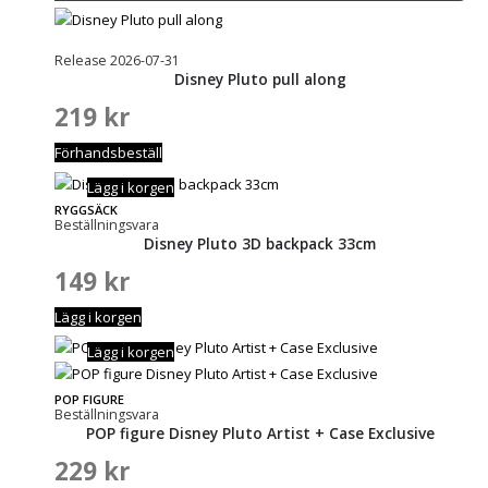
Release 2026-07-31
Disney Pluto pull along
219
kr
Förhandsbeställ
Lägg i korgen
RYGGSÄCK
Beställningsvara
Disney Pluto 3D backpack 33cm
149
kr
Lägg i korgen
Lägg i korgen
POP FIGURE
Beställningsvara
POP figure Disney Pluto Artist + Case Exclusive
229
kr