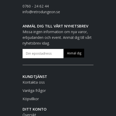
0760 - 24 62 44
info@retrodungeon.se
ANMÄL DIG TILL VÅRT NYHETSBREV
Missa ingen information om nya varor,
erbjudanden och event. Anmäl dig till vårt
nyhetsbrev idag.
KUNDTJÄNST
Kontakta oss
Vanliga frågor
Köpvillkor
DITT KONTO
Översikt