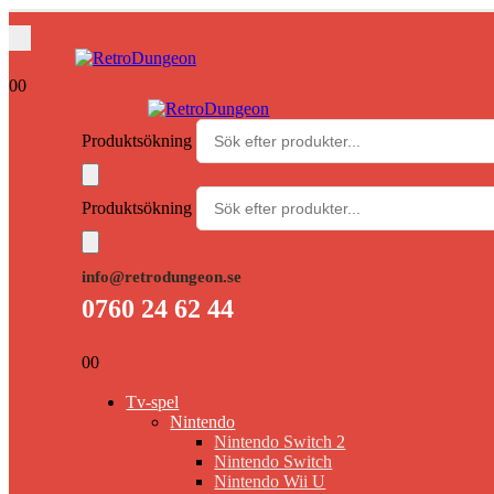
0
0
Produktsökning
Produktsökning
info@retrodungeon.se
0760 24 62 44
0
0
Tv-spel
Nintendo
Nintendo Switch 2
Nintendo Switch
Nintendo Wii U