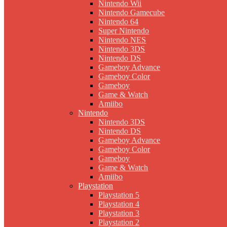
Nintendo Wii
Nintendo Gamecube
Nintendo 64
Super Nintendo
Nintendo NES
Nintendo 3DS
Nintendo DS
Gameboy Advance
Gameboy Color
Gameboy
Game & Watch
Amiibo
Nintendo
Nintendo 3DS
Nintendo DS
Gameboy Advance
Gameboy Color
Gameboy
Game & Watch
Amiibo
Playstation
Playstation 5
Playstation 4
Playstation 3
Playstation 2