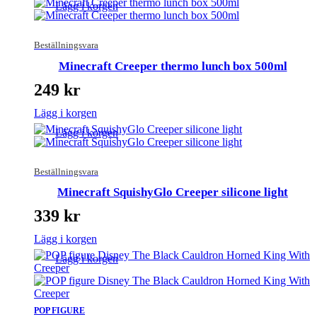
Lägg i korgen
Beställningsvara
Minecraft Creeper thermo lunch box 500ml
249
kr
Lägg i korgen
Lägg i korgen
Beställningsvara
Minecraft SquishyGlo Creeper silicone light
339
kr
Lägg i korgen
Lägg i korgen
POP FIGURE