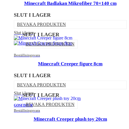
Minecraft Badlakan Mikrofiber 70×140 cm
SLUT I LAGER
BEVAKA PRODUKTEN
Slut i lager
SLUT I LAGER
BEVAKA PRODUKTEN
Beställningsvara
Minecraft Creeper figure 8cm
SLUT I LAGER
BEVAKA PRODUKTEN
Slut i lager
SLUT I LAGER
BEVAKA PRODUKTEN
GOSEDJUR
Beställningsvara
Minecraft Creeper plush toy 20cm