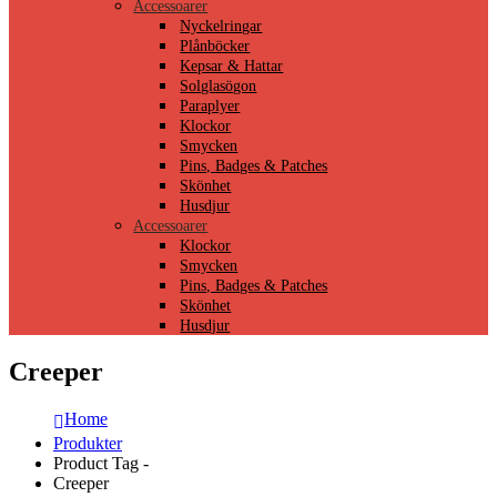
Accessoarer
Nyckelringar
Plånböcker
Kepsar & Hattar
Solglasögon
Paraplyer
Klockor
Smycken
Pins, Badges & Patches
Skönhet
Husdjur
Accessoarer
Klockor
Smycken
Pins, Badges & Patches
Skönhet
Husdjur
Creeper
Home
Produkter
Product Tag -
Creeper