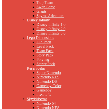
Trap Team
Swap Force
Giants
Spyros Adventure
Disney Infinity
Disney Infinity 1.0
Disney Infinity 2.0
Disney Infinity 3.0
Lego Dimensions
Fun Pack
Level Pack
Team Pack
Story Pack
Polybag
Starter Pack
Reservdelar
Super Nintendo
Nintendo NES
Nintendo DS
Gameboy Color
Gameboy
..visa alla
Skyddsboxar
Nintendo 64
Nintendo NES