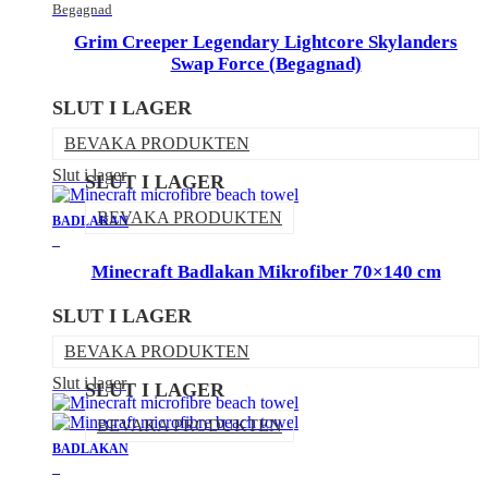
Begagnad
Grim Creeper Legendary Lightcore Skylanders
Swap Force (Begagnad)
SLUT I LAGER
BEVAKA PRODUKTEN
Slut i lager
SLUT I LAGER
BEVAKA PRODUKTEN
BADLAKAN
_
Minecraft Badlakan Mikrofiber 70×140 cm
SLUT I LAGER
BEVAKA PRODUKTEN
Slut i lager
SLUT I LAGER
BEVAKA PRODUKTEN
BADLAKAN
_