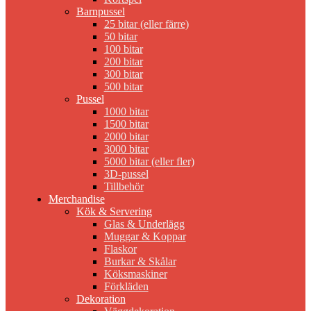
Barnpussel
25 bitar (eller färre)
50 bitar
100 bitar
200 bitar
300 bitar
500 bitar
Pussel
1000 bitar
1500 bitar
2000 bitar
3000 bitar
5000 bitar (eller fler)
3D-pussel
Tillbehör
Merchandise
Kök & Servering
Glas & Underlägg
Muggar & Koppar
Flaskor
Burkar & Skålar
Köksmaskiner
Förkläden
Dekoration