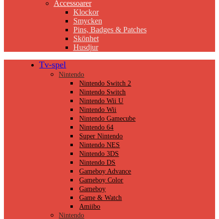
Accessoarer
Klockor
Smycken
Pins, Badges & Patches
Skönhet
Husdjur
Tv-spel
Nintendo
Nintendo Switch 2
Nintendo Switch
Nintendo Wii U
Nintendo Wii
Nintendo Gamecube
Nintendo 64
Super Nintendo
Nintendo NES
Nintendo 3DS
Nintendo DS
Gameboy Advance
Gameboy Color
Gameboy
Game & Watch
Amiibo
Nintendo