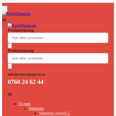
0
0
Produktsökning
Produktsökning
info@retrodungeon.se
0760 24 62 44
0
0
Tv-spel
Nintendo
Nintendo Switch 2