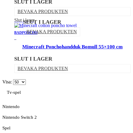
SLUT I LAGER
BEVAKA PRODUKTEN
Slut i lager
SLUT I LAGER
BEVAKA PRODUKTEN
BADPONCHO
_
Minecraft Ponchohandduk Bomull 55×100 cm
SLUT I LAGER
BEVAKA PRODUKTEN
Visa:
Tv-spel
Nintendo
Nintendo Switch 2
Spel