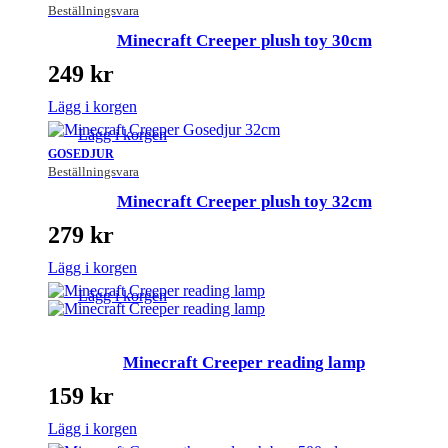
Beställningsvara
Minecraft Creeper plush toy 30cm
249
kr
Lägg i korgen
Lägg i korgen
GOSEDJUR
Beställningsvara
Minecraft Creeper plush toy 32cm
279
kr
Lägg i korgen
Lägg i korgen
Minecraft Creeper reading lamp
159
kr
Lägg i korgen