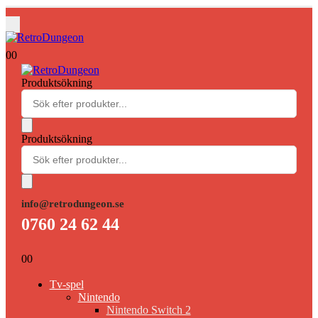
0
0
Produktsökning
Produktsökning
info@retrodungeon.se
0760 24 62 44
0
0
Tv-spel
Nintendo
Nintendo Switch 2