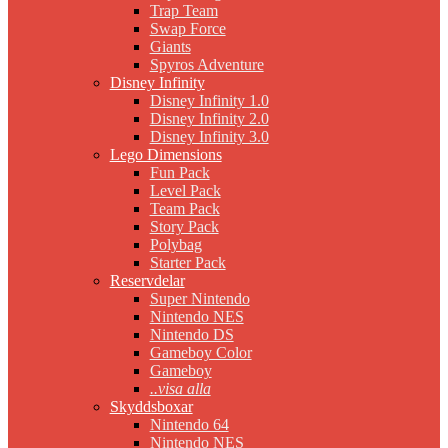
Trap Team
Swap Force
Giants
Spyros Adventure
Disney Infinity
Disney Infinity 1.0
Disney Infinity 2.0
Disney Infinity 3.0
Lego Dimensions
Fun Pack
Level Pack
Team Pack
Story Pack
Polybag
Starter Pack
Reservdelar
Super Nintendo
Nintendo NES
Nintendo DS
Gameboy Color
Gameboy
..visa alla
Skyddsboxar
Nintendo 64
Nintendo NES