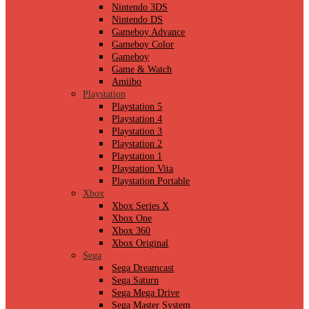
Nintendo 3DS
Nintendo DS
Gameboy Advance
Gameboy Color
Gameboy
Game & Watch
Amiibo
Playstation
Playstation 5
Playstation 4
Playstation 3
Playstation 2
Playstation 1
Playstation Vita
Playstation Portable
Xbox
Xbox Series X
Xbox One
Xbox 360
Xbox Original
Sega
Sega Dreamcast
Sega Saturn
Sega Mega Drive
Sega Master System