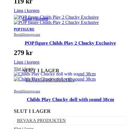
119
kr
Lägg i korgen
Lägg i korgen
POP FIGURE
Beställningsvara
POP figure Childs Play 2 Chucky Exclusive
279
kr
Lägg i korgen
Slut i lager
SLUT I LAGER
BEVAKA PRODUKTEN
Beställningsvara
Childs Play Chucky doll with sound 38cm
SLUT I LAGER
BEVAKA PRODUKTEN
Slut i lager