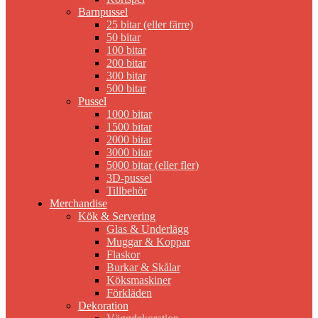
Barnpussel
25 bitar (eller färre)
50 bitar
100 bitar
200 bitar
300 bitar
500 bitar
Pussel
1000 bitar
1500 bitar
2000 bitar
3000 bitar
5000 bitar (eller fler)
3D-pussel
Tillbehör
Merchandise
Kök & Servering
Glas & Underlägg
Muggar & Koppar
Flaskor
Burkar & Skålar
Köksmaskiner
Förkläden
Dekoration