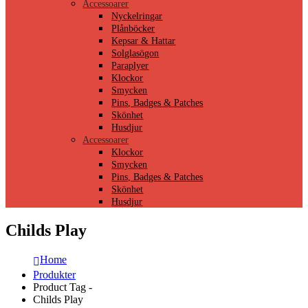
Accessoarer
Nyckelringar
Plånböcker
Kepsar & Hattar
Solglasögon
Paraplyer
Klockor
Smycken
Pins, Badges & Patches
Skönhet
Husdjur
Accessoarer
Klockor
Smycken
Pins, Badges & Patches
Skönhet
Husdjur
Childs Play
Home
Produkter
Product Tag -
Childs Play