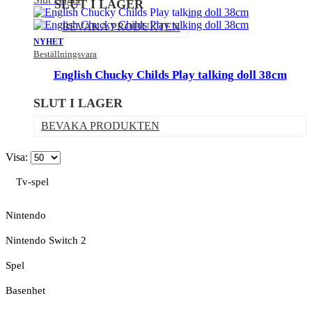
SLUT I LAGER
BEVAKA PRODUKTEN
NYHET
Beställningsvara
English Chucky Childs Play talking doll 38cm
SLUT I LAGER
BEVAKA PRODUKTEN
Visa:
Tv-spel
Nintendo
Nintendo Switch 2
Spel
Basenhet