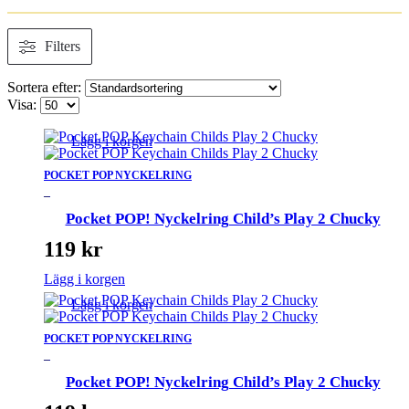
Filters
Sortera efter:
Visa:
Lägg i korgen
POCKET POP NYCKELRING
_
Pocket POP! Nyckelring Child’s Play 2 Chucky
119
kr
Lägg i korgen
Lägg i korgen
POCKET POP NYCKELRING
_
Pocket POP! Nyckelring Child’s Play 2 Chucky