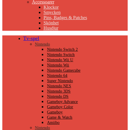
Accessoarer
Klockor
Smycken
Pins, Badges & Patches
Skönhet
Husdjur
Tv-spel
Nintendo
Nintendo Switch 2
Nintendo Switch
Nintendo Wii U
Nintendo Wii
Nintendo Gamecube
Nintendo 64
Super Nintendo
Nintendo NES
Nintendo 3DS
Nintendo DS
Gameboy Advance
Gameboy Color
Gameboy
Game & Watch
Amiibo
Nintendo