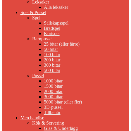
Leksaker
Alla leksaker
Spel & Pussel
Spel
Sällskapsspel
Brädspel
Kortspel
Barnpussel
25 bitar (eller färre)
50 bitar
100 bitar
200 bitar
300 bitar
500 bitar
Pussel
1000 bitar
1500 bitar
2000 bitar
3000 bitar
5000 bitar (eller fler)
3D-pussel
Tillbehör
Merchandise
Kök & Servering
Glas & Underlägg