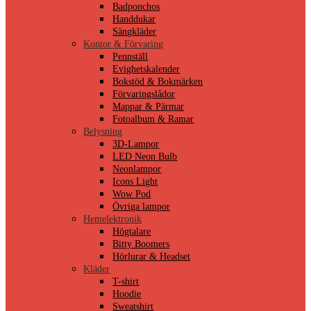
Badponchos
Handdukar
Sängkläder
Kontor & Förvaring
Pennställ
Evighetskalender
Bokstöd & Bokmärken
Förvaringslådor
Mappar & Pärmar
Fotoalbum & Ramar
Belysning
3D-Lampor
LED Neon Bulb
Neonlampor
Icons Light
Wow Pod
Övriga lampor
Hemelektronik
Högtalare
Bitty Boomers
Hörlurar & Headset
Kläder
T-shirt
Hoodie
Sweatshirt