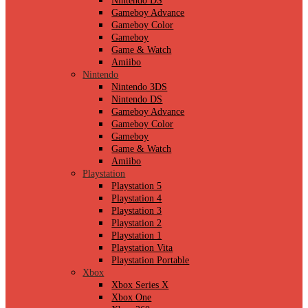
Nintendo DS
Gameboy Advance
Gameboy Color
Gameboy
Game & Watch
Amiibo
Nintendo
Nintendo 3DS
Nintendo DS
Gameboy Advance
Gameboy Color
Gameboy
Game & Watch
Amiibo
Playstation
Playstation 5
Playstation 4
Playstation 3
Playstation 2
Playstation 1
Playstation Vita
Playstation Portable
Xbox
Xbox Series X
Xbox One