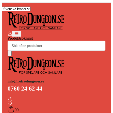
Produktsökning
info@retrodungeon.se
0760 24 62 44
0
0