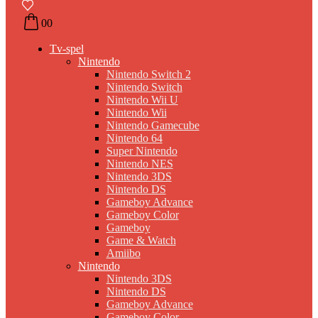
0
0
Tv-spel
Nintendo
Nintendo Switch 2
Nintendo Switch
Nintendo Wii U
Nintendo Wii
Nintendo Gamecube
Nintendo 64
Super Nintendo
Nintendo NES
Nintendo 3DS
Nintendo DS
Gameboy Advance
Gameboy Color
Gameboy
Game & Watch
Amiibo
Nintendo
Nintendo 3DS
Nintendo DS
Gameboy Advance
Gameboy Color