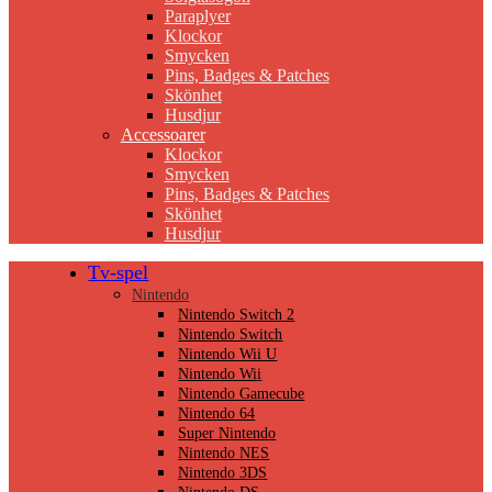
Paraplyer
Klockor
Smycken
Pins, Badges & Patches
Skönhet
Husdjur
Accessoarer
Klockor
Smycken
Pins, Badges & Patches
Skönhet
Husdjur
Tv-spel
Nintendo
Nintendo Switch 2
Nintendo Switch
Nintendo Wii U
Nintendo Wii
Nintendo Gamecube
Nintendo 64
Super Nintendo
Nintendo NES
Nintendo 3DS