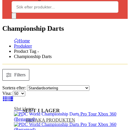
Championship Darts
Home
Produkter
Product Tag -
Championship Darts
Filters
Sortera efter:
Visa:
Slut i lager
SLUT I LAGER
BEVAKA PRODUKTEN