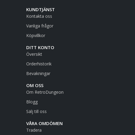
KUNDTJÄNST
Kontakta oss
Vanliga frågor
Köpvillkor
DITT KONTO
Översikt
Orderhistorik
Bevakningar
OM OSS
Om RetroDungeon
Blogg
Sälj till oss
VÅRA OMDÖMEN
Tradera