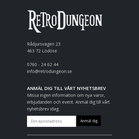
Rådjursvägen 23
463 72 Lödöse
0760 - 24 62 44
info@retrodungeon.se
ANMÄL DIG TILL VÅRT NYHETSBREV
Missa ingen information om nya varor,
erbjudanden och event. Anmäl dig till vårt
nyhetsbrev idag.