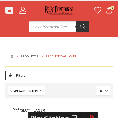
0
Produktsökning
PRODUKTER
PRODUCT TAG -
CATZ
Filters
Slut i lager
SLUT I LAGER