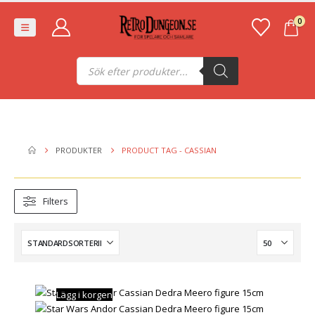
0
Produktsökning
PRODUKTER
PRODUCT TAG -
CASSIAN
Filters
Lägg i korgen