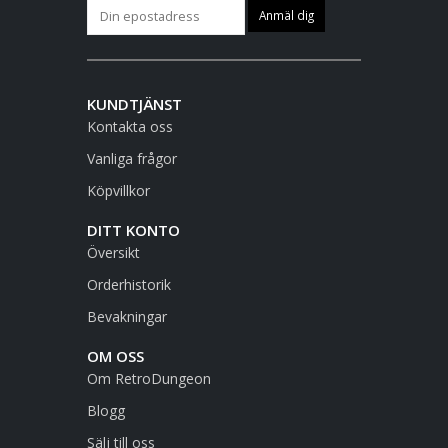
KUNDTJÄNST
Kontakta oss
Vanliga frågor
Köpvillkor
DITT KONTO
Översikt
Orderhistorik
Bevakningar
OM OSS
Om RetroDungeon
Blogg
Sälj till oss