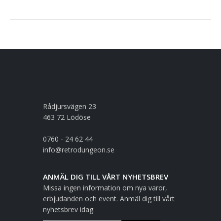
Rådjursvägen 23
463 72 Lödöse
0760 - 24 62 44
info@retrodungeon.se
ANMÄL DIG TILL VÅRT NYHETSBREV
Missa ingen information om nya varor,
erbjudanden och event. Anmäl dig till vårt
nyhetsbrev idag.