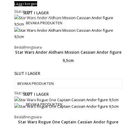
Lägg i korgen
Slut i lager
SLUT I LAGER
BEVAKA PRODUKTEN
Beställningsvara
Star Wars Andor Aldhani Mission Cassian Andor figure
9,5cm
SLUT I LAGER
BEVAKA PRODUKTEN
Slut i lager
SLUT I LAGER
BEVAKA PRODUKTEN
Beställningsvara
Star Wars Rogue One Captain Cassian Andor figure