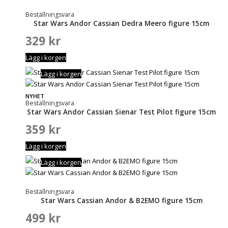
Beställningsvara
Star Wars Andor Cassian Dedra Meero figure 15cm
329
kr
Lägg i korgen
Lägg i korgen
NYHET
Beställningsvara
Star Wars Andor Cassian Sienar Test Pilot figure 15cm
359
kr
Lägg i korgen
Lägg i korgen
Beställningsvara
Star Wars Cassian Andor & B2EMO figure 15cm
499
kr