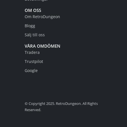
OM OSS
Om RetroDungeon
Blogg
Sälj till oss
VÅRA OMDÖMEN
Tradera
Trustpilot
Google
© Copyright 2025. RetroDungeon. All Rights
Reserved.