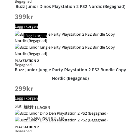
Begagnad
Buzz Junior Dinos Playstation 2 PS2 Nordic (Begagnad)
399
kr
Lägg i korgen
Lägg i korgen
PLAYSTATION 2
Begagnad
Buzz Junior Jungle Party Playstation 2 PS2 Bundle Copy
Nordic (Begagnad)
299
kr
Lägg i korgen
Slut i lager
SLUT I LAGER
BEVAKA PRODUKTEN
PLAYSTATION 2
Begagnad