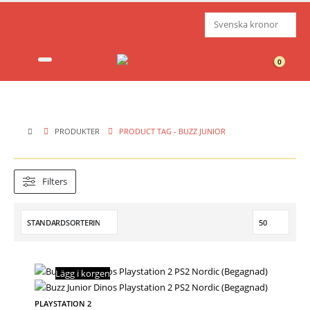
0
PRODUKTER
PRODUCT TAG -
BUZZ JUNIOR
Filters
Lägg i korgen
PLAYSTATION 2