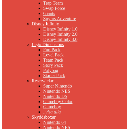
Trap Team
Swap Force
Giants
Spyros Adventure
Disney Infinity
Disney Infinity 1.0
Disney Infinity 2.0
Disney Infinity 3.0
Lego Dimensions
Fun Pack
Level Pack
Team Pack
Story Pack
Polybag
Starter Pack
Reservdelar
Super Nintendo
Nintendo NES
Nintendo DS
Gameboy Color
Gameboy
..visa alla
Skyddsboxar
Nintendo 64
Nintendo NES