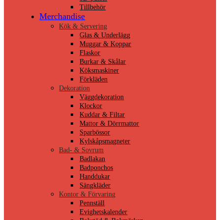
Tillbehör
Merchandise
Kök & Servering
Glas & Underlägg
Muggar & Koppar
Flaskor
Burkar & Skålar
Köksmaskiner
Förkläden
Dekoration
Väggdekoration
Klockor
Kuddar & Filtar
Mattor & Dörrmattor
Sparbössor
Kylskåpsmagneter
Bad- & Sovrum
Badlakan
Badponchos
Handdukar
Sängkläder
Kontor & Förvaring
Pennställ
Evighetskalender