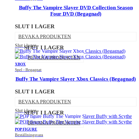
Buffy The Vampire Slayer DVD Collection Season
Four DVD (Begagnad)
SLUT I LAGER
BEVAKA PRODUKTEN
Slut i lager
SLUT I LAGER
BEVAKA PRODUKTEN
XBOX
Spel - Begagnat
Buffy The Vampire Slayer Xbox Classics (Begagnad)
SLUT I LAGER
BEVAKA PRODUKTEN
Slut i lager
SLUT I LAGER
BEVAKA PRODUKTEN
POP FIGURE
Beställningsvara