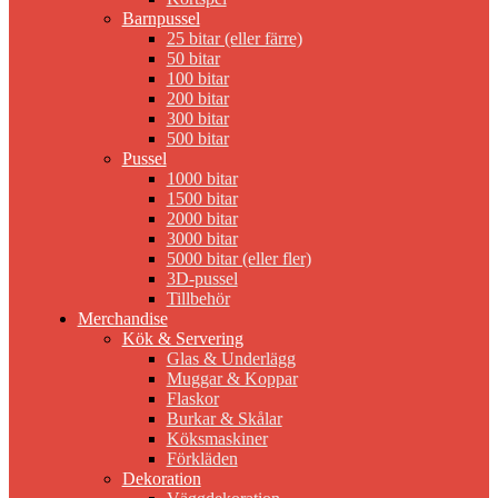
Barnpussel
25 bitar (eller färre)
50 bitar
100 bitar
200 bitar
300 bitar
500 bitar
Pussel
1000 bitar
1500 bitar
2000 bitar
3000 bitar
5000 bitar (eller fler)
3D-pussel
Tillbehör
Merchandise
Kök & Servering
Glas & Underlägg
Muggar & Koppar
Flaskor
Burkar & Skålar
Köksmaskiner
Förkläden
Dekoration