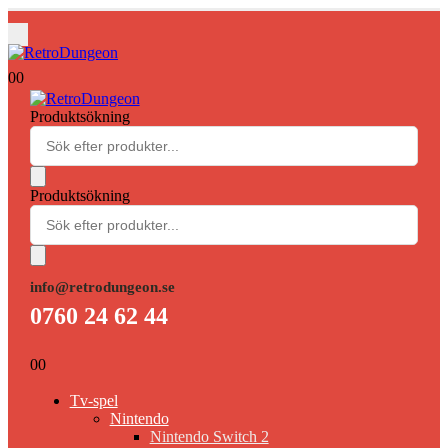
0
0
Produktsökning
Produktsökning
info@retrodungeon.se
0760 24 62 44
0
0
Tv-spel
Nintendo
Nintendo Switch 2