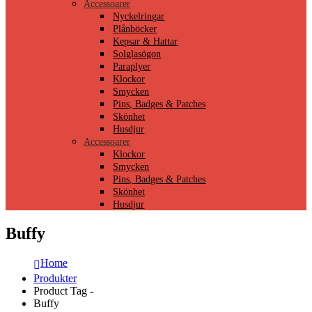
Accessoarer
Nyckelringar
Plånböcker
Kepsar & Hattar
Solglasögon
Paraplyer
Klockor
Smycken
Pins, Badges & Patches
Skönhet
Husdjur
Accessoarer
Klockor
Smycken
Pins, Badges & Patches
Skönhet
Husdjur
Buffy
Home
Produkter
Product Tag -
Buffy