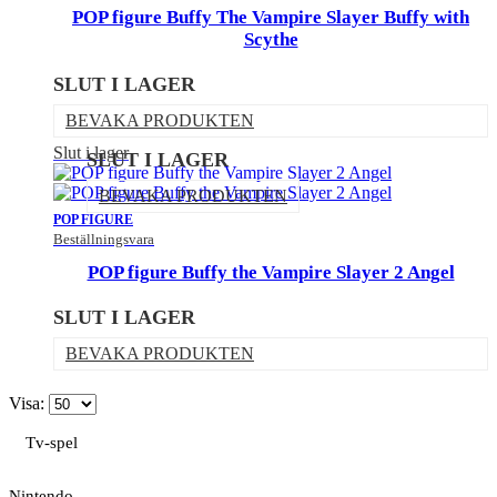
POP figure Buffy The Vampire Slayer Buffy with
Scythe
SLUT I LAGER
BEVAKA PRODUKTEN
Slut i lager
SLUT I LAGER
BEVAKA PRODUKTEN
POP FIGURE
Beställningsvara
POP figure Buffy the Vampire Slayer 2 Angel
SLUT I LAGER
BEVAKA PRODUKTEN
Visa:
Tv-spel
Nintendo