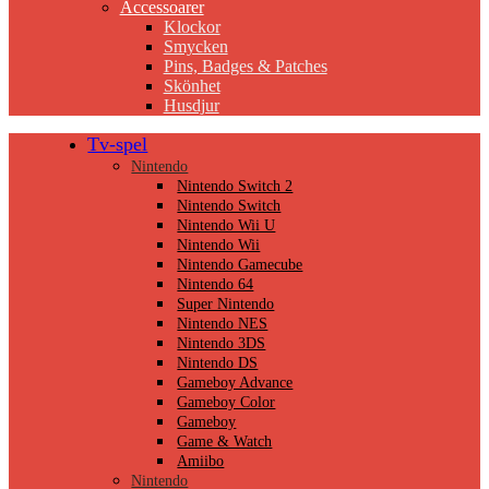
Accessoarer
Klockor
Smycken
Pins, Badges & Patches
Skönhet
Husdjur
Tv-spel
Nintendo
Nintendo Switch 2
Nintendo Switch
Nintendo Wii U
Nintendo Wii
Nintendo Gamecube
Nintendo 64
Super Nintendo
Nintendo NES
Nintendo 3DS
Nintendo DS
Gameboy Advance
Gameboy Color
Gameboy
Game & Watch
Amiibo
Nintendo