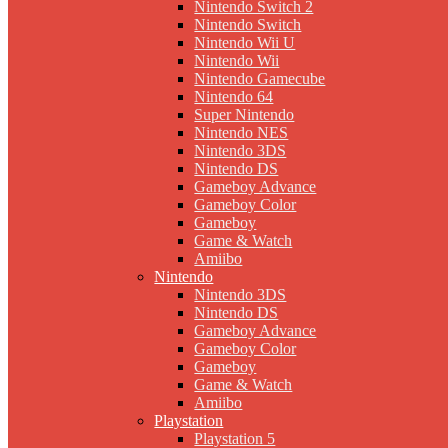
Nintendo Switch 2
Nintendo Switch
Nintendo Wii U
Nintendo Wii
Nintendo Gamecube
Nintendo 64
Super Nintendo
Nintendo NES
Nintendo 3DS
Nintendo DS
Gameboy Advance
Gameboy Color
Gameboy
Game & Watch
Amiibo
Nintendo
Nintendo 3DS
Nintendo DS
Gameboy Advance
Gameboy Color
Gameboy
Game & Watch
Amiibo
Playstation
Playstation 5