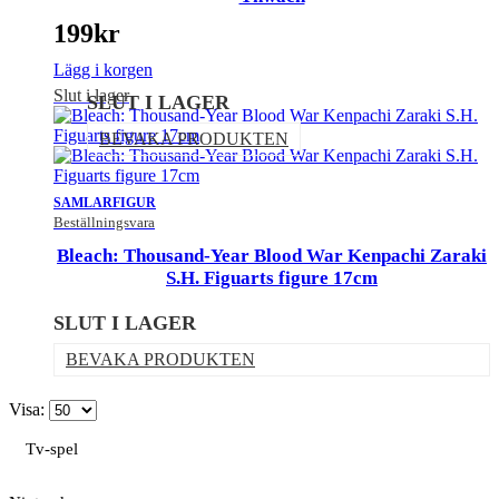
199
kr
Lägg i korgen
Slut i lager
SLUT I LAGER
BEVAKA PRODUKTEN
SAMLARFIGUR
Beställningsvara
Bleach: Thousand-Year Blood War Kenpachi Zaraki
S.H. Figuarts figure 17cm
SLUT I LAGER
BEVAKA PRODUKTEN
Visa:
Tv-spel