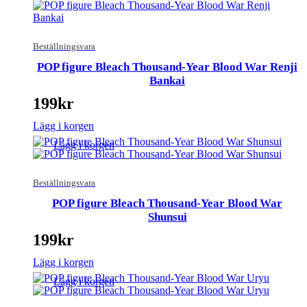
Beställningsvara
POP figure Bleach Thousand-Year Blood War Renji
Bankai
199
kr
Lägg i korgen
Lägg i korgen
Beställningsvara
POP figure Bleach Thousand-Year Blood War
Shunsui
199
kr
Lägg i korgen
Lägg i korgen