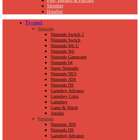
Pins, Badges & Patches
Skönhet
Husdjur
Tv-spel
Nintendo
Nintendo Switch 2
Nintendo Switch
Nintendo Wii U
Nintendo Wii
Nintendo Gamecube
Nintendo 64
Super Nintendo
Nintendo NES
Nintendo 3DS
Nintendo DS
Gameboy Advance
Gameboy Color
Gameboy
Game & Watch
Amiibo
Nintendo
Nintendo 3DS
Nintendo DS
Gameboy Advance