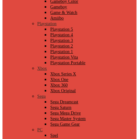
Gameboy Color
Gameboy
Game & Watch
Amiibo
Playstation
Playstation 5
Playstation 4
Playstation 3
Playstation 2
Playstation 1
Playstation Vita
Playstation Portable
Xbox
Xbox Series X
Xbox One
Xbox 360
Xbox Original
Sega
Sega Dreamcast
Sega Saturn
Sega Mega Drive
Sega Master System
Sega Game Gear
PC
Spel