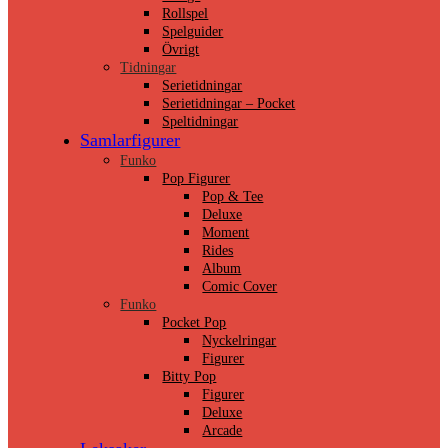
Rollspel
Spelguider
Övrigt
Tidningar
Serietidningar
Serietidningar – Pocket
Speltidningar
Samlarfigurer
Funko
Pop Figurer
Pop & Tee
Deluxe
Moment
Rides
Album
Comic Cover
Funko
Pocket Pop
Nyckelringar
Figurer
Bitty Pop
Figurer
Deluxe
Arcade