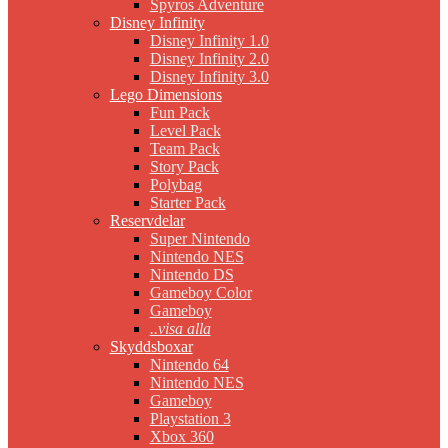
Spyros Adventure
Disney Infinity
Disney Infinity 1.0
Disney Infinity 2.0
Disney Infinity 3.0
Lego Dimensions
Fun Pack
Level Pack
Team Pack
Story Pack
Polybag
Starter Pack
Reservdelar
Super Nintendo
Nintendo NES
Nintendo DS
Gameboy Color
Gameboy
..visa alla
Skyddsboxar
Nintendo 64
Nintendo NES
Gameboy
Playstation 3
Xbox 360