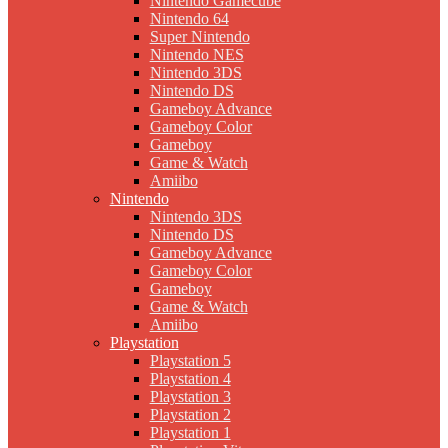
Nintendo Gamecube
Nintendo 64
Super Nintendo
Nintendo NES
Nintendo 3DS
Nintendo DS
Gameboy Advance
Gameboy Color
Gameboy
Game & Watch
Amiibo
Nintendo
Nintendo 3DS
Nintendo DS
Gameboy Advance
Gameboy Color
Gameboy
Game & Watch
Amiibo
Playstation
Playstation 5
Playstation 4
Playstation 3
Playstation 2
Playstation 1