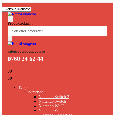
Produktsökning
info@retrodungeon.se
0760 24 62 44
0
0
0
0
Tv-spel
Nintendo
Nintendo Switch 2
Nintendo Switch
Nintendo Wii U
Nintendo Wii