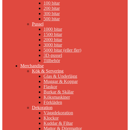
100 bitar
200 bitar
300 bitar
500 bitar
Pussel
1000 bitar
1500 bitar
2000 bitar
3000 bitar
5000 bitar (eller fler)
3D-pussel
Tillbehör
Merchandise
Kök & Servering
Glas & Underlägg
Muggar & Koppar
Flaskor
Burkar & Skålar
Köksmaskiner
Förkläden
Dekoration
Väggdekoration
Klockor
Kuddar & Filtar
Mattor & Dörrmattor