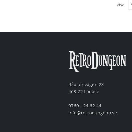
Visa:
Rådjursvägen 23
463 72 Lödöse
0760 - 24 62 44
info@retrodungeon.se