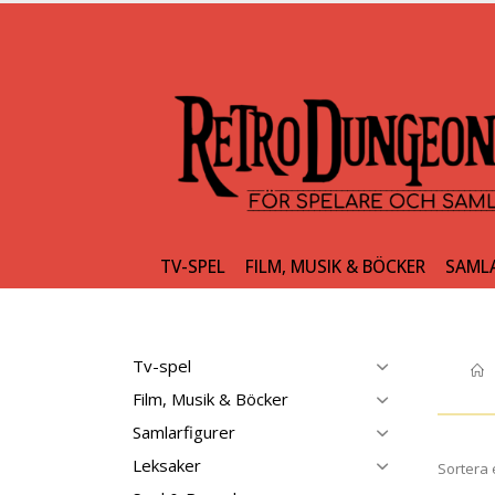
TV-SPEL
FILM, MUSIK & BÖCKER
SAML
Tv-spel
Film, Musik & Böcker
Samlarfigurer
Leksaker
Sortera 