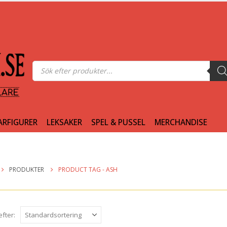
Produktsökning
ARFIGURER
LEKSAKER
SPEL & PUSSEL
MERCHANDISE
PRODUKTER
PRODUCT TAG -
ASH
efter: