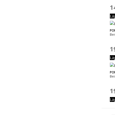
1
Lä
POP
Bes
1
Lä
POP
Bes
1
Lä