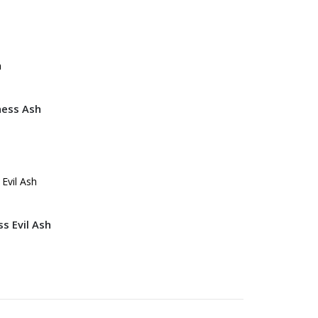
ness Ash
s Evil Ash