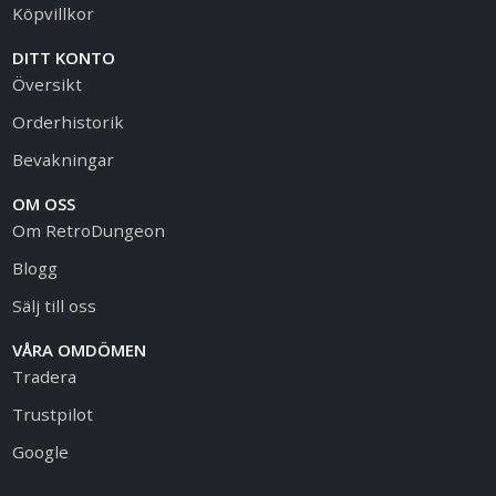
Köpvillkor
DITT KONTO
Översikt
Orderhistorik
Bevakningar
OM OSS
Om RetroDungeon
Blogg
Sälj till oss
VÅRA OMDÖMEN
Tradera
Trustpilot
Google