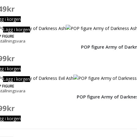
49
kr
gg i korgen
Lägg i korgen
 FIGURE
tällningsvara
POP figure Army of Dark
99
kr
gg i korgen
Lägg i korgen
 FIGURE
tällningsvara
POP figure Army of Darknes
99
kr
gg i korgen