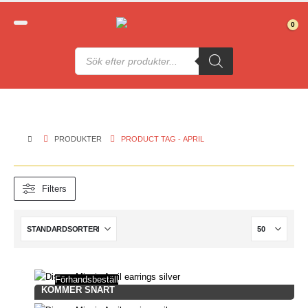
0
Produktsökning
PRODUKTER
PRODUCT TAG -
APRIL
Filters
Förhandsbeställ
KOMMER SNART