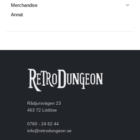
Merchandise
Annat
Rådjursvägen 23
463 72 Lödöse
0760 - 24 62 44
info@retrodungeon.se