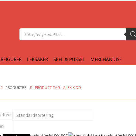
Produktsökning
RFIGURER
LEKSAKER
SPEL & PUSSEL
MERCHANDISE
PRODUKTER
PRODUCT TAG -
ALEX KIDD
efter: