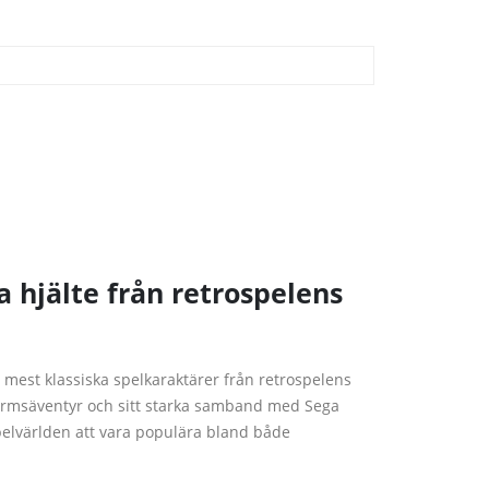
a hjälte från retrospelens
 mest klassiska spelkaraktärer från retrospelens
formsäventyr och sitt starka samband med Sega
pelvärlden att vara populära bland både