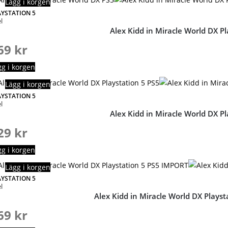
Lägg i korgen
AYSTATION 5
l
Alex Kidd in Miracle World DX Pl
69
kr
gg i korgen
Lägg i korgen
AYSTATION 5
l
Alex Kidd in Miracle World DX Pl
29
kr
gg i korgen
Lägg i korgen
AYSTATION 5
l
Alex Kidd in Miracle World DX Plays
69
kr