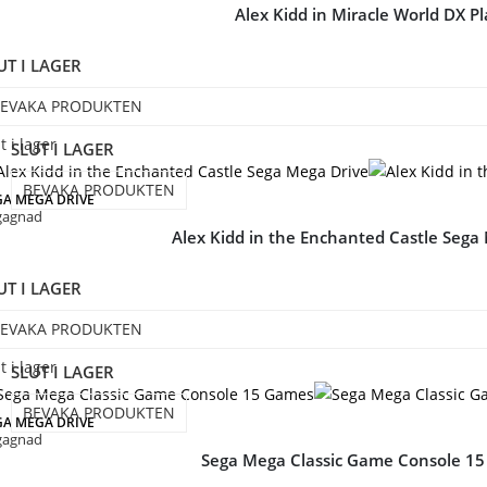
Alex Kidd in Miracle World DX Pl
UT I LAGER
EVAKA PRODUKTEN
t i lager
SLUT I LAGER
BEVAKA PRODUKTEN
GA MEGA DRIVE
gagnad
Alex Kidd in the Enchanted Castle Sega
UT I LAGER
EVAKA PRODUKTEN
t i lager
SLUT I LAGER
BEVAKA PRODUKTEN
GA MEGA DRIVE
gagnad
Sega Mega Classic Game Console 1