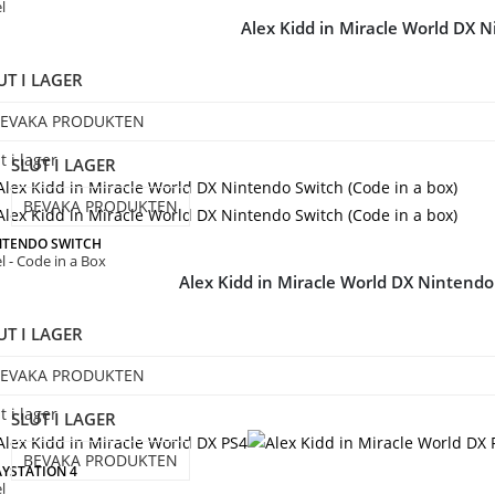
l
Alex Kidd in Miracle World DX 
UT I LAGER
EVAKA PRODUKTEN
t i lager
SLUT I LAGER
BEVAKA PRODUKTEN
NTENDO SWITCH
l - Code in a Box
Alex Kidd in Miracle World DX Nintendo 
UT I LAGER
EVAKA PRODUKTEN
t i lager
SLUT I LAGER
BEVAKA PRODUKTEN
AYSTATION 4
l