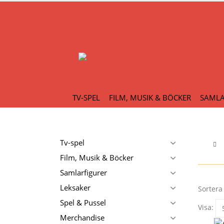
TV-SPEL
FILM, MUSIK & BÖCKER
SAMLA
Tv-spel
Film, Musik & Böcker
Samlarfigurer
Leksaker
Sortera 
Spel & Pussel
Visa:
Merchandise