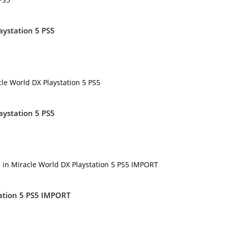
aystation 5 PS5
aystation 5 PS5
tation 5 PS5 IMPORT