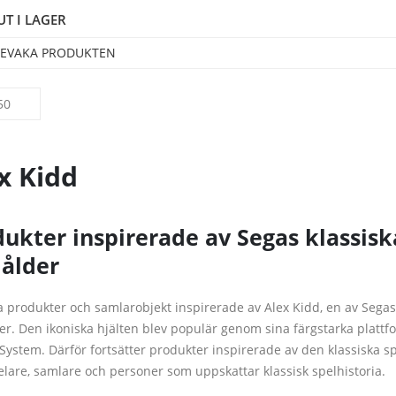
UT I LAGER
EVAKA PRODUKTEN
x Kidd
ukter inspirerade av Segas klassisk
dålder
a produkter och samlarobjekt inspirerade av Alex Kidd, en av Segas
er. Den ikoniska hjälten blev populär genom sina färgstarka platt
System. Därför fortsätter produkter inspirerade av den klassiska s
elare, samlare och personer som uppskattar klassisk spelhistoria.