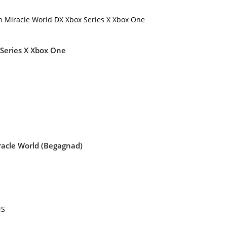
 Series X Xbox One
iracle World (Begagnad)