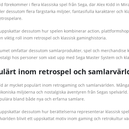
dd förekommer i flera klassiska spel från Sega, där Alex Kidd in Mir
ler dessutom flera färgstarka miljöer, fantasifulla karaktärer och
etrospelare.
ppskattar dessutom hur spelen kombinerar action, plattformshopp
en viktig roll inom retrospel och klassisk gaminghistoria.
umet omfattar dessutom samlarprodukter, spel och merchandise kop
ostalgi hos personer som växt upp med Sega Master System och klas
ulärt inom retrospel och samlarvärl
dd är mycket populärt inom retrogaming och samlarvärlden. Många 
 ikoniska miljöerna och nostalgiska äventyren från Segas spelvärld. 
pulära bland både nya och erfarna samlare.
ppskattar dessutom hur berättelserna representerar klassisk spelg
lvärlden blivit ett uppskattat motiv inom gaming och retrokultur vä