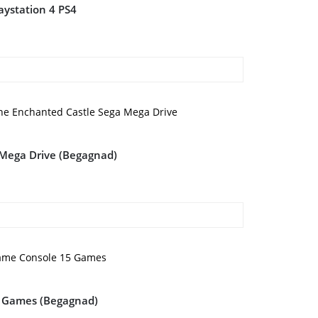
aystation 4 PS4
 Mega Drive (Begagnad)
5 Games (Begagnad)