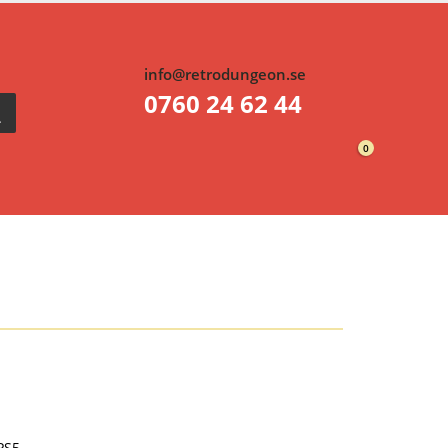
info@retrodungeon.se
0760 24 62 44
0