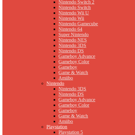
Nintendo Switch 2
Nintendo Switch
Nintendo Wii U
Nintendo Wii
Nintendo Gamecube
Nintendo 64
Super Nintendo
Nintendo NES
Nintendo 3DS
Nintendo DS
Gameboy Advance
Gameboy Color
Gameboy
Game & Watch
Amiibo
Nintendo
Nintendo 3DS
Nintendo DS
Gameboy Advance
Gameboy Color
Gameboy
Game & Watch
Amiibo
Playstation
Playstation 5