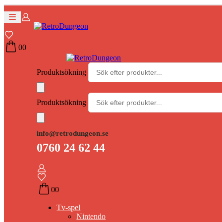
0
0
Produktsökning
Produktsökning
info@retrodungeon.se
0760 24 62 44
0
0
Tv-spel
Nintendo