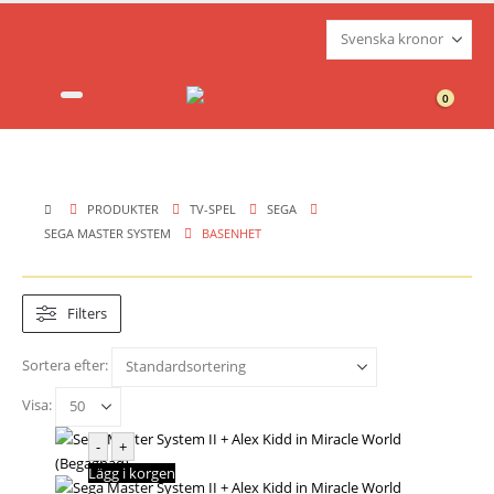
0
PRODUKTER
TV-SPEL
SEGA
SEGA MASTER SYSTEM
BASENHET
Filters
Sortera efter:
Visa:
-
+
Lägg i korgen