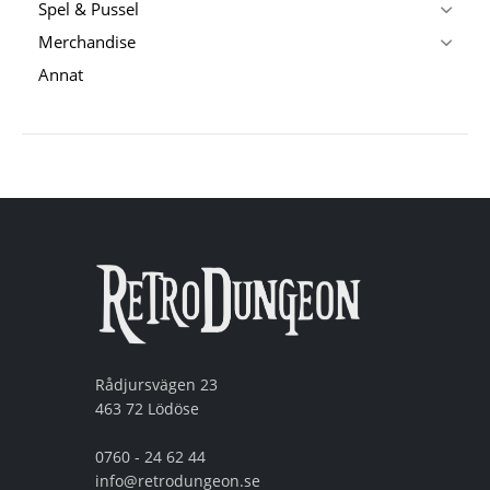
Spel & Pussel
Merchandise
Annat
Rådjursvägen 23
463 72 Lödöse
0760 - 24 62 44
info@retrodungeon.se