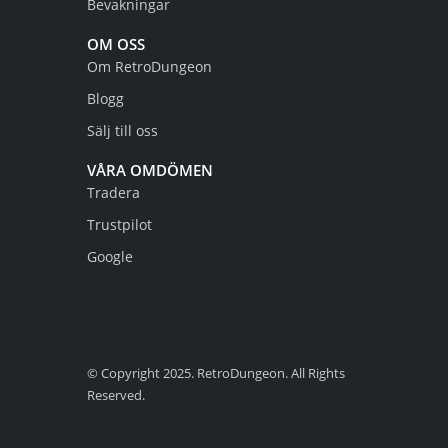
Bevakningar
OM OSS
Om RetroDungeon
Blogg
Sälj till oss
VÅRA OMDÖMEN
Tradera
Trustpilot
Google
© Copyright 2025. RetroDungeon. All Rights
Reserved.