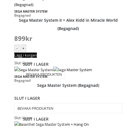
SEGA MASTER SYSTEM
Begagnad
Sega Master System II + Alex Kidd in Miracle World
(Begagnad)
899
kr
-
+
Lägg i korgen
Slut i lager
SLUT I LAGER
BEVAKA PRODUKTEN
SEGA MASTER SYSTEM
Begagnad
Sega Master System (Begagnad)
SLUT I LAGER
BEVAKA PRODUKTEN
Slut i lager
SLUT I LAGER