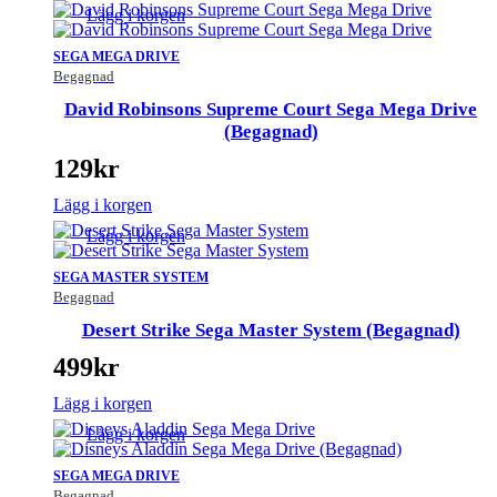
Lägg i korgen
SEGA MEGA DRIVE
Begagnad
David Robinsons Supreme Court Sega Mega Drive
(Begagnad)
129
kr
Lägg i korgen
Lägg i korgen
SEGA MASTER SYSTEM
Begagnad
Desert Strike Sega Master System (Begagnad)
499
kr
Lägg i korgen
Lägg i korgen
SEGA MEGA DRIVE
Begagnad