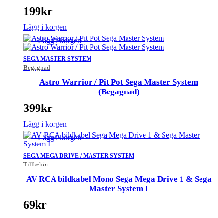
199
kr
Lägg i korgen
Lägg i korgen
SEGA MASTER SYSTEM
Begagnad
Astro Warrior / Pit Pot Sega Master System
(Begagnad)
399
kr
Lägg i korgen
Lägg i korgen
SEGA MEGA DRIVE / MASTER SYSTEM
Tillbehör
AV RCA bildkabel Mono Sega Mega Drive 1 & Sega
Master System I
69
kr