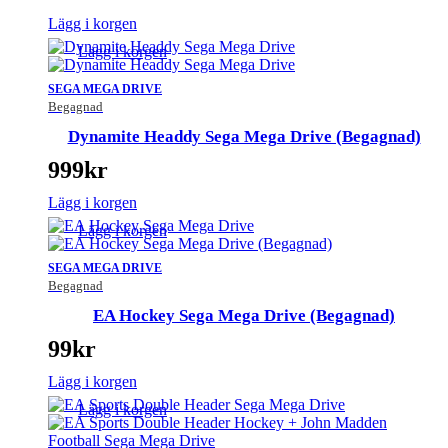
Lägg i korgen
Lägg i korgen
SEGA MEGA DRIVE
Begagnad
Dynamite Headdy Sega Mega Drive (Begagnad)
999
kr
Lägg i korgen
Lägg i korgen
SEGA MEGA DRIVE
Begagnad
EA Hockey Sega Mega Drive (Begagnad)
99
kr
Lägg i korgen
Lägg i korgen