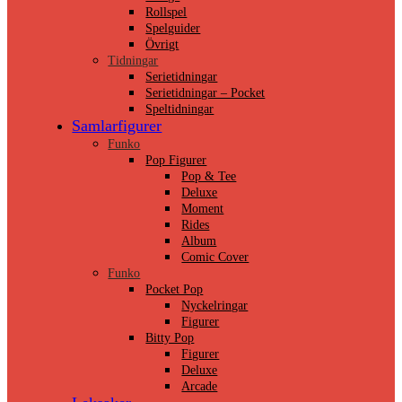
Rollspel
Spelguider
Övrigt
Tidningar
Serietidningar
Serietidningar – Pocket
Speltidningar
Samlarfigurer
Funko
Pop Figurer
Pop & Tee
Deluxe
Moment
Rides
Album
Comic Cover
Funko
Pocket Pop
Nyckelringar
Figurer
Bitty Pop
Figurer
Deluxe
Arcade