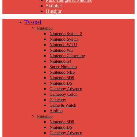
Pins, Badges & Patches
Skönhet
Husdjur
Tv-spel
Nintendo
Nintendo Switch 2
Nintendo Switch
Nintendo Wii U
Nintendo Wii
Nintendo Gamecube
Nintendo 64
Super Nintendo
Nintendo NES
Nintendo 3DS
Nintendo DS
Gameboy Advance
Gameboy Color
Gameboy
Game & Watch
Amiibo
Nintendo
Nintendo 3DS
Nintendo DS
Gameboy Advance