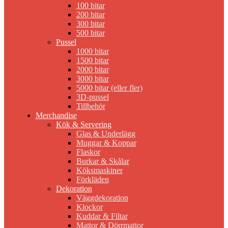
100 bitar
200 bitar
300 bitar
500 bitar
Pussel
1000 bitar
1500 bitar
2000 bitar
3000 bitar
5000 bitar (eller fler)
3D-pussel
Tillbehör
Merchandise
Kök & Servering
Glas & Underlägg
Muggar & Koppar
Flaskor
Burkar & Skålar
Köksmaskiner
Förkläden
Dekoration
Väggdekoration
Klockor
Kuddar & Filtar
Mattor & Dörrmattor