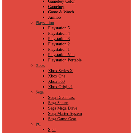
Gameboy Color
Gameboy
Game & Watch
Amiibo
Playstation
Playstation 5
Playstation 4
Playstation 3
Playstation 2
Playstation 1
Playstation Vita
Playstation Portable
Xbox
Xbox Series X
Xbox One
Xbox 360
Xbox Original
Sega
Sega Dreamcast
Sega Saturn
Sega Mega Drive
Sega Master System
Sega Game Gear
PC
Spel