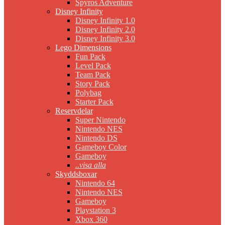
Spyros Adventure
Disney Infinity
Disney Infinity 1.0
Disney Infinity 2.0
Disney Infinity 3.0
Lego Dimensions
Fun Pack
Level Pack
Team Pack
Story Pack
Polybag
Starter Pack
Reservdelar
Super Nintendo
Nintendo NES
Nintendo DS
Gameboy Color
Gameboy
..visa alla
Skyddsboxar
Nintendo 64
Nintendo NES
Gameboy
Playstation 3
Xbox 360