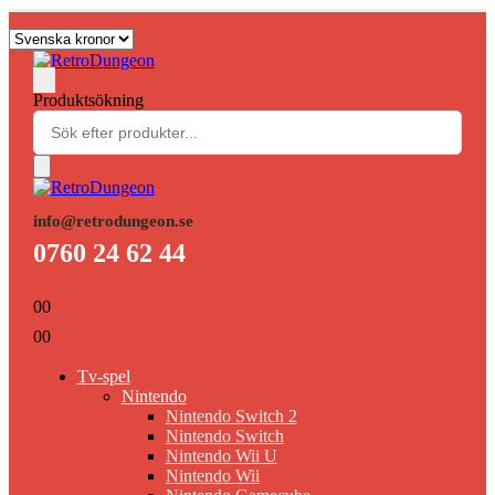
Produktsökning
info@retrodungeon.se
0760 24 62 44
0
0
0
0
Tv-spel
Nintendo
Nintendo Switch 2
Nintendo Switch
Nintendo Wii U
Nintendo Wii