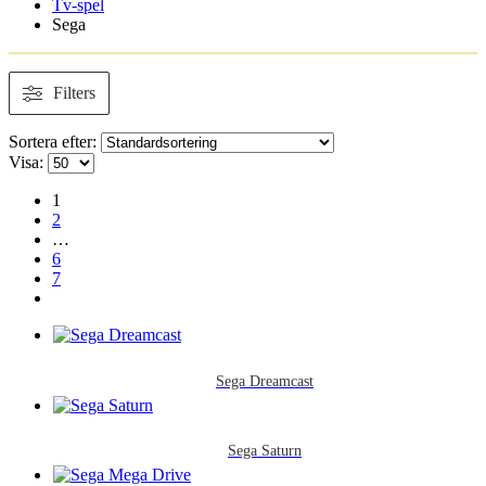
Tv-spel
Sega
Filters
Sortera efter:
Visa:
1
2
…
6
7
Sega Dreamcast
Sega Saturn