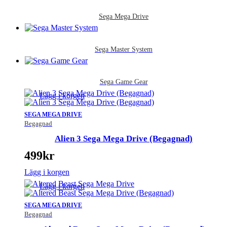
Sega Mega Drive
Sega Master System
Sega Game Gear
Lägg i korgen
SEGA MEGA DRIVE
Begagnad
Alien 3 Sega Mega Drive (Begagnad)
499
kr
Lägg i korgen
Lägg i korgen
SEGA MEGA DRIVE
Begagnad