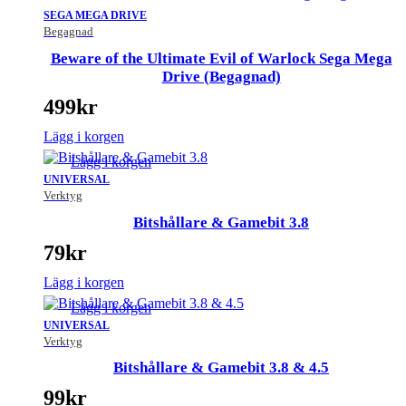
SEGA MEGA DRIVE
Begagnad
Beware of the Ultimate Evil of Warlock Sega Mega
Drive (Begagnad)
499
kr
Lägg i korgen
Lägg i korgen
UNIVERSAL
Verktyg
Bitshållare & Gamebit 3.8
79
kr
Lägg i korgen
Lägg i korgen
UNIVERSAL
Verktyg
Bitshållare & Gamebit 3.8 & 4.5
99
kr