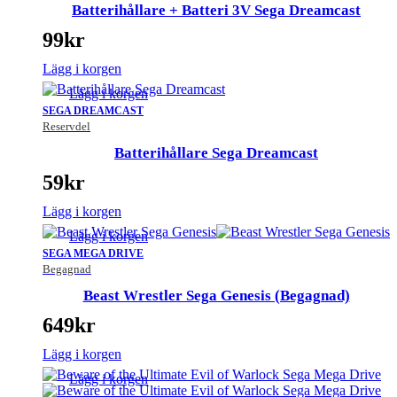
Batterihållare + Batteri 3V Sega Dreamcast
99
kr
Lägg i korgen
Lägg i korgen
SEGA DREAMCAST
Reservdel
Batterihållare Sega Dreamcast
59
kr
Lägg i korgen
Lägg i korgen
SEGA MEGA DRIVE
Begagnad
Beast Wrestler Sega Genesis (Begagnad)
649
kr
Lägg i korgen
Lägg i korgen