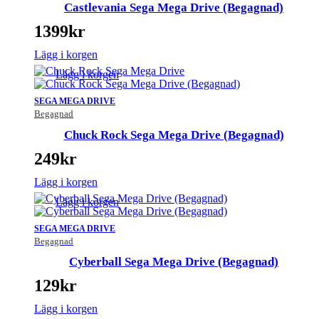
Castlevania Sega Mega Drive (Begagnad)
1399
kr
Lägg i korgen
Lägg i korgen
SEGA MEGA DRIVE
Begagnad
Chuck Rock Sega Mega Drive (Begagnad)
249
kr
Lägg i korgen
Lägg i korgen
SEGA MEGA DRIVE
Begagnad
Cyberball Sega Mega Drive (Begagnad)
129
kr
Lägg i korgen