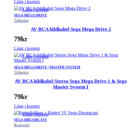
Lägg i korgen
Lägg i korgen
SEGA MEGA DRIVE
Tillbehör
AV RCA bildkabel Sega Mega Drive 2
79
kr
Lägg i korgen
Lägg i korgen
SEGA MEGA DRIVE / MASTER SYSTEM
Tillbehör
AV RCA bildkabel Stereo Sega Mega Drive 1 & Sega
Master System I
79
kr
Lägg i korgen
Lägg i korgen
SEGA DREAMCAST
Reservdel