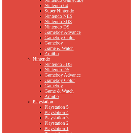
Nintendo Gamecube
Nintendo 64
Super Nintendo
Nintendo NES
Nintendo 3DS
Nintendo DS
Gameboy Advance
Gameboy Color
Gameboy
Game & Watch
Amiibo
Nintendo
Nintendo 3DS
Nintendo DS
Gameboy Advance
Gameboy Color
Gameboy
Game & Watch
Amiibo
Playstation
Playstation 5
Playstation 4
Playstation 3
Playstation 2
Playstation 1