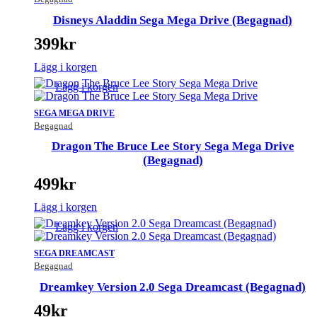
Disneys Aladdin Sega Mega Drive (Begagnad)
399
kr
Lägg i korgen
Lägg i korgen
SEGA MEGA DRIVE
Begagnad
Dragon The Bruce Lee Story Sega Mega Drive
(Begagnad)
499
kr
Lägg i korgen
Lägg i korgen
SEGA DREAMCAST
Begagnad
Dreamkey Version 2.0 Sega Dreamcast (Begagnad)
49
kr