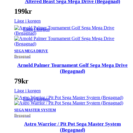
Altered Beast Sega Mega Drive (Begagnad)
199
kr
Lägg i korgen
Lägg i korgen
SEGA MEGA DRIVE
Begagnad
Arnold Palmer Tournament Golf Sega Mega Drive
(Begagnad)
79
kr
Lägg i korgen
Lägg i korgen
SEGA MASTER SYSTEM
Begagnad
Astro Warrior / Pit Pot Sega Master System
(Begagnad)