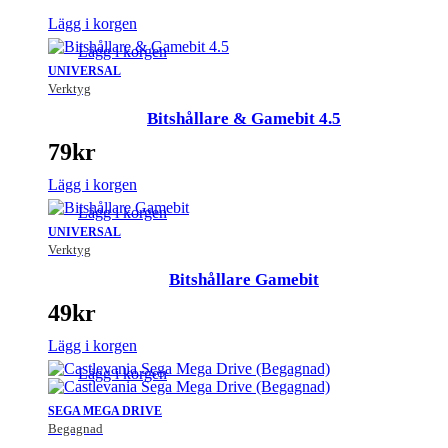
Lägg i korgen
Lägg i korgen
UNIVERSAL
Verktyg
Bitshållare & Gamebit 4.5
79
kr
Lägg i korgen
Lägg i korgen
UNIVERSAL
Verktyg
Bitshållare Gamebit
49
kr
Lägg i korgen
Lägg i korgen
SEGA MEGA DRIVE
Begagnad