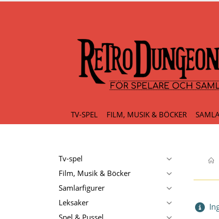
TV-SPEL
FILM, MUSIK & BÖCKER
SAMLA
Tv-spel
Film, Musik & Böcker
Samlarfigurer
Leksaker
Ing
Spel & Pussel