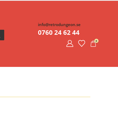
info@retrodungeon.se
0760 24 62 44
0