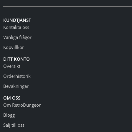
KUNDTJÄNST
Kontakta oss
Vanliga frågor
Köpvillkor
DITT KONTO
Översikt
Orderhistorik
Bevakningar
OM OSS
Om RetroDungeon
Blogg
Sälj till oss