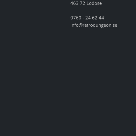
463 72 Lödöse
0760 - 24 62 44
info@retrodungeon.se