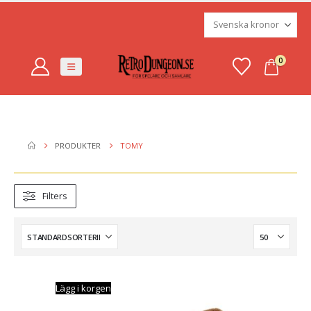
0
PRODUKTER
TOMY
Filters
Lägg i korgen