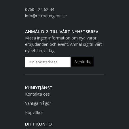
0760 - 24 62 44
info@retrodungeon.se
ANMÄL DIG TILL VÅRT NYHETSBREV
Missa ingen information om nya varor,
erbjudanden och event. Anmäl dig till vårt
nyhetsbrev idag.
KUNDTJÄNST
Kontakta oss
Vanliga frågor
Köpvillkor
DITT KONTO