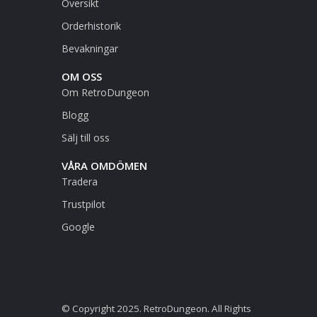
Översikt
Orderhistorik
Bevakningar
OM OSS
Om RetroDungeon
Blogg
Sälj till oss
VÅRA OMDÖMEN
Tradera
Trustpilot
Google
© Copyright 2025. RetroDungeon. All Rights