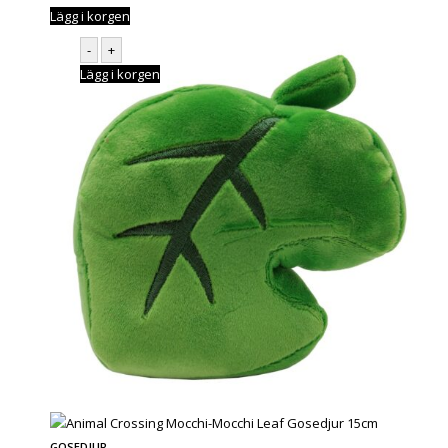
Lägg i korgen
-
+
Lägg i korgen
GOSEDJUR