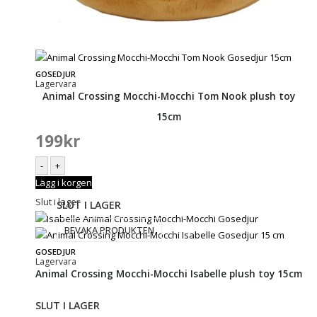
GOSEDJUR
Lagervara
Animal Crossing Mocchi-Mocchi Tom Nook plush toy
15cm
199
kr
-
+
Lägg i korgen
Slut i lager
SLUT I LAGER
BEVAKA PRODUKTEN
GOSEDJUR
Lagervara
Animal Crossing Mocchi-Mocchi Isabelle plush toy 15cm
SLUT I LAGER