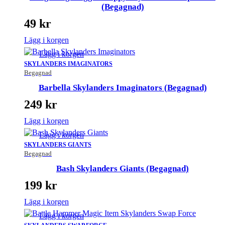
(Begagnad)
49
kr
Lägg i korgen
Lägg i korgen
SKYLANDERS IMAGINATORS
Begagnad
Barbella Skylanders Imaginators (Begagnad)
249
kr
Lägg i korgen
Lägg i korgen
SKYLANDERS GIANTS
Begagnad
Bash Skylanders Giants (Begagnad)
199
kr
Lägg i korgen
Lägg i korgen