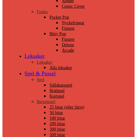
Album
Comic Cover
Funko
Pocket Pop
Nyckelringar
Figurer
Bitty Pop
Figurer
Deluxe
Arcade
Leksaker
Leksaker
Alla leksaker
Spel & Pussel
Spel
Sällskapsspel
Brädspel
Kortspel
Barnpussel
25 bitar (eller färre)
50 bitar
100 bitar
200 bitar
300 bitar
500 bitar