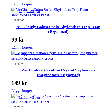
Lägg i korgen
Lägg i korgen
SKYLANDERS TRAP TEAM
Begagnad
Air Cloudy Cobra Snake Skylanders Trap Team
(Begagnad)
99
kr
Lägg i korgen
Lägg i korgen
SKYLANDERS IMAGINATORS
Begagnad
Air Lantern Creation Crystal Skylanders
Imaginators (Begagnad)
149
kr
Lägg i korgen
Lägg i korgen
SKYLANDERS TRAP TEAM
Begagnad