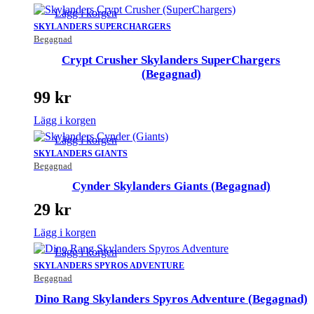
Lägg i korgen
SKYLANDERS SUPERCHARGERS
Begagnad
Crypt Crusher Skylanders SuperChargers
(Begagnad)
99
kr
Lägg i korgen
Lägg i korgen
SKYLANDERS GIANTS
Begagnad
Cynder Skylanders Giants (Begagnad)
29
kr
Lägg i korgen
Lägg i korgen
SKYLANDERS SPYROS ADVENTURE
Begagnad
Dino Rang Skylanders Spyros Adventure (Begagnad)