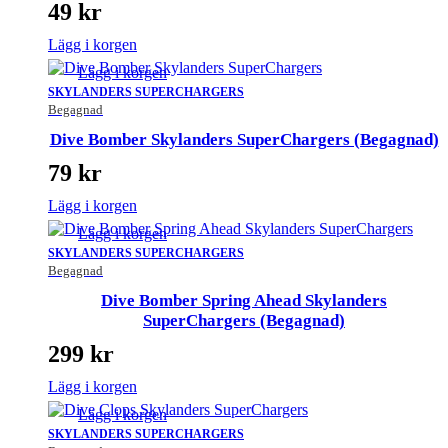
49
kr
Lägg i korgen
Lägg i korgen
SKYLANDERS SUPERCHARGERS
Begagnad
Dive Bomber Skylanders SuperChargers (Begagnad)
79
kr
Lägg i korgen
Lägg i korgen
SKYLANDERS SUPERCHARGERS
Begagnad
Dive Bomber Spring Ahead Skylanders
SuperChargers (Begagnad)
299
kr
Lägg i korgen
Lägg i korgen
SKYLANDERS SUPERCHARGERS