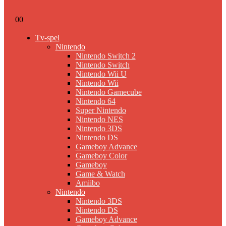
0
0
Tv-spel
Nintendo
Nintendo Switch 2
Nintendo Switch
Nintendo Wii U
Nintendo Wii
Nintendo Gamecube
Nintendo 64
Super Nintendo
Nintendo NES
Nintendo 3DS
Nintendo DS
Gameboy Advance
Gameboy Color
Gameboy
Game & Watch
Amiibo
Nintendo
Nintendo 3DS
Nintendo DS
Gameboy Advance