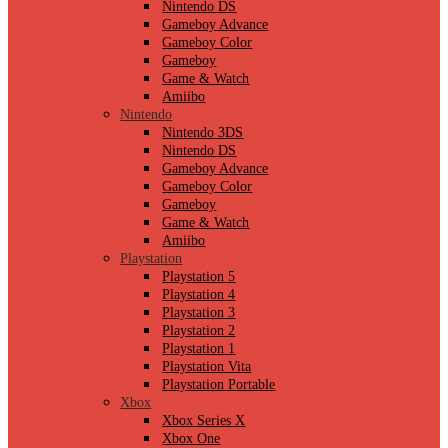
Nintendo DS
Gameboy Advance
Gameboy Color
Gameboy
Game & Watch
Amiibo
Nintendo
Nintendo 3DS
Nintendo DS
Gameboy Advance
Gameboy Color
Gameboy
Game & Watch
Amiibo
Playstation
Playstation 5
Playstation 4
Playstation 3
Playstation 2
Playstation 1
Playstation Vita
Playstation Portable
Xbox
Xbox Series X
Xbox One