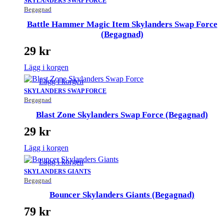
SKYLANDERS SWAP FORCE
Begagnad
Battle Hammer Magic Item Skylanders Swap Force
(Begagnad)
29
kr
Lägg i korgen
Lägg i korgen
SKYLANDERS SWAP FORCE
Begagnad
Blast Zone Skylanders Swap Force (Begagnad)
29
kr
Lägg i korgen
Lägg i korgen
SKYLANDERS GIANTS
Begagnad
Bouncer Skylanders Giants (Begagnad)
79
kr