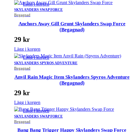
Lägg i korgen
SKYLANDERS SWAP FORCE
Begagnad
Anchors Away Gill Grunt Skylanders Swap Force
(Begagnad)
29
kr
Lägg i korgen
Lägg i korgen
SKYLANDERS SPYROS ADVENTURE
Begagnad
Anvil Rain Magic Item Skylanders Spyros Adventure
(Begagnad)
29
kr
Lägg i korgen
Lägg i korgen
SKYLANDERS SWAP FORCE
Begagnad
Bang Bang Trigger Happy Skylanders Swap Force