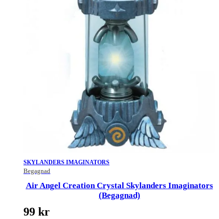
SKYLANDERS IMAGINATORS
Begagnad
Air Angel Creation Crystal Skylanders Imaginators
(Begagnad)
99
kr