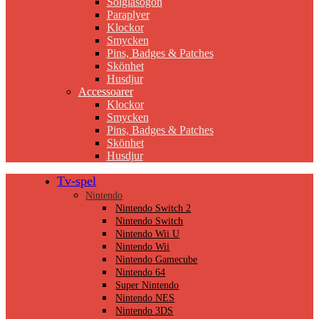
Solglasögon
Paraplyer
Klockor
Smycken
Pins, Badges & Patches
Skönhet
Husdjur
Accessoarer
Klockor
Smycken
Pins, Badges & Patches
Skönhet
Husdjur
Tv-spel
Nintendo
Nintendo Switch 2
Nintendo Switch
Nintendo Wii U
Nintendo Wii
Nintendo Gamecube
Nintendo 64
Super Nintendo
Nintendo NES
Nintendo 3DS