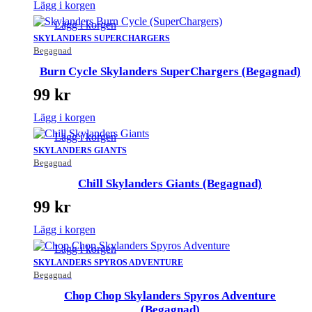
Lägg i korgen
Lägg i korgen
SKYLANDERS SUPERCHARGERS
Begagnad
Burn Cycle Skylanders SuperChargers (Begagnad)
99
kr
Lägg i korgen
Lägg i korgen
SKYLANDERS GIANTS
Begagnad
Chill Skylanders Giants (Begagnad)
99
kr
Lägg i korgen
Lägg i korgen
SKYLANDERS SPYROS ADVENTURE
Begagnad
Chop Chop Skylanders Spyros Adventure
(Begagnad)