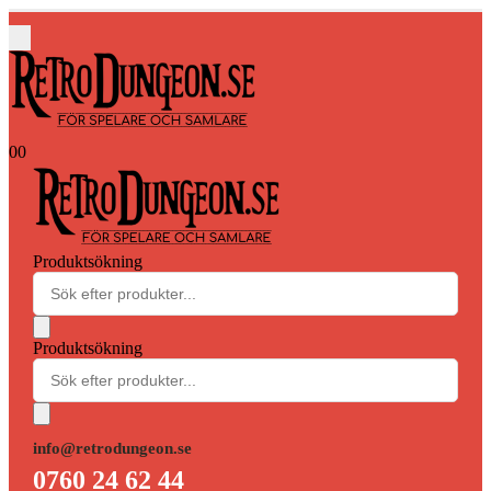
0
0
Produktsökning
Produktsökning
info@retrodungeon.se
0760 24 62 44