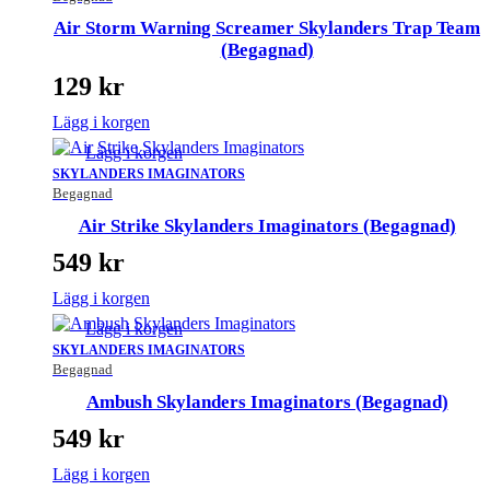
Air Storm Warning Screamer Skylanders Trap Team
(Begagnad)
129
kr
Lägg i korgen
Lägg i korgen
SKYLANDERS IMAGINATORS
Begagnad
Air Strike Skylanders Imaginators (Begagnad)
549
kr
Lägg i korgen
Lägg i korgen
SKYLANDERS IMAGINATORS
Begagnad
Ambush Skylanders Imaginators (Begagnad)
549
kr
Lägg i korgen