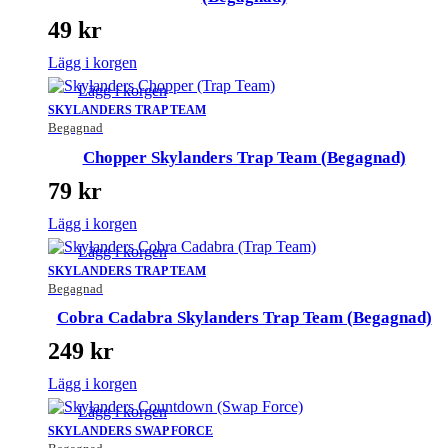
49
kr
Lägg i korgen
Lägg i korgen
SKYLANDERS TRAP TEAM
Begagnad
Chopper Skylanders Trap Team (Begagnad)
79
kr
Lägg i korgen
Lägg i korgen
SKYLANDERS TRAP TEAM
Begagnad
Cobra Cadabra Skylanders Trap Team (Begagnad)
249
kr
Lägg i korgen
Lägg i korgen
SKYLANDERS SWAP FORCE