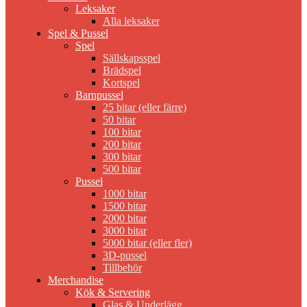
Leksaker
Alla leksaker
Spel & Pussel
Spel
Sällskapsspel
Brädspel
Kortspel
Barnpussel
25 bitar (eller färre)
50 bitar
100 bitar
200 bitar
300 bitar
500 bitar
Pussel
1000 bitar
1500 bitar
2000 bitar
3000 bitar
5000 bitar (eller fler)
3D-pussel
Tillbehör
Merchandise
Kök & Servering
Glas & Underlägg