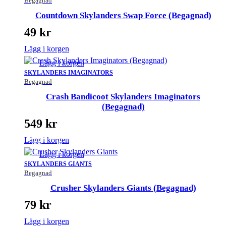
Begagnad
Countdown Skylanders Swap Force (Begagnad)
49
kr
Lägg i korgen
Lägg i korgen
SKYLANDERS IMAGINATORS
Begagnad
Crash Bandicoot Skylanders Imaginators
(Begagnad)
549
kr
Lägg i korgen
Lägg i korgen
SKYLANDERS GIANTS
Begagnad
Crusher Skylanders Giants (Begagnad)
79
kr
Lägg i korgen