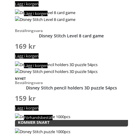
Lägg i korgen
Lägg i korgen
Beställningsvara
Disney Stitch Level 8 card game
169
kr
Lägg i korgen
Lägg i korgen
NYHET
Beställningsvara
Disney Stitch pencil holders 3D puzzle 54pcs
159
kr
Lägg i korgen
Förhandsbeställ
KOMMER SNART