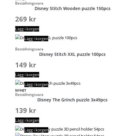
Beställningsvara
Disney Stitch Wooden puzzle 150pcs
269
kr
Lägg i korgen
Lägg i korgen
Beställningsvara
Disney Stitch XXL puzzle 100pcs
149
kr
Lägg i korgen
Lägg i korgen
NYHET
Beställningsvara
Disney The Grinch puzzle 3x49pcs
139
kr
Lägg i korgen
Lägg i korgen