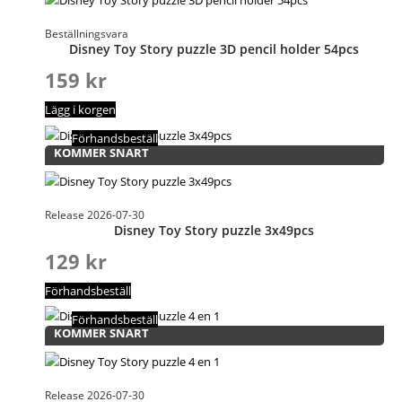
Beställningsvara
Disney Toy Story puzzle 3D pencil holder 54pcs
159
kr
Lägg i korgen
Förhandsbeställ
KOMMER SNART
Release 2026-07-30
Disney Toy Story puzzle 3x49pcs
129
kr
Förhandsbeställ
Förhandsbeställ
KOMMER SNART
Release 2026-07-30