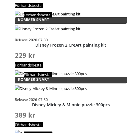
Förhandsbeställ
Förhandsbeställ
KOMMER SNART
Release 2026-07-30
Disney Frozen 2 CreArt painting kit
229
kr
Förhandsbeställ
Förhandsbeställ
KOMMER SNART
Release 2026-07-30
Disney Mickey & Minnie puzzle 300pcs
389
kr
Förhandsbeställ