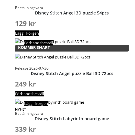
Beställningsvara
Disney Stitch Angel 3D puzzle 54pcs
129
kr
Lägg i korgen
Förhandsbeställ
KOMMER SNART
Release 2026-07-30
Disney Stitch Angel puzzle Ball 3D 72pcs
249
kr
Förhandsbeställ
Lägg i korgen
NYHET
Beställningsvara
Disney Stitch Labyrinth board game
339
kr