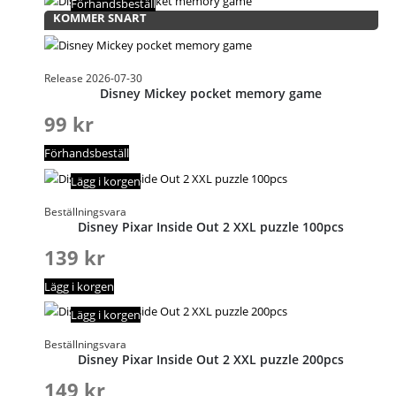
Förhandsbeställ
KOMMER SNART
Release 2026-07-30
Disney Mickey pocket memory game
99
kr
Förhandsbeställ
Lägg i korgen
Beställningsvara
Disney Pixar Inside Out 2 XXL puzzle 100pcs
139
kr
Lägg i korgen
Lägg i korgen
Beställningsvara
Disney Pixar Inside Out 2 XXL puzzle 200pcs
149
kr