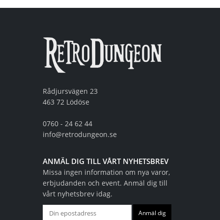
Rådjursvägen 23
463 72 Lödöse
0760 - 24 62 44
info@retrodungeon.se
ANMÄL DIG TILL VÅRT NYHETSBREV
Missa ingen information om nya varor,
erbjudanden och event. Anmäl dig till
vårt nyhetsbrev idag.