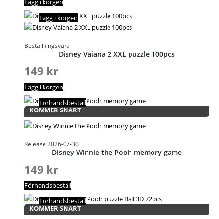
Lägg i korgen
Lägg i korgen
Beställningsvara
Disney Vaiana 2 XXL puzzle 100pcs
149
kr
Lägg i korgen
Förhandsbeställ
KOMMER SNART
Release 2026-07-30
Disney Winnie the Pooh memory game
149
kr
Förhandsbeställ
Förhandsbeställ
KOMMER SNART