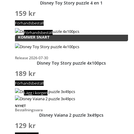
Disney Toy Story puzzle 4 en 1
159
kr
Förhandsbeställ
Förhandsbeställ
KOMMER SNART
Release 2026-07-30
Disney Toy Story puzzle 4x100pcs
189
kr
Förhandsbeställ
Lägg i korgen
NYHET
Beställningsvara
Disney Vaiana 2 puzzle 3x49pcs
129
kr