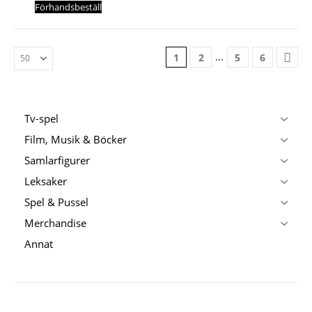
Förhandsbeställ
…
1
2
5
6
Tv-spel
Film, Musik & Böcker
Samlarfigurer
Leksaker
Spel & Pussel
Merchandise
Annat