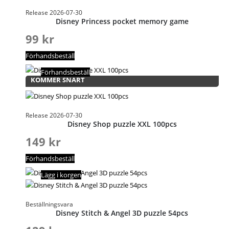
Release 2026-07-30
Disney Princess pocket memory game
99
kr
Förhandsbeställ
Förhandsbeställ
KOMMER SNART
Release 2026-07-30
Disney Shop puzzle XXL 100pcs
149
kr
Förhandsbeställ
Lägg i korgen
Beställningsvara
Disney Stitch & Angel 3D puzzle 54pcs