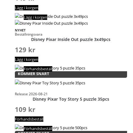
Lägg i korgen
Lägg i korgen
NYHET
Beställningsvara
Disney Pixar Inside Out puzzle 3x49pcs
129
kr
Lägg i korgen
Förhandsbeställ
KOMMER SNART
Release 2026-08-21
Disney Pixar Toy Story 5 puzzle 35pcs
109
kr
Förhandsbeställ
Förhandsbeställ