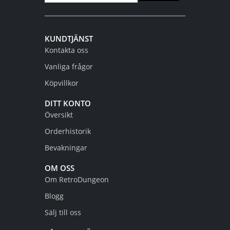
KUNDTJÄNST
Kontakta oss
Vanliga frågor
Köpvillkor
DITT KONTO
Översikt
Orderhistorik
Bevakningar
OM OSS
Om RetroDungeon
Blogg
Sälj till oss