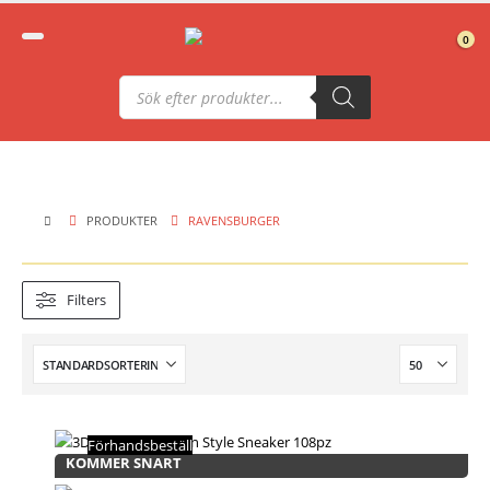
0
Produktsökning
PRODUKTER
RAVENSBURGER
Filters
Förhandsbeställ
KOMMER SNART