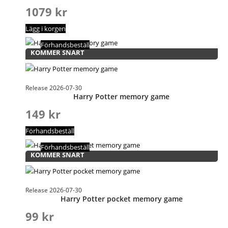
1079
kr
Lägg i korgen
Förhandsbeställ
KOMMER SNART
Release 2026-07-30
Harry Potter memory game
149
kr
Förhandsbeställ
Förhandsbeställ
KOMMER SNART
Release 2026-07-30
Harry Potter pocket memory game
99
kr