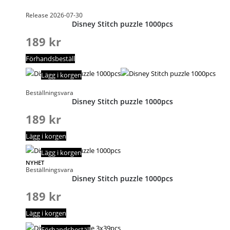
Release 2026-07-30
Disney Stitch puzzle 1000pcs
189
kr
Förhandsbeställ
Lägg i korgen
Beställningsvara
Disney Stitch puzzle 1000pcs
189
kr
Lägg i korgen
Lägg i korgen
NYHET
Beställningsvara
Disney Stitch puzzle 1000pcs
189
kr
Lägg i korgen
Förhandsbeställ