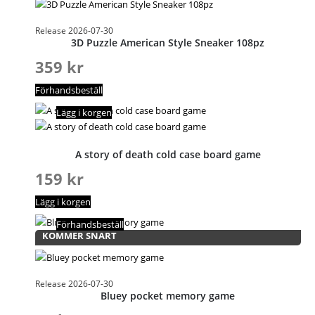
Release 2026-07-30
3D Puzzle American Style Sneaker 108pz
359
kr
Förhandsbeställ
Lägg i korgen
A story of death cold case board game
159
kr
Lägg i korgen
Förhandsbeställ
KOMMER SNART
Release 2026-07-30
Bluey pocket memory game