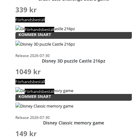
339
kr
Förhandsbeställ
Förhandsbeställ
KOMMER SNART
Release 2026-07-30
Disney 3D puzzle Castle 216pz
1049
kr
Förhandsbeställ
Förhandsbeställ
KOMMER SNART
Release 2026-07-30
Disney Classic memory game
149
kr