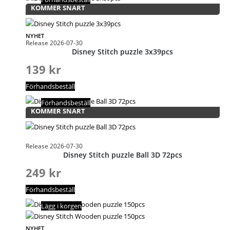
KOMMER SNART
NYHET
Release 2026-07-30
Disney Stitch puzzle 3x39pcs
139
kr
Förhandsbeställ
Förhandsbeställ
KOMMER SNART
Release 2026-07-30
Disney Stitch puzzle Ball 3D 72pcs
249
kr
Förhandsbeställ
Lägg i korgen
NYHET