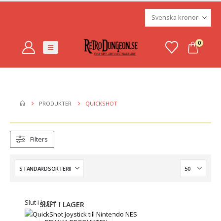
0
PRODUKTER
QUICKSHOT
Filters
Slut i lager
SLUT I LAGER