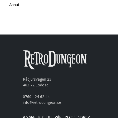
Annat
Rådjursvägen 23
463 72 Lödöse
0760 - 24 62 44
info@retrodungeon.se
ANMÄL DIG TILL VÅRT NYHETSBREV