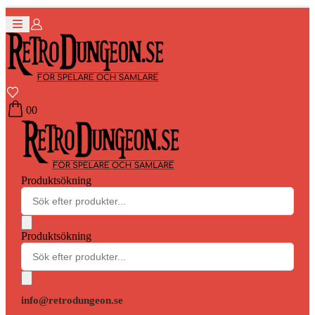
0
0
Produktsökning
Produktsökning
info@retrodungeon.se