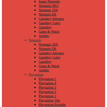
Super Nintendo
Nintendo NES
Nintendo 3DS
Nintendo DS
Gameboy Advance
Gameboy Color
Gameboy
Game & Watch
Amiibo
Nintendo
Nintendo 3DS
Nintendo DS
Gameboy Advance
Gameboy Color
Gameboy
Game & Watch
Amiibo
Playstation
Playstation 5
Playstation 4
Playstation 3
Playstation 2
Playstation 1
Playstation Vita
Playstation Portable