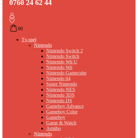
0760 24 62 44
0
0
Tv-spel
Nintendo
Nintendo Switch 2
Nintendo Switch
Nintendo Wii U
Nintendo Wii
Nintendo Gamecube
Nintendo 64
Super Nintendo
Nintendo NES
Nintendo 3DS
Nintendo DS
Gameboy Advance
Gameboy Color
Gameboy
Game & Watch
Amiibo
Nintendo