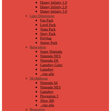
Disney Infinity 1.0
Disney Infinity 2.0
Disney Infinity 3.0
Lego Dimensions
Fun Pack
Level Pack
Team Pack
Story Pack
Polybag
Starter Pack
Reservdelar
Super Nintendo
Nintendo NES
Nintendo DS
Gameboy Color
Gameboy
..visa alla
Skyddsboxar
Nintendo 64
Nintendo NES
Gameboy
Playstation 3
Xbox 360
..visa alla
Reparation