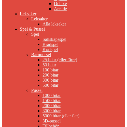
Deluxe
Arcade
Leksaker
Leksaker
Alla leksaker
Spel & Pussel
Spel
Sällskapsspel
Brädspel
Kortspel
Barnpussel
25 bitar (eller färre)
50 bitar
100 bitar
200 bitar
300 bitar
500 bitar
Pussel
1000 bitar
1500 bitar
2000 bitar
3000 bitar
5000 bitar (eller fler)
3D-pussel
Tillbehör