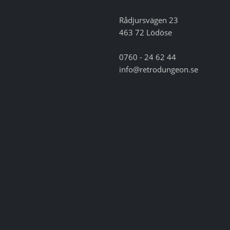
Rådjursvägen 23
463 72 Lödöse
0760 - 24 62 44
info@retrodungeon.se