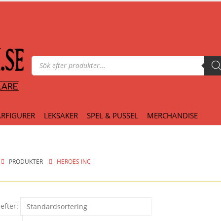
Produktsökning
RFIGURER
LEKSAKER
SPEL & PUSSEL
MERCHANDISE
PRODUKTER
HEROES INC
efter: