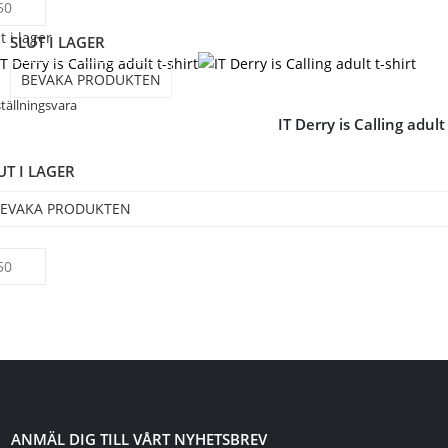
t i lager
SLUT I LAGER
BEVAKA PRODUKTEN
tällningsvara
IT Derry is Calling adult 
UT I LAGER
EVAKA PRODUKTEN
ANMÄL DIG TILL VÅRT NYHETSBREV