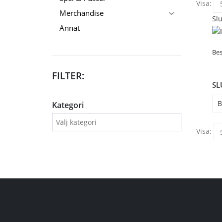
Visa:
Merchandise
Slu
Annat
Bes
FILTER:
SL
B
Kategori
Visa: