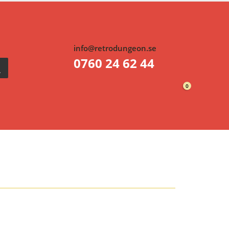
info@retrodungeon.se
0760 24 62 44
0