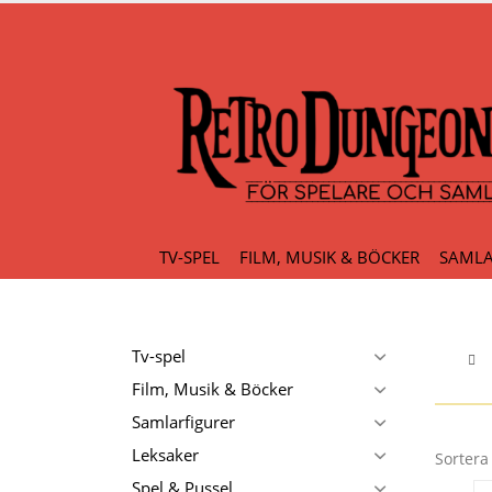
TV-SPEL
FILM, MUSIK & BÖCKER
SAMLA
Tv-spel
Film, Musik & Böcker
Samlarfigurer
Leksaker
Sortera 
Spel & Pussel