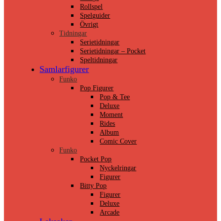
Rollspel
Spelguider
Övrigt
Tidningar
Serietidningar
Serietidningar – Pocket
Speltidningar
Samlarfigurer
Funko
Pop Figurer
Pop & Tee
Deluxe
Moment
Rides
Album
Comic Cover
Funko
Pocket Pop
Nyckelringar
Figurer
Bitty Pop
Figurer
Deluxe
Arcade