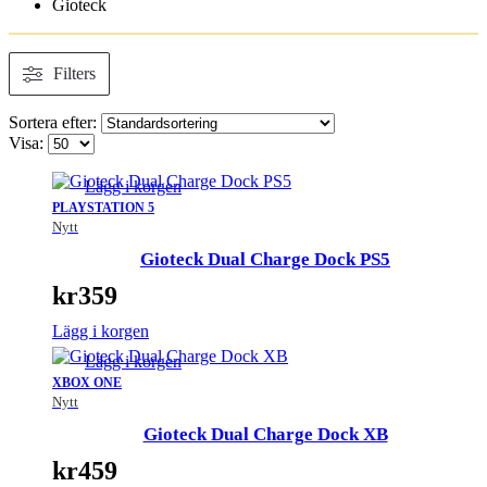
Gioteck
Filters
Sortera efter:
Visa:
Lägg i korgen
PLAYSTATION 5
Nytt
Gioteck Dual Charge Dock PS5
kr
359
Lägg i korgen
Lägg i korgen
XBOX ONE
Nytt
Gioteck Dual Charge Dock XB
kr
459