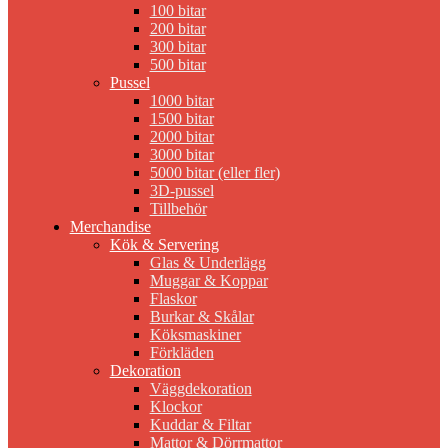
100 bitar
200 bitar
300 bitar
500 bitar
Pussel
1000 bitar
1500 bitar
2000 bitar
3000 bitar
5000 bitar (eller fler)
3D-pussel
Tillbehör
Merchandise
Kök & Servering
Glas & Underlägg
Muggar & Koppar
Flaskor
Burkar & Skålar
Köksmaskiner
Förkläden
Dekoration
Väggdekoration
Klockor
Kuddar & Filtar
Mattor & Dörrmattor