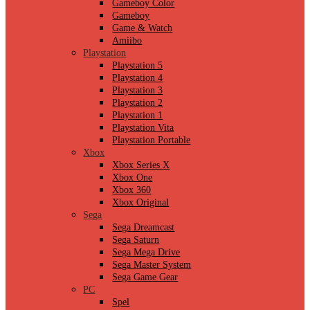
Gameboy Color
Gameboy
Game & Watch
Amiibo
Playstation
Playstation 5
Playstation 4
Playstation 3
Playstation 2
Playstation 1
Playstation Vita
Playstation Portable
Xbox
Xbox Series X
Xbox One
Xbox 360
Xbox Original
Sega
Sega Dreamcast
Sega Saturn
Sega Mega Drive
Sega Master System
Sega Game Gear
PC
Spel