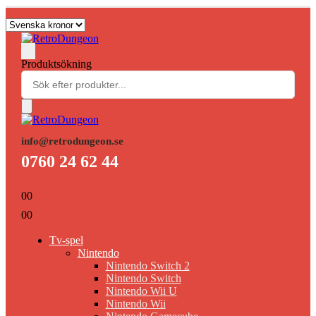
Produktsökning
info@retrodungeon.se
0760 24 62 44
0
0
0
0
Tv-spel
Nintendo
Nintendo Switch 2
Nintendo Switch
Nintendo Wii U
Nintendo Wii