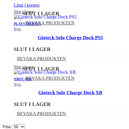
Lägg i korgen
Slut i lager
SLUT I LAGER
BEVAKA PRODUKTEN
PLAYSTATION 5
Nytt
Gioteck Solo Charge Dock PS5
SLUT I LAGER
BEVAKA PRODUKTEN
Slut i lager
SLUT I LAGER
BEVAKA PRODUKTEN
XBOX ONE
Nytt
Gioteck Solo Charge Dock XB
SLUT I LAGER
BEVAKA PRODUKTEN
Visa: