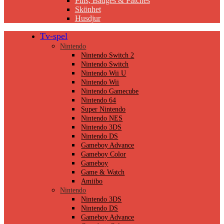
Pins, Badges & Patches
Skönhet
Husdjur
Tv-spel
Nintendo
Nintendo Switch 2
Nintendo Switch
Nintendo Wii U
Nintendo Wii
Nintendo Gamecube
Nintendo 64
Super Nintendo
Nintendo NES
Nintendo 3DS
Nintendo DS
Gameboy Advance
Gameboy Color
Gameboy
Game & Watch
Amiibo
Nintendo
Nintendo 3DS
Nintendo DS
Gameboy Advance