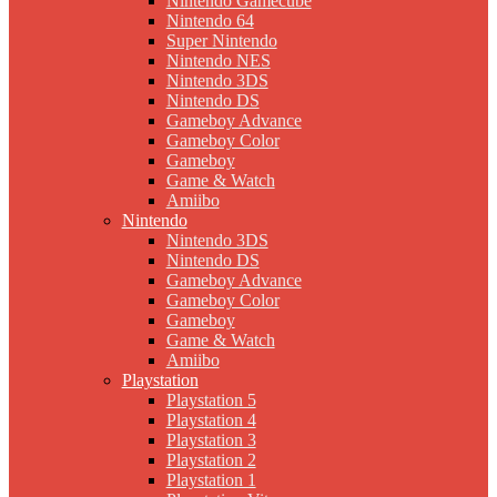
Nintendo Gamecube
Nintendo 64
Super Nintendo
Nintendo NES
Nintendo 3DS
Nintendo DS
Gameboy Advance
Gameboy Color
Gameboy
Game & Watch
Amiibo
Nintendo
Nintendo 3DS
Nintendo DS
Gameboy Advance
Gameboy Color
Gameboy
Game & Watch
Amiibo
Playstation
Playstation 5
Playstation 4
Playstation 3
Playstation 2
Playstation 1