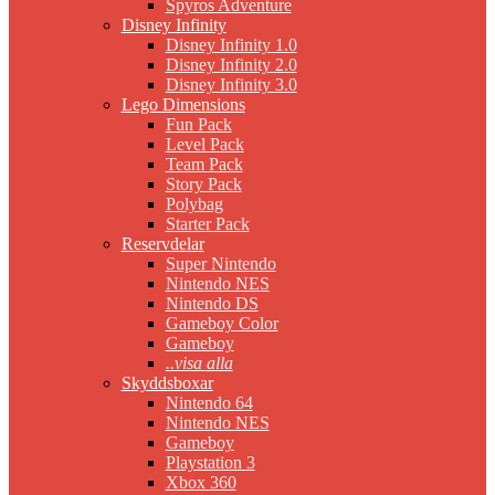
Spyros Adventure
Disney Infinity
Disney Infinity 1.0
Disney Infinity 2.0
Disney Infinity 3.0
Lego Dimensions
Fun Pack
Level Pack
Team Pack
Story Pack
Polybag
Starter Pack
Reservdelar
Super Nintendo
Nintendo NES
Nintendo DS
Gameboy Color
Gameboy
..visa alla
Skyddsboxar
Nintendo 64
Nintendo NES
Gameboy
Playstation 3
Xbox 360