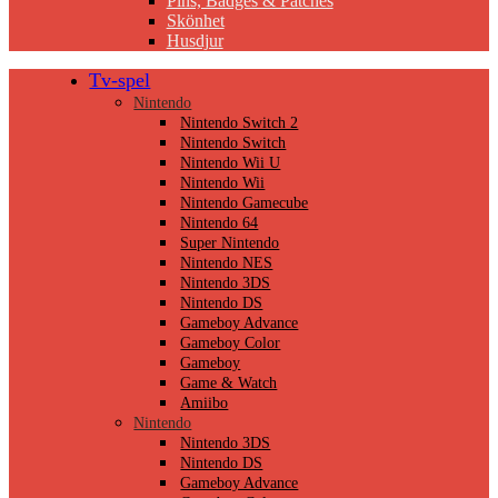
Pins, Badges & Patches
Skönhet
Husdjur
Tv-spel
Nintendo
Nintendo Switch 2
Nintendo Switch
Nintendo Wii U
Nintendo Wii
Nintendo Gamecube
Nintendo 64
Super Nintendo
Nintendo NES
Nintendo 3DS
Nintendo DS
Gameboy Advance
Gameboy Color
Gameboy
Game & Watch
Amiibo
Nintendo
Nintendo 3DS
Nintendo DS
Gameboy Advance