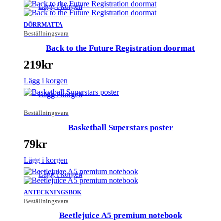
Lägg i korgen
DÖRRMATTA
Beställningsvara
Back to the Future Registration doormat
219
kr
Lägg i korgen
Lägg i korgen
Beställningsvara
Basketball Superstars poster
79
kr
Lägg i korgen
Lägg i korgen
ANTECKNINGSBOK
Beställningsvara
Beetlejuice A5 premium notebook