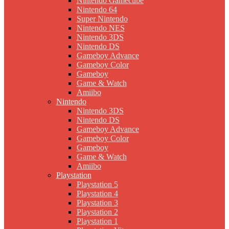
Nintendo Gamecube
Nintendo 64
Super Nintendo
Nintendo NES
Nintendo 3DS
Nintendo DS
Gameboy Advance
Gameboy Color
Gameboy
Game & Watch
Amiibo
Nintendo
Nintendo 3DS
Nintendo DS
Gameboy Advance
Gameboy Color
Gameboy
Game & Watch
Amiibo
Playstation
Playstation 5
Playstation 4
Playstation 3
Playstation 2
Playstation 1