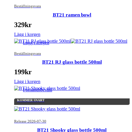
Beställningsvara
BT21 ramen bowl
329
kr
Lägg i korgen
Lägg i korgen
Beställningsvara
BT21 RJ glass bottle 500ml
199
kr
Lägg i korgen
Förhandsbeställ
KOMMER SNART
Release 2026-07-30
BT21 Shooky glass bottle 500ml