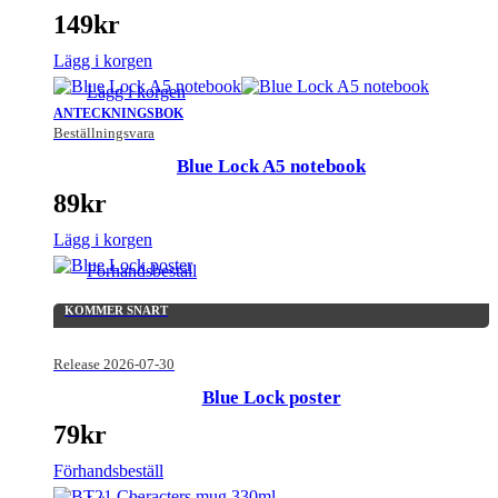
149
kr
Lägg i korgen
Lägg i korgen
ANTECKNINGSBOK
Beställningsvara
Blue Lock A5 notebook
89
kr
Lägg i korgen
Förhandsbeställ
KOMMER SNART
Release 2026-07-30
Blue Lock poster
79
kr
Förhandsbeställ