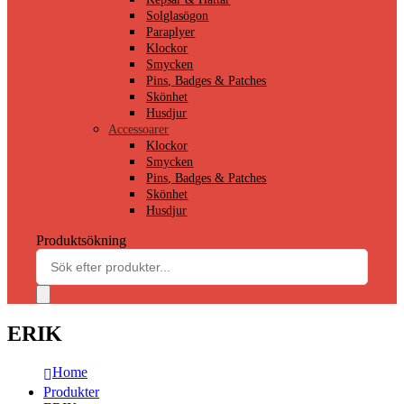
Solglasögon
Paraplyer
Klockor
Smycken
Pins, Badges & Patches
Skönhet
Husdjur
Accessoarer
Klockor
Smycken
Pins, Badges & Patches
Skönhet
Husdjur
Produktsökning
ERIK
Home
Produkter