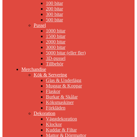
100 bitar
200 bitar
300 bitar
500 bitar
Pussel
1000 bitar
1500 bitar
2000 bitar
3000 bitar
5000 bitar (eller fler)
3D-pussel
Tillbehör
Merchandise
Kök & Servering
Glas & Underlägg
Muggar & Koppar
Flaskor
Burkar & Skålar
Köksmaskiner
Förkläden
Dekoration
Väggdekoration
Klockor
Kuddar & Filtar
Mattor & Dörrmattor