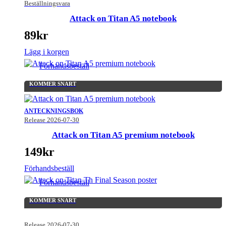
Beställningsvara
Attack on Titan A5 notebook
89
kr
Lägg i korgen
Förhandsbeställ
KOMMER SNART
ANTECKNINGSBOK
Release 2026-07-30
Attack on Titan A5 premium notebook
149
kr
Förhandsbeställ
Förhandsbeställ
KOMMER SNART
Release 2026-07-30