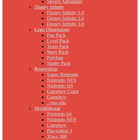
Spyros Adventure
Disney Infinity
Disney Infinity 1.0
Disney Infinity 2.0
Disney Infinity 3.0
Lego Dimensions
Fun Pack
Level Pack
Team Pack
Story Pack
Polybag
Starter Pack
Reservdelar
Super Nintendo
Nintendo NES
Nintendo DS
Gameboy Color
Gameboy
..visa alla
Skyddsboxar
Nintendo 64
Nintendo NES
Gameboy
Playstation 3
Xbox 360