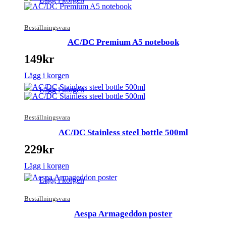
Beställningsvara
AC/DC Premium A5 notebook
149
kr
Lägg i korgen
Lägg i korgen
Beställningsvara
AC/DC Stainless steel bottle 500ml
229
kr
Lägg i korgen
Lägg i korgen
Beställningsvara
Aespa Armageddon poster