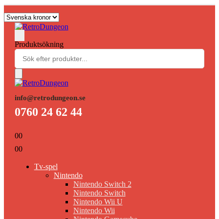
Produktsökning
info@retrodungeon.se
0760 24 62 44
0
0
0
0
Tv-spel
Nintendo
Nintendo Switch 2
Nintendo Switch
Nintendo Wii U
Nintendo Wii