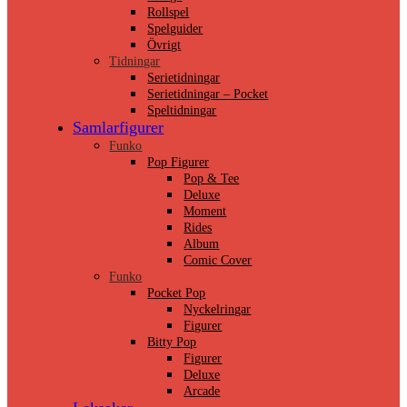
Rollspel
Spelguider
Övrigt
Tidningar
Serietidningar
Serietidningar – Pocket
Speltidningar
Samlarfigurer
Funko
Pop Figurer
Pop & Tee
Deluxe
Moment
Rides
Album
Comic Cover
Funko
Pocket Pop
Nyckelringar
Figurer
Bitty Pop
Figurer
Deluxe
Arcade