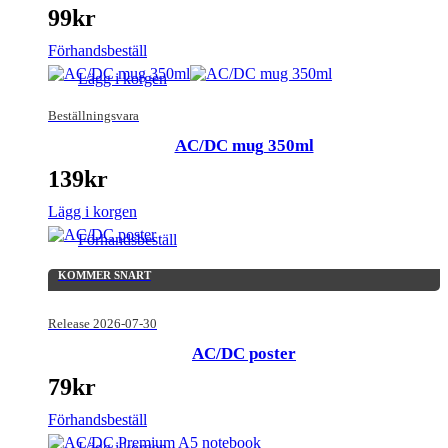
99
kr
Förhandsbeställ
Lägg i korgen
Beställningsvara
AC/DC mug 350ml
139
kr
Lägg i korgen
Förhandsbeställ
KOMMER SNART
Release 2026-07-30
AC/DC poster
79
kr
Förhandsbeställ
Lägg i korgen