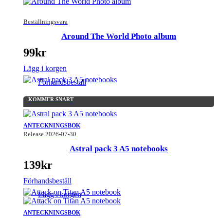
Beställningsvara
Around The World Photo album
99
kr
Lägg i korgen
Förhandsbeställ
KOMMER SNART
ANTECKNINGSBOK
Release 2026-07-30
Astral pack 3 A5 notebooks
139
kr
Förhandsbeställ
Lägg i korgen
ANTECKNINGSBOK