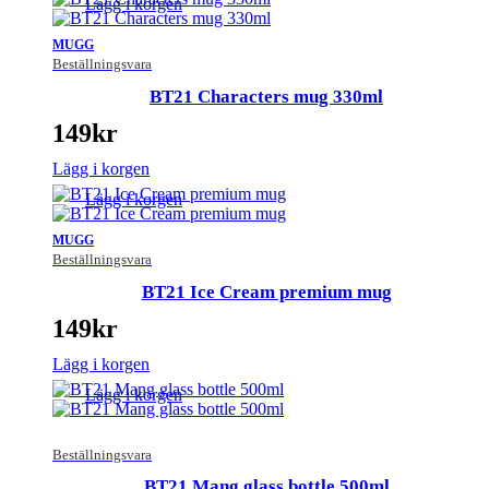
Lägg i korgen
MUGG
Beställningsvara
BT21 Characters mug 330ml
149
kr
Lägg i korgen
Lägg i korgen
MUGG
Beställningsvara
BT21 Ice Cream premium mug
149
kr
Lägg i korgen
Lägg i korgen
Beställningsvara
BT21 Mang glass bottle 500ml