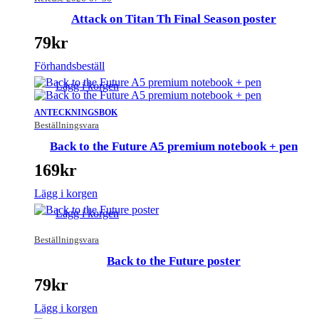
Attack on Titan Th Final Season poster
79
kr
Förhandsbeställ
Lägg i korgen
ANTECKNINGSBOK
Beställningsvara
Back to the Future A5 premium notebook + pen
169
kr
Lägg i korgen
Lägg i korgen
Beställningsvara
Back to the Future poster
79
kr
Lägg i korgen