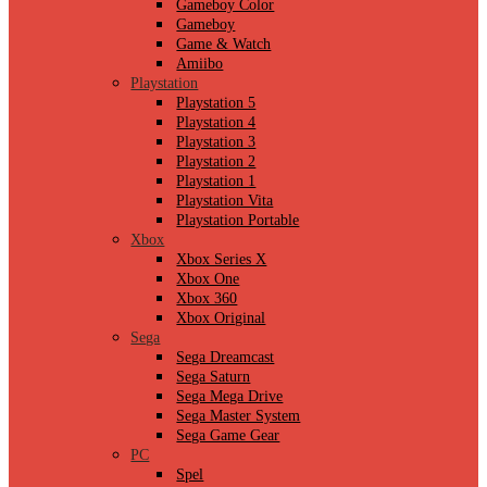
Gameboy Color
Gameboy
Game & Watch
Amiibo
Playstation
Playstation 5
Playstation 4
Playstation 3
Playstation 2
Playstation 1
Playstation Vita
Playstation Portable
Xbox
Xbox Series X
Xbox One
Xbox 360
Xbox Original
Sega
Sega Dreamcast
Sega Saturn
Sega Mega Drive
Sega Master System
Sega Game Gear
PC
Spel