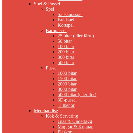
Spel & Pussel
Spel
Sällskapsspel
Brädspel
Kortspel
Barnpussel
25 bitar (eller färre)
50 bitar
100 bitar
200 bitar
300 bitar
500 bitar
Pussel
1000 bitar
1500 bitar
2000 bitar
3000 bitar
5000 bitar (eller fler)
3D-pussel
Tillbehör
Merchandise
Kök & Servering
Glas & Underlägg
Muggar & Koppar
Flaskor