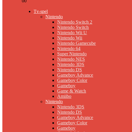
0
0
Tv-spel
Nintendo
Nintendo Switch 2
Nintendo Switch
Nintendo Wii U
Nintendo Wii
Nintendo Gamecube
Nintendo 64
Super Nintendo
Nintendo NES
Nintendo 3DS
Nintendo DS
Gameboy Advance
Gameboy Color
Gameboy
Game & Watch
Amiibo
Nintendo
Nintendo 3DS
Nintendo DS
Gameboy Advance
Gameboy Color
Gameboy