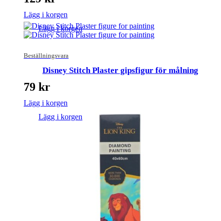
Lägg i korgen
Lägg i korgen
Beställningsvara
Disney Stitch Plaster gipsfigur för målning
79
kr
Lägg i korgen
Lägg i korgen