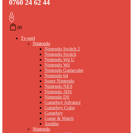
0760 24 62 44
0
0
Tv-spel
Nintendo
Nintendo Switch 2
Nintendo Switch
Nintendo Wii U
Nintendo Wii
Nintendo Gamecube
Nintendo 64
Super Nintendo
Nintendo NES
Nintendo 3DS
Nintendo DS
Gameboy Advance
Gameboy Color
Gameboy
Game & Watch
Amiibo
Nintendo