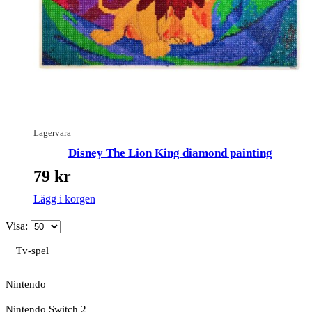
Lagervara
Disney The Lion King diamond painting
79
kr
Lägg i korgen
Visa:
Tv-spel
Nintendo
Nintendo Switch 2