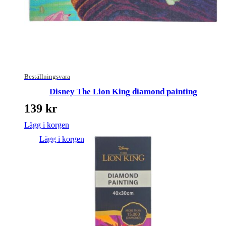
Beställningsvara
Disney The Lion King diamond painting
139
kr
Lägg i korgen
Lägg i korgen