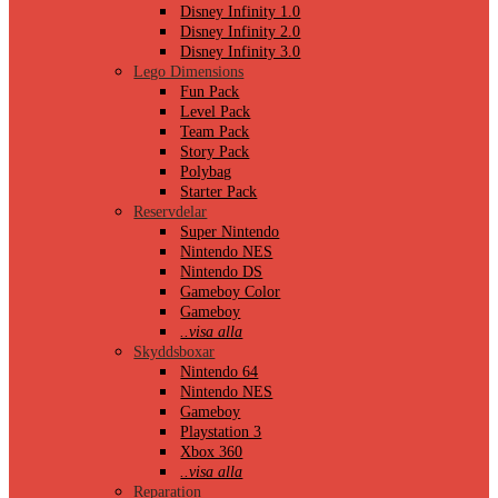
Disney Infinity 1.0
Disney Infinity 2.0
Disney Infinity 3.0
Lego Dimensions
Fun Pack
Level Pack
Team Pack
Story Pack
Polybag
Starter Pack
Reservdelar
Super Nintendo
Nintendo NES
Nintendo DS
Gameboy Color
Gameboy
..visa alla
Skyddsboxar
Nintendo 64
Nintendo NES
Gameboy
Playstation 3
Xbox 360
..visa alla
Reparation