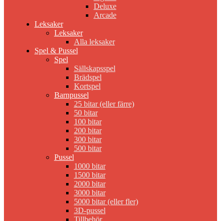
Deluxe
Arcade
Leksaker
Leksaker
Alla leksaker
Spel & Pussel
Spel
Sällskapsspel
Brädspel
Kortspel
Barnpussel
25 bitar (eller färre)
50 bitar
100 bitar
200 bitar
300 bitar
500 bitar
Pussel
1000 bitar
1500 bitar
2000 bitar
3000 bitar
5000 bitar (eller fler)
3D-pussel
Tillbehör