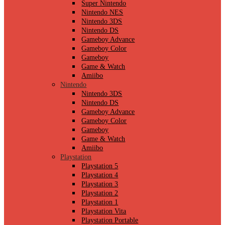
Super Nintendo
Nintendo NES
Nintendo 3DS
Nintendo DS
Gameboy Advance
Gameboy Color
Gameboy
Game & Watch
Amiibo
Nintendo
Nintendo 3DS
Nintendo DS
Gameboy Advance
Gameboy Color
Gameboy
Game & Watch
Amiibo
Playstation
Playstation 5
Playstation 4
Playstation 3
Playstation 2
Playstation 1
Playstation Vita
Playstation Portable