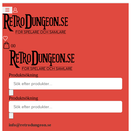
0
0
Produktsökning
Produktsökning
info@retrodungeon.se