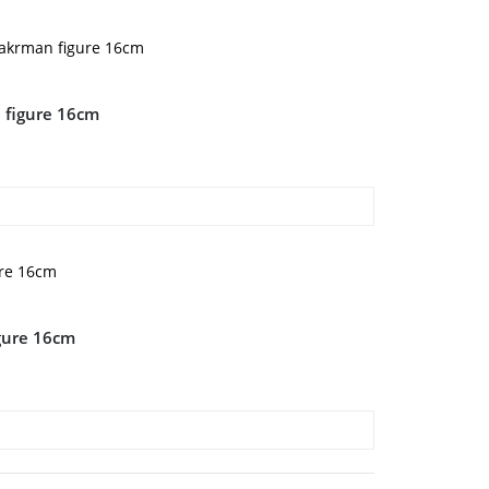
n figure 16cm
igure 16cm