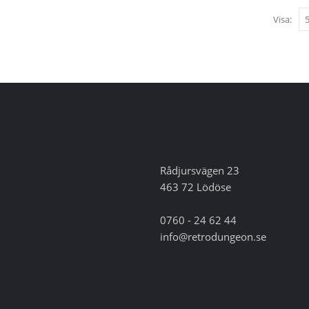
Visa:
Rådjursvägen 23
463 72 Lödöse
0760 - 24 62 44
info@retrodungeon.se