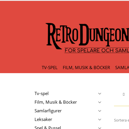
TV-SPEL
FILM, MUSIK & BÖCKER
SAMLA
Tv-spel
Film, Musik & Böcker
Samlarfigurer
Leksaker
Sortera e
Spel & Pussel