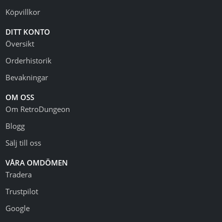
Köpvillkor
DITT KONTO
Översikt
Orderhistorik
Bevakningar
OM OSS
Om RetroDungeon
Blogg
Sälj till oss
VÅRA OMDÖMEN
Tradera
Trustpilot
Google