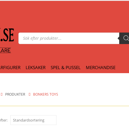
Produktsökning
RFIGURER
LEKSAKER
SPEL & PUSSEL
MERCHANDISE
PRODUKTER
BONKERS TOYS
fter: