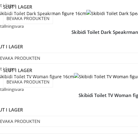
t i lager
SLUT I LAGER
BEVAKA PRODUKTEN
tällningsvara
Skibidi Toilet Dark Speakrma
UT I LAGER
EVAKA PRODUKTEN
t i lager
SLUT I LAGER
BEVAKA PRODUKTEN
tällningsvara
Skibidi Toilet TV Woman f
UT I LAGER
EVAKA PRODUKTEN