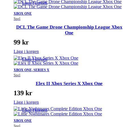
Lägg i korgen
XBOX ONE
Spel
DCL The Game Drone Championship League Xbox
One
99
kr
Lägg i korgen
Lägg i korgen
XBOX ONE, SERIES X
Spel
Elex II Xbox Series X Xbox One
139
kr
Lägg i korgen
Lägg i korgen
XBOX ONE
Spel