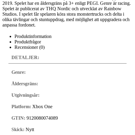
2019. Spelet har en åldersgräns på 3+ enligt PEGI. Genre är racing.
Spelet är publicerat av THQ Nordic och utvecklat av Rainbow
Studios. I spelet får spelaren köra stora monstertrucks och delta i
olika tävlingar och stuntuppdrag, med möjlighet att uppgradera och
anpassa fordonet.
Produktinformation
Produktfrågor
Recensioner (0)
DETALJER:
Genre:
Åldersgräns:
Utgivningsår:
Platform:
Xbox One
GTIN:
9120080074089
Skick:
Nytt