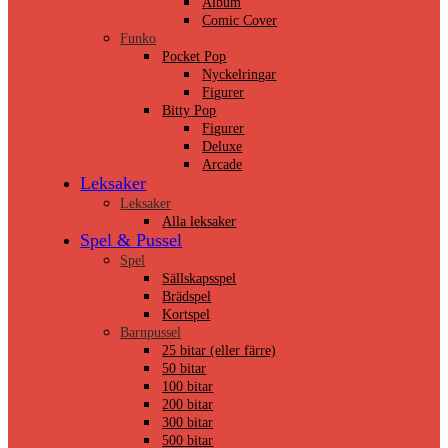
Album
Comic Cover
Funko
Pocket Pop
Nyckelringar
Figurer
Bitty Pop
Figurer
Deluxe
Arcade
Leksaker
Leksaker
Alla leksaker
Spel & Pussel
Spel
Sällskapsspel
Brädspel
Kortspel
Barnpussel
25 bitar (eller färre)
50 bitar
100 bitar
200 bitar
300 bitar
500 bitar