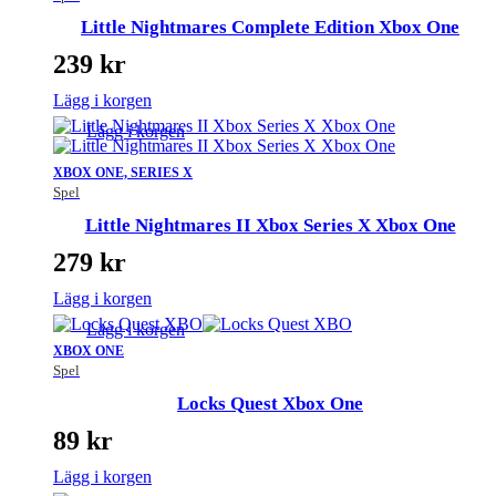
Little Nightmares Complete Edition Xbox One
239
kr
Lägg i korgen
Lägg i korgen
XBOX ONE, SERIES X
Spel
Little Nightmares II Xbox Series X Xbox One
279
kr
Lägg i korgen
Lägg i korgen
XBOX ONE
Spel
Locks Quest Xbox One
89
kr
Lägg i korgen