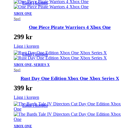
Lägg i korgen
XBOX ONE
Spel
One Piece Pirate Warriors 4 Xbox One
299
kr
Lägg i korgen
Lägg i korgen
XBOX ONE, SERIES X
Spel
Rust Day One Edition Xbox One Xbox Series X
399
kr
Lägg i korgen
Lägg i korgen
XBOX ONE