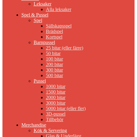
Leksaker
Alla leksaker
Spel & Pussel
Spel
Sällskapsspel
Brädspel
Kortspel
Barnpussel
25 bitar (eller färre)
50 bitar
100 bitar
200 bitar
300 bitar
500 bitar
Pussel
1000 bitar
1500 bitar
2000 bitar
3000 bitar
5000 bitar (eller fler)
3D-pussel
Tillbehör
Merchandise
Kök & Servering
Glas & Underlägg