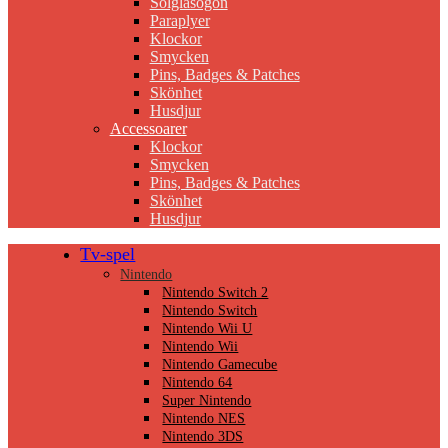
Solglasögon
Paraplyer
Klockor
Smycken
Pins, Badges & Patches
Skönhet
Husdjur
Accessoarer
Klockor
Smycken
Pins, Badges & Patches
Skönhet
Husdjur
Tv-spel
Nintendo
Nintendo Switch 2
Nintendo Switch
Nintendo Wii U
Nintendo Wii
Nintendo Gamecube
Nintendo 64
Super Nintendo
Nintendo NES
Nintendo 3DS