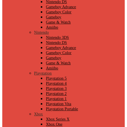
Nintendo DS
Gameboy Advance
Gameboy Color
Gameboy
Game & Watch
Amiibo
Nintendo
Nintendo 3DS
Nintendo DS
Gameboy Advance
Gameboy Color
Gameboy
Game & Watch
Amiibo
Playstation
Playstation 5
Playstation 4
Playstation 3
Playstation 2
Playstation 1
Playstation Vita
Playstation Portable
Xbox
Xbox Series X
Xbox One