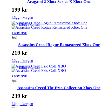
Aragami 2 Xbox Series X Xbox One
199
kr
Lägg i korgen
Lägg i korgen
XBOX ONE
Spel
Assassins Creed Rogue Remastered Xbox One
219
kr
Lägg i korgen
Lägg i korgen
XBOX ONE
Spel
Assassins Creed The Ezio Collection Xbox One
239
kr
Lägg i korgen