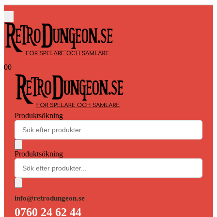
0
0
Produktsökning
Produktsökning
info@retrodungeon.se
0760 24 62 44