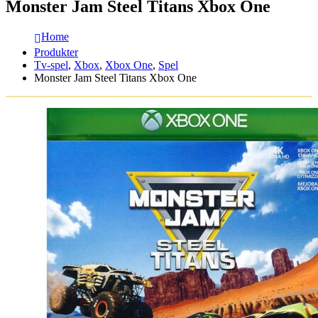
Monster Jam Steel Titans Xbox One
Home
Produkter
Tv-spel
,
Xbox
,
Xbox One
,
Spel
Monster Jam Steel Titans Xbox One