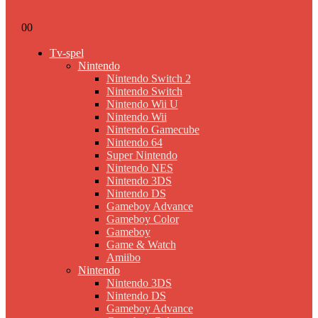
0
0
Tv-spel
Nintendo
Nintendo Switch 2
Nintendo Switch
Nintendo Wii U
Nintendo Wii
Nintendo Gamecube
Nintendo 64
Super Nintendo
Nintendo NES
Nintendo 3DS
Nintendo DS
Gameboy Advance
Gameboy Color
Gameboy
Game & Watch
Amiibo
Nintendo
Nintendo 3DS
Nintendo DS
Gameboy Advance