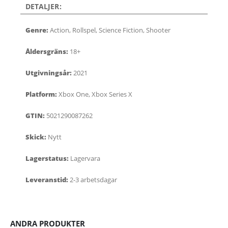
DETALJER:
Genre:
Action, Rollspel, Science Fiction, Shooter
Åldersgräns:
18+
Utgivningsår:
2021
Platform:
Xbox One, Xbox Series X
GTIN:
5021290087262
Skick:
Nytt
Lagerstatus:
Lagervara
Leveranstid:
2-3 arbetsdagar
ANDRA PRODUKTER