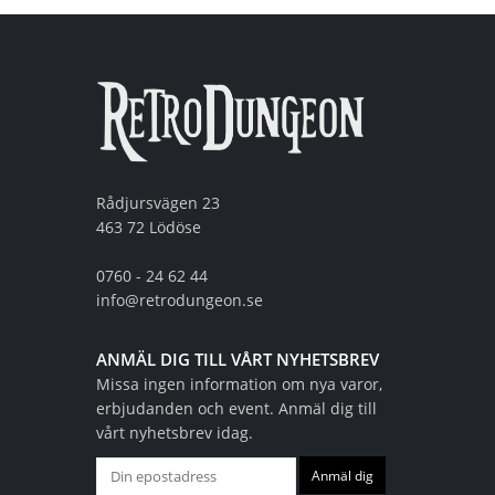
Rådjursvägen 23
463 72 Lödöse
0760 - 24 62 44
info@retrodungeon.se
ANMÄL DIG TILL VÅRT NYHETSBREV
Missa ingen information om nya varor,
erbjudanden och event. Anmäl dig till
vårt nyhetsbrev idag.