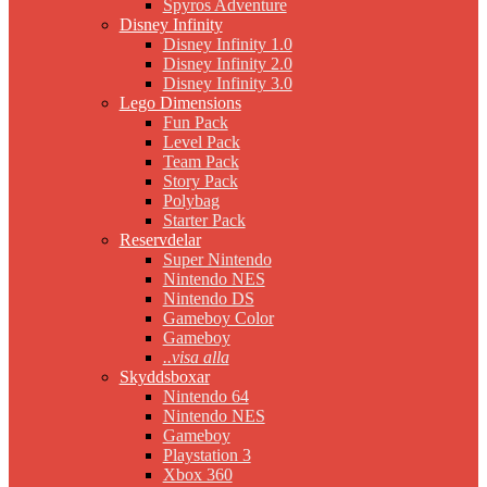
Spyros Adventure
Disney Infinity
Disney Infinity 1.0
Disney Infinity 2.0
Disney Infinity 3.0
Lego Dimensions
Fun Pack
Level Pack
Team Pack
Story Pack
Polybag
Starter Pack
Reservdelar
Super Nintendo
Nintendo NES
Nintendo DS
Gameboy Color
Gameboy
..visa alla
Skyddsboxar
Nintendo 64
Nintendo NES
Gameboy
Playstation 3
Xbox 360