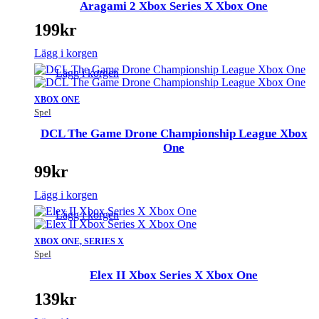
Aragami 2 Xbox Series X Xbox One
199
kr
Lägg i korgen
Lägg i korgen
XBOX ONE
Spel
DCL The Game Drone Championship League Xbox
One
99
kr
Lägg i korgen
Lägg i korgen
XBOX ONE, SERIES X
Spel
Elex II Xbox Series X Xbox One
139
kr