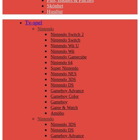
Pins, Badges & Patches
Skönhet
Husdjur
Tv-spel
Nintendo
Nintendo Switch 2
Nintendo Switch
Nintendo Wii U
Nintendo Wii
Nintendo Gamecube
Nintendo 64
Super Nintendo
Nintendo NES
Nintendo 3DS
Nintendo DS
Gameboy Advance
Gameboy Color
Gameboy
Game & Watch
Amiibo
Nintendo
Nintendo 3DS
Nintendo DS
Gameboy Advance