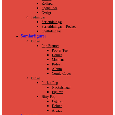
Rollspel
Spelguider
Övrigt
Tidningar
Serietidningar
Serietidningar – Pocket
Speltidningar
Samlarfigurer
Funko
Pop Figurer
Pop & Tee
Deluxe
Moment
Rides
Album
Comic Cover
Funko
Pocket Pop
Nyckelringar
Figurer
Bitty Pop
Figurer
Deluxe
Arcade