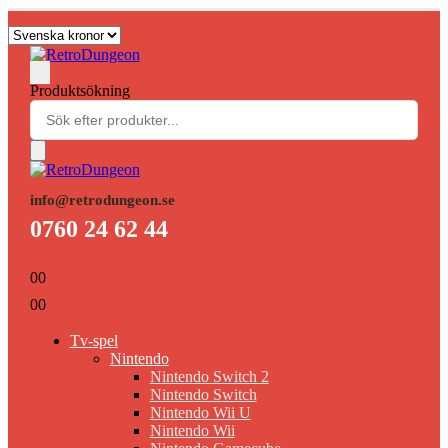
Produktsökning
info@retrodungeon.se
0760 24 62 44
0
0
0
0
Tv-spel
Nintendo
Nintendo Switch 2
Nintendo Switch
Nintendo Wii U
Nintendo Wii