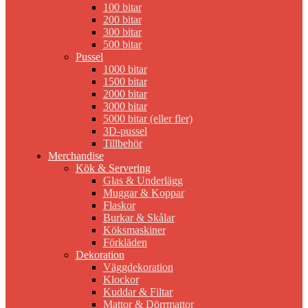
100 bitar
200 bitar
300 bitar
500 bitar
Pussel
1000 bitar
1500 bitar
2000 bitar
3000 bitar
5000 bitar (eller fler)
3D-pussel
Tillbehör
Merchandise
Kök & Servering
Glas & Underlägg
Muggar & Koppar
Flaskor
Burkar & Skålar
Köksmaskiner
Förkläden
Dekoration
Väggdekoration
Klockor
Kuddar & Filtar
Mattor & Dörrmattor