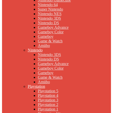
Nintendo Gamecube
Nintendo 64
Super Nintendo
Nintendo NES
Nintendo 3DS
Nintendo DS
Gameboy Advance
Gameboy Color
Gameboy
Game & Watch
Amiibo
Nintendo
Nintendo 3DS
Nintendo DS
Gameboy Advance
Gameboy Color
Gameboy
Game & Watch
Amiibo
Playstation
Playstation 5
Playstation 4
Playstation 3
Playstation 2
Playstation 1