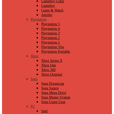
Gameboy Color
Gameboy
Game & Watch
Amiibo
Playstation
Playstation 5
Playstation 4
Playstation 3
Playstation 2
Playstation 1
Playstation Vita
Playstation Portable
Xbox
Xbox Series X
Xbox One
Xbox 360
Xbox Original
Sega
Sega Dreamcast
Sega Saturn
Sega Mega Drive
Sega Master System
Sega Game Gear
PC
Spel