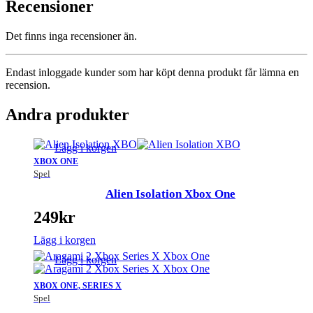
Recensioner
Det finns inga recensioner än.
Endast inloggade kunder som har köpt denna produkt får lämna en
recension.
Andra produkter
Lägg i korgen
XBOX ONE
Spel
Alien Isolation Xbox One
249
kr
Lägg i korgen
Lägg i korgen
XBOX ONE, SERIES X
Spel