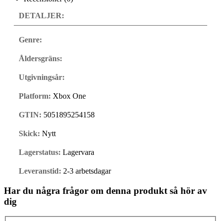
DETALJER:
Genre:
Åldersgräns:
Utgivningsår:
Platform:
Xbox One
GTIN:
5051895254158
Skick:
Nytt
Lagerstatus:
Lagervara
Leveranstid:
2-3 arbetsdagar
Har du några frågor om denna produkt så hör av
dig