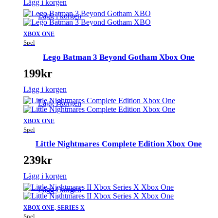
Lägg i korgen
Lägg i korgen
XBOX ONE
Spel
Lego Batman 3 Beyond Gotham Xbox One
199
kr
Lägg i korgen
Lägg i korgen
XBOX ONE
Spel
Little Nightmares Complete Edition Xbox One
239
kr
Lägg i korgen
Lägg i korgen
XBOX ONE, SERIES X
Spel