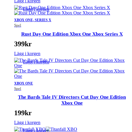
Lägg i korgen
Lägg i korgen
XBOX ONE, SERIES X
Spel
Rust Day One Edition Xbox One Xbox Series X
399
kr
Lägg i korgen
Lägg i korgen
XBOX ONE
Spel
The Bards Tale IV Directors Cut Day One Edition
Xbox One
199
kr
Lägg i korgen
Lägg i korgen