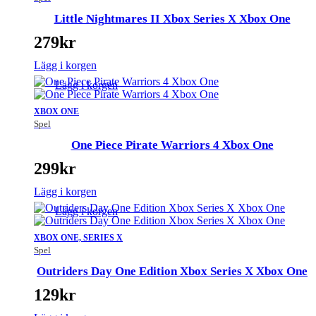
Little Nightmares II Xbox Series X Xbox One
279
kr
Lägg i korgen
Lägg i korgen
XBOX ONE
Spel
One Piece Pirate Warriors 4 Xbox One
299
kr
Lägg i korgen
Lägg i korgen
XBOX ONE, SERIES X
Spel
Outriders Day One Edition Xbox Series X Xbox One
129
kr