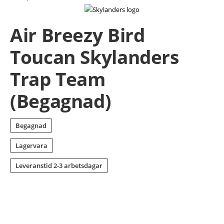
Air Breezy Bird
Toucan Skylanders
Trap Team
(Begagnad)
Begagnad
Lagervara
Leveranstid
2-3 arbetsdagar