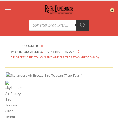
0
Produktsökning
PRODUKTER
TV-SPEL
,
SKYLANDERS
,
TRAP TEAM
,
FÄLLOR
AIR BREEZY BIRD TOUCAN SKYLANDERS TRAP TEAM (BEGAGNAD)