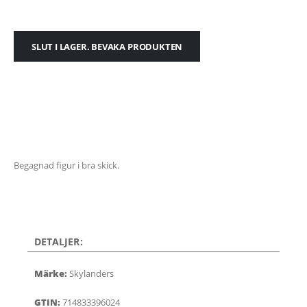
SLUT I LAGER. BEVAKA PRODUKTEN
Begagnad figur i bra skick.
DETALJER:
Märke:
Skylanders
GTIN:
714833396024