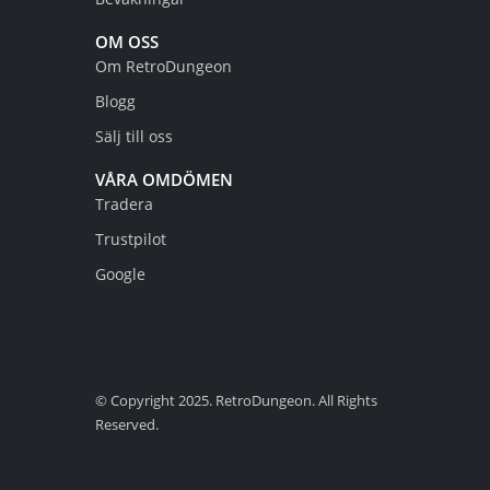
OM OSS
Om RetroDungeon
Blogg
Sälj till oss
VÅRA OMDÖMEN
Tradera
Trustpilot
Google
© Copyright 2025. RetroDungeon. All Rights
Reserved.