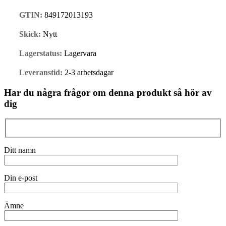
GTIN:
849172013193
Skick:
Nytt
Lagerstatus:
Lagervara
Leveranstid:
2-3 arbetsdagar
Har du några frågor om denna produkt så hör av
dig
Ditt namn
Din e-post
Ämne