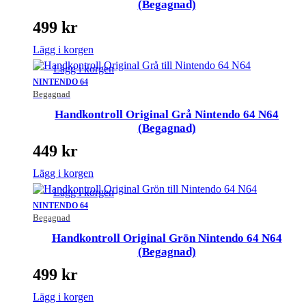
(Begagnad)
499
kr
Lägg i korgen
Lägg i korgen
NINTENDO 64
Begagnad
Handkontroll Original Grå Nintendo 64 N64
(Begagnad)
449
kr
Lägg i korgen
Lägg i korgen
NINTENDO 64
Begagnad
Handkontroll Original Grön Nintendo 64 N64
(Begagnad)
499
kr
Lägg i korgen