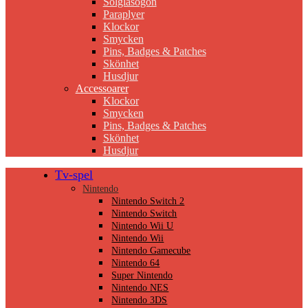
Solglasögon
Paraplyer
Klockor
Smycken
Pins, Badges & Patches
Skönhet
Husdjur
Accessoarer
Klockor
Smycken
Pins, Badges & Patches
Skönhet
Husdjur
Tv-spel
Nintendo
Nintendo Switch 2
Nintendo Switch
Nintendo Wii U
Nintendo Wii
Nintendo Gamecube
Nintendo 64
Super Nintendo
Nintendo NES
Nintendo 3DS