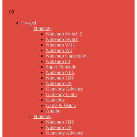
0
0
Tv-spel
Nintendo
Nintendo Switch 2
Nintendo Switch
Nintendo Wii U
Nintendo Wii
Nintendo Gamecube
Nintendo 64
Super Nintendo
Nintendo NES
Nintendo 3DS
Nintendo DS
Gameboy Advance
Gameboy Color
Gameboy
Game & Watch
Amiibo
Nintendo
Nintendo 3DS
Nintendo DS
Gameboy Advance