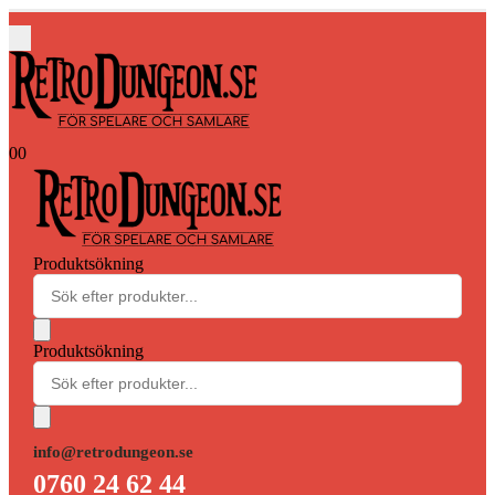
0
0
Produktsökning
Produktsökning
info@retrodungeon.se
0760 24 62 44