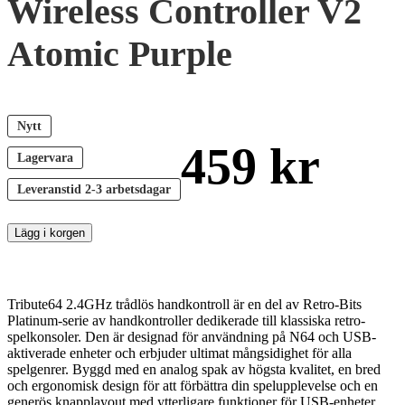
Wireless Controller V2
Atomic Purple
Nytt
459
kr
Lagervara
Leveranstid
2-3 arbetsdagar
Lägg i korgen
Tribute64 2.4GHz trådlös handkontroll är en del av Retro-Bits
Platinum-serie av handkontroller dedikerade till klassiska retro-
spelkonsoler. Den är designad för användning på N64 och USB-
aktiverade enheter och erbjuder ultimat mångsidighet för alla
spelgenrer. Byggd med en analog spak av högsta kvalitet, en bred
och ergonomisk design för att förbättra din spelupplevelse och en
generös knapplayout med ytterligare funktioner för USB-enheter,