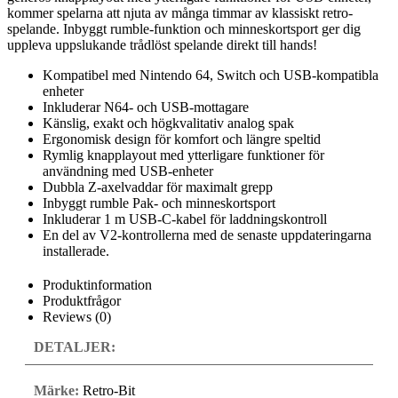
kommer spelarna att njuta av många timmar av klassiskt retro-
spelande. Inbyggt rumble-funktion och minneskortsport ger dig
uppleva uppslukande trådlöst spelande direkt till hands!
Kompatibel med Nintendo 64, Switch och USB-kompatibla
enheter
Inkluderar N64- och USB-mottagare
Känslig, exakt och högkvalitativ analog spak
Ergonomisk design för komfort och längre speltid
Rymlig knapplayout med ytterligare funktioner för
användning med USB-enheter
Dubbla Z-axelvaddar för maximalt grepp
Inbyggt rumble Pak- och minneskortsport
Inkluderar 1 m USB-C-kabel för laddningskontroll
En del av V2-kontrollerna med de senaste uppdateringarna
installerade.
Produktinformation
Produktfrågor
Reviews (0)
DETALJER:
Märke:
Retro-Bit