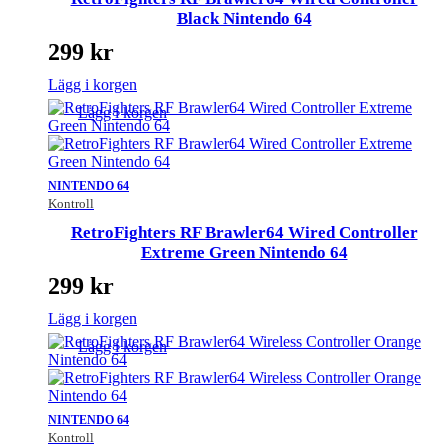
Black Nintendo 64
299
kr
Lägg i korgen
Lägg i korgen
NINTENDO 64
Kontroll
RetroFighters RF Brawler64 Wired Controller
Extreme Green Nintendo 64
299
kr
Lägg i korgen
Lägg i korgen
NINTENDO 64
Kontroll