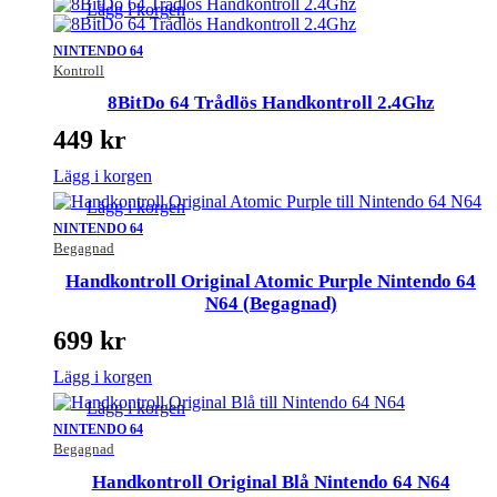
Lägg i korgen
NINTENDO 64
Kontroll
8BitDo 64 Trådlös Handkontroll 2.4Ghz
449
kr
Lägg i korgen
Lägg i korgen
NINTENDO 64
Begagnad
Handkontroll Original Atomic Purple Nintendo 64
N64 (Begagnad)
699
kr
Lägg i korgen
Lägg i korgen
NINTENDO 64
Begagnad
Handkontroll Original Blå Nintendo 64 N64