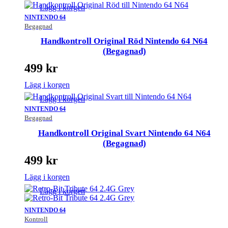
Lägg i korgen
NINTENDO 64
Begagnad
Handkontroll Original Röd Nintendo 64 N64
(Begagnad)
499
kr
Lägg i korgen
Lägg i korgen
NINTENDO 64
Begagnad
Handkontroll Original Svart Nintendo 64 N64
(Begagnad)
499
kr
Lägg i korgen
Lägg i korgen
NINTENDO 64
Kontroll