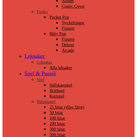
Album
Comic Cover
Funko
Pocket Pop
Nyckelringar
Figurer
Bitty Pop
Figurer
Deluxe
Arcade
Leksaker
Leksaker
Alla leksaker
Spel & Pussel
Spel
Sällskapsspel
Brädspel
Kortspel
Barnpussel
25 bitar (eller färre)
50 bitar
100 bitar
200 bitar
300 bitar
500 bitar