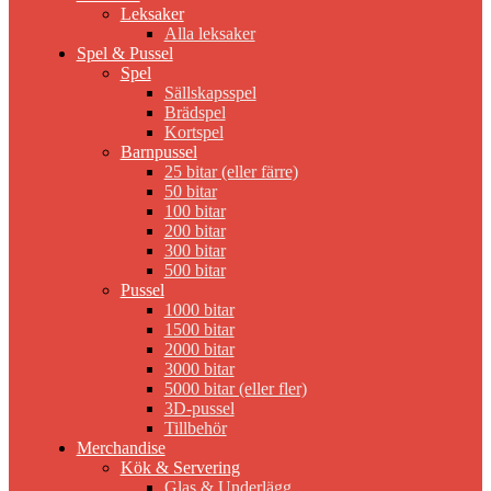
Leksaker
Alla leksaker
Spel & Pussel
Spel
Sällskapsspel
Brädspel
Kortspel
Barnpussel
25 bitar (eller färre)
50 bitar
100 bitar
200 bitar
300 bitar
500 bitar
Pussel
1000 bitar
1500 bitar
2000 bitar
3000 bitar
5000 bitar (eller fler)
3D-pussel
Tillbehör
Merchandise
Kök & Servering
Glas & Underlägg