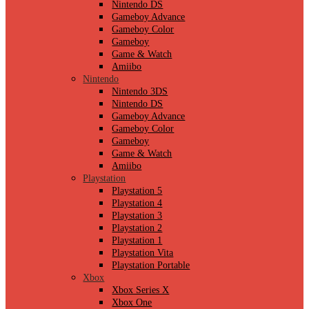
Nintendo DS
Gameboy Advance
Gameboy Color
Gameboy
Game & Watch
Amiibo
Nintendo
Nintendo 3DS
Nintendo DS
Gameboy Advance
Gameboy Color
Gameboy
Game & Watch
Amiibo
Playstation
Playstation 5
Playstation 4
Playstation 3
Playstation 2
Playstation 1
Playstation Vita
Playstation Portable
Xbox
Xbox Series X
Xbox One