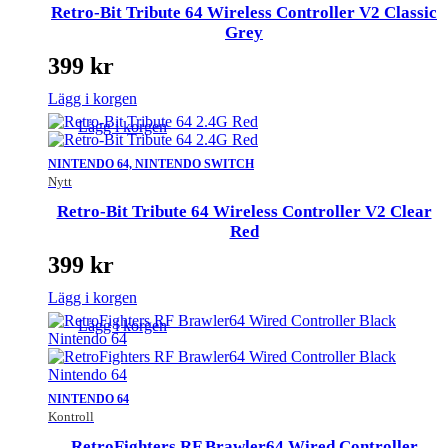
Retro-Bit Tribute 64 Wireless Controller V2 Classic
Grey
399
kr
Lägg i korgen
Lägg i korgen
NINTENDO 64, NINTENDO SWITCH
Nytt
Retro-Bit Tribute 64 Wireless Controller V2 Clear
Red
399
kr
Lägg i korgen
Lägg i korgen
NINTENDO 64
Kontroll
RetroFighters RF Brawler64 Wired Controller