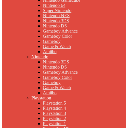
Nintendo Gamecube
Nintendo 64
Super Nintendo
Nintendo NES
Nintendo 3DS
Nintendo DS
Gameboy Advance
Gameboy Color
Gameboy
Game & Watch
Amiibo
Nintendo
Nintendo 3DS
Nintendo DS
Gameboy Advance
Gameboy Color
Gameboy
Game & Watch
Amiibo
Playstation
Playstation 5
Playstation 4
Playstation 3
Playstation 2
Playstation 1