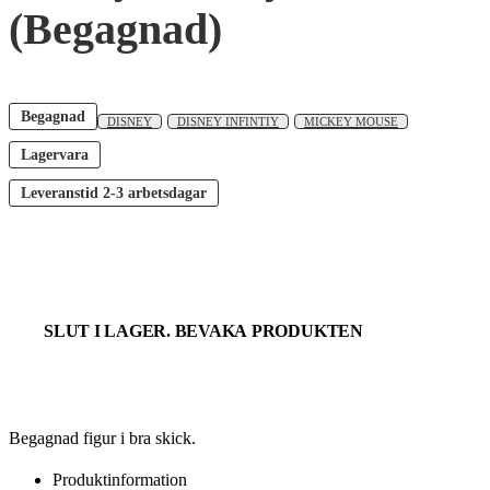
(Begagnad)
Begagnad
DISNEY
DISNEY INFINTIY
MICKEY MOUSE
Lagervara
Leveranstid
2-3 arbetsdagar
SLUT I LAGER. BEVAKA PRODUKTEN
Begagnad figur i bra skick.
Produktinformation