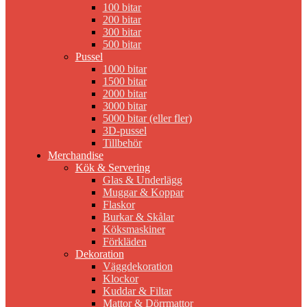
100 bitar
200 bitar
300 bitar
500 bitar
Pussel
1000 bitar
1500 bitar
2000 bitar
3000 bitar
5000 bitar (eller fler)
3D-pussel
Tillbehör
Merchandise
Kök & Servering
Glas & Underlägg
Muggar & Koppar
Flaskor
Burkar & Skålar
Köksmaskiner
Förkläden
Dekoration
Väggdekoration
Klockor
Kuddar & Filtar
Mattor & Dörrmattor