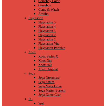
Gameboy Color
Gameboy
Game & Watch
Amiibo
Playstation
Playstation 5
Playstation 4
Playstation 3
Playstation 2
Playstation 1
Playstation Vita
Playstation Portable
Xbox
Xbox Series X
Xbox One
Xbox 360
Xbox Original
Sega
Sega Dreamcast
Sega Saturn
Sega Mega Drive
Sega Master System
Sega Game Gear
PC
Spel