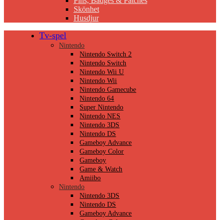
Pins, Badges & Patches
Skönhet
Husdjur
Tv-spel
Nintendo
Nintendo Switch 2
Nintendo Switch
Nintendo Wii U
Nintendo Wii
Nintendo Gamecube
Nintendo 64
Super Nintendo
Nintendo NES
Nintendo 3DS
Nintendo DS
Gameboy Advance
Gameboy Color
Gameboy
Game & Watch
Amiibo
Nintendo
Nintendo 3DS
Nintendo DS
Gameboy Advance