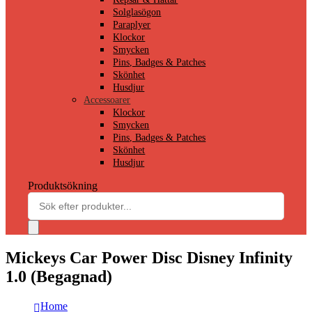
Solglasögon
Paraplyer
Klockor
Smycken
Pins, Badges & Patches
Skönhet
Husdjur
Accessoarer
Klockor
Smycken
Pins, Badges & Patches
Skönhet
Husdjur
Produktsökning
Mickeys Car Power Disc Disney Infinity
1.0 (Begagnad)
Home