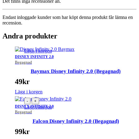
Det finns inga recensioner än.
Endast inloggade kunder som har köpt denna produkt får lämna en
recension.
Andra produkter
Lägg i korgen
DISNEY INFINITY 2.0
Begagnad
Baymax Disney Infinity 2.0 (Begagnad)
49
kr
Lägg i korgen
-
+
DISNEY INFINITY 2.0
Lägg i korgen
Begagnad
Falcon Disney Infinity 2.0 (Begagnad)
99
kr