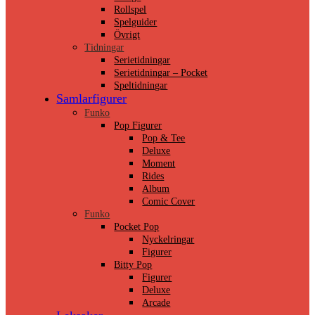
Rollspel
Spelguider
Övrigt
Tidningar
Serietidningar
Serietidningar – Pocket
Speltidningar
Samlarfigurer
Funko
Pop Figurer
Pop & Tee
Deluxe
Moment
Rides
Album
Comic Cover
Funko
Pocket Pop
Nyckelringar
Figurer
Bitty Pop
Figurer
Deluxe
Arcade