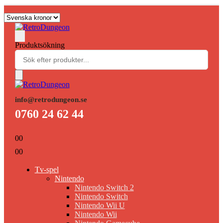
Produktsökning
info@retrodungeon.se
0760 24 62 44
0
0
0
0
Tv-spel
Nintendo
Nintendo Switch 2
Nintendo Switch
Nintendo Wii U
Nintendo Wii