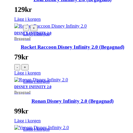
129
kr
Lägg i korgen
-
+
DISNEY INFINITY 2.0
Lägg i korgen
Begagnad
Rocket Raccoon Disney Infinity 2.0 (Begagnad)
79
kr
-
+
Lägg i korgen
Lägg i korgen
DISNEY INFINITY 2.0
Begagnad
Ronan Disney Infinity 2.0 (Begagnad)
99
kr
Lägg i korgen
Lägg i korgen