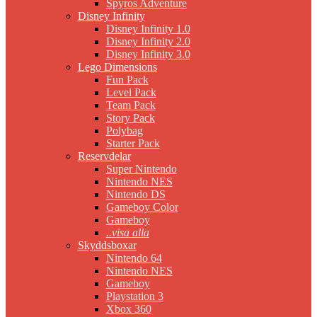
Spyros Adventure
Disney Infinity
Disney Infinity 1.0
Disney Infinity 2.0
Disney Infinity 3.0
Lego Dimensions
Fun Pack
Level Pack
Team Pack
Story Pack
Polybag
Starter Pack
Reservdelar
Super Nintendo
Nintendo NES
Nintendo DS
Gameboy Color
Gameboy
..visa alla
Skyddsboxar
Nintendo 64
Nintendo NES
Gameboy
Playstation 3
Xbox 360