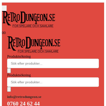
0
0
Produktsökning
Produktsökning
info@retrodungeon.se
0760 24 62 44