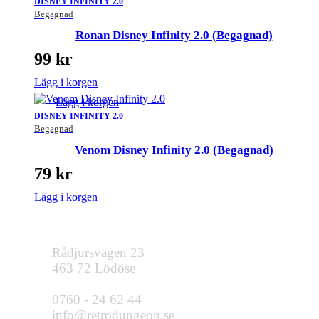
DISNEY INFINITY 2.0
Begagnad
Ronan Disney Infinity 2.0 (Begagnad)
99
kr
Lägg i korgen
Lägg i korgen
DISNEY INFINITY 2.0
Begagnad
Venom Disney Infinity 2.0 (Begagnad)
79
kr
Lägg i korgen
Rådjursvägen 23
463 72 Lödöse
0760 - 24 62 44
info@retrodungeon.se