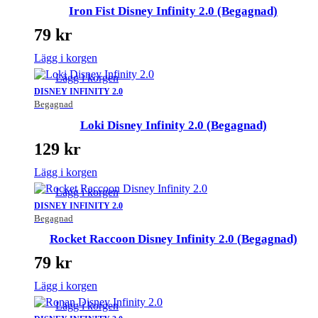
Iron Fist Disney Infinity 2.0 (Begagnad)
79
kr
Lägg i korgen
Lägg i korgen
DISNEY INFINITY 2.0
Begagnad
Loki Disney Infinity 2.0 (Begagnad)
129
kr
Lägg i korgen
Lägg i korgen
DISNEY INFINITY 2.0
Begagnad
Rocket Raccoon Disney Infinity 2.0 (Begagnad)
79
kr
Lägg i korgen
Lägg i korgen