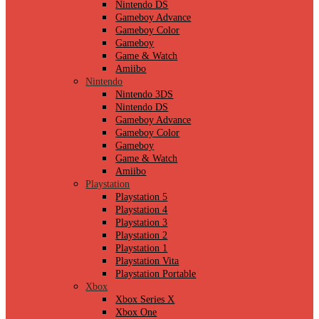
Nintendo DS
Gameboy Advance
Gameboy Color
Gameboy
Game & Watch
Amiibo
Nintendo
Nintendo 3DS
Nintendo DS
Gameboy Advance
Gameboy Color
Gameboy
Game & Watch
Amiibo
Playstation
Playstation 5
Playstation 4
Playstation 3
Playstation 2
Playstation 1
Playstation Vita
Playstation Portable
Xbox
Xbox Series X
Xbox One