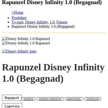
Rapunzel Disney Infinity 1.0 (Begagnad)
Home
Produkter
Tv-spel
,
Disney Infinity
,
1.0
,
Figurer
Rapunzel Disney Infinity 1.0 (Begagnad)
Rapunzel Disney Infinity
1.0 (Begagnad)
Begagnad
DISNEY
DISNEY INFINTIY
RAPUNZEL
TANGLED
Lagervara