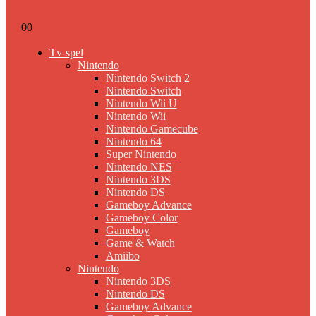
0
0
Tv-spel
Nintendo
Nintendo Switch 2
Nintendo Switch
Nintendo Wii U
Nintendo Wii
Nintendo Gamecube
Nintendo 64
Super Nintendo
Nintendo NES
Nintendo 3DS
Nintendo DS
Gameboy Advance
Gameboy Color
Gameboy
Game & Watch
Amiibo
Nintendo
Nintendo 3DS
Nintendo DS
Gameboy Advance