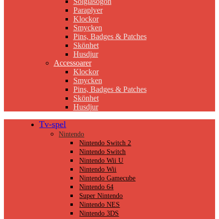
Solglasögon
Paraplyer
Klockor
Smycken
Pins, Badges & Patches
Skönhet
Husdjur
Accessoarer
Klockor
Smycken
Pins, Badges & Patches
Skönhet
Husdjur
Tv-spel
Nintendo
Nintendo Switch 2
Nintendo Switch
Nintendo Wii U
Nintendo Wii
Nintendo Gamecube
Nintendo 64
Super Nintendo
Nintendo NES
Nintendo 3DS