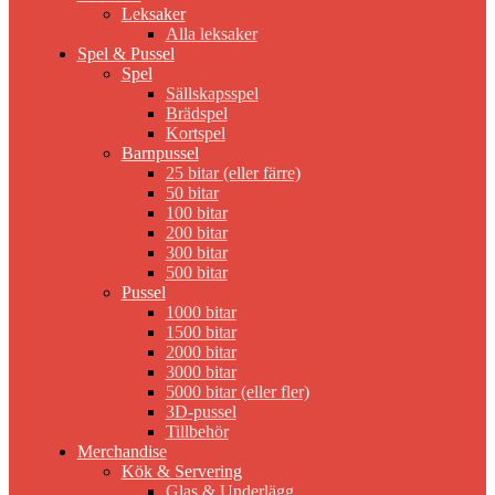
Leksaker
Alla leksaker
Spel & Pussel
Spel
Sällskapsspel
Brädspel
Kortspel
Barnpussel
25 bitar (eller färre)
50 bitar
100 bitar
200 bitar
300 bitar
500 bitar
Pussel
1000 bitar
1500 bitar
2000 bitar
3000 bitar
5000 bitar (eller fler)
3D-pussel
Tillbehör
Merchandise
Kök & Servering
Glas & Underlägg