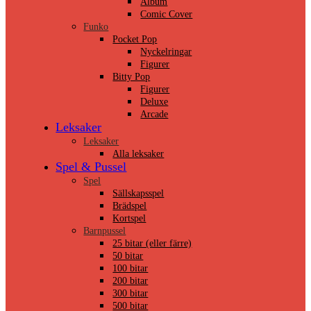
Album
Comic Cover
Funko
Pocket Pop
Nyckelringar
Figurer
Bitty Pop
Figurer
Deluxe
Arcade
Leksaker
Leksaker
Alla leksaker
Spel & Pussel
Spel
Sällskapsspel
Brädspel
Kortspel
Barnpussel
25 bitar (eller färre)
50 bitar
100 bitar
200 bitar
300 bitar
500 bitar