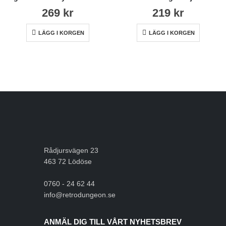
269
kr
219
kr
LÄGG I KORGEN
LÄGG I KORGEN
Rådjursvägen 23
463 72 Lödöse
0760 - 24 62 44
info@retrodungeon.se
ANMÄL DIG TILL VÅRT NYHETSBREV