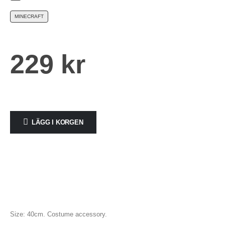
MINECRAFT
229
kr
LÄGG I KORGEN
Alternative:
Size: 40cm. Costume accessory.