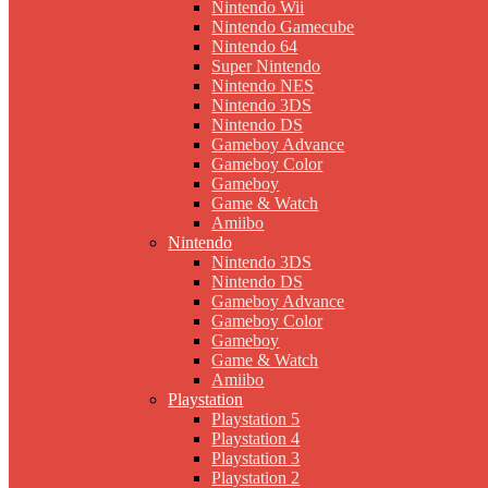
Nintendo Wii
Nintendo Gamecube
Nintendo 64
Super Nintendo
Nintendo NES
Nintendo 3DS
Nintendo DS
Gameboy Advance
Gameboy Color
Gameboy
Game & Watch
Amiibo
Nintendo
Nintendo 3DS
Nintendo DS
Gameboy Advance
Gameboy Color
Gameboy
Game & Watch
Amiibo
Playstation
Playstation 5
Playstation 4
Playstation 3
Playstation 2