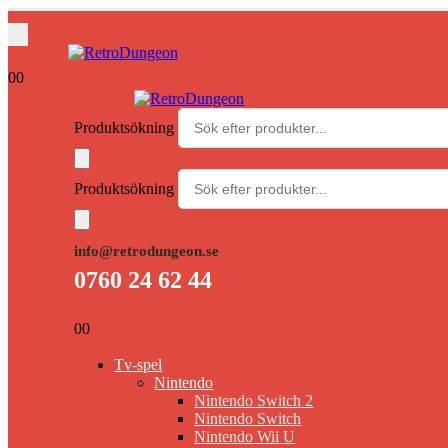
0
0
Produktsökning
Produktsökning
info@retrodungeon.se
0760 24 62 44
0
0
Tv-spel
Nintendo
Nintendo Switch 2
Nintendo Switch
Nintendo Wii U